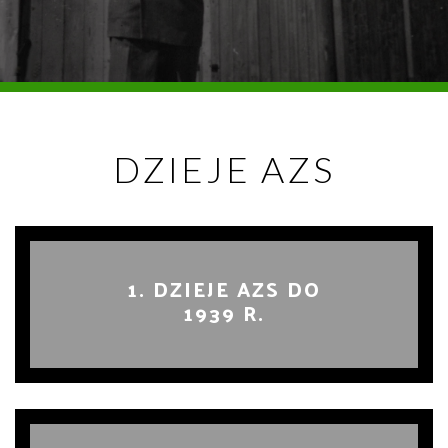
DZIEJE AZS
1. DZIEJE AZS DO
1939 R.