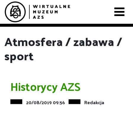
Atmosfera / zabawa /
sport
Historycy AZS
20/08/2019 09:56
Redakcja