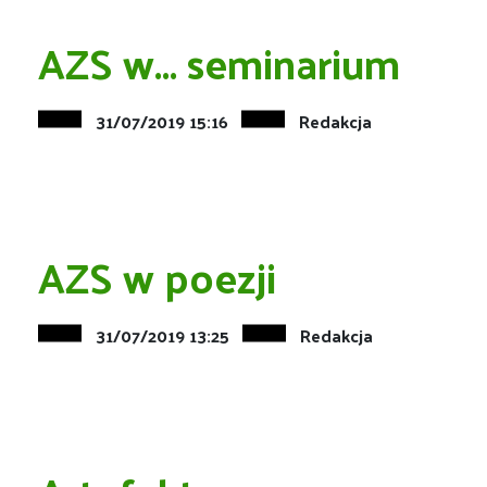
AZS w... seminarium
31/07/2019 15:16
Redakcja
AZS w poezji
31/07/2019 13:25
Redakcja