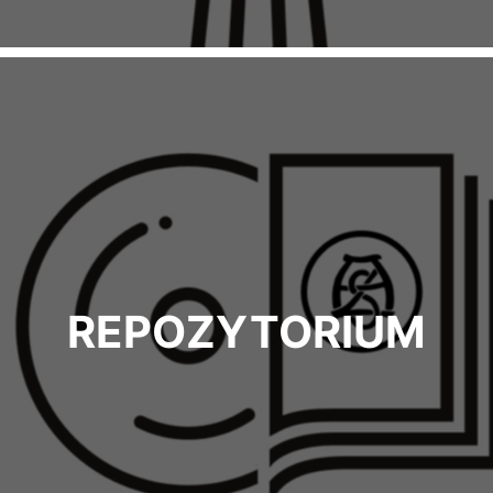
REPOZYTORIUM