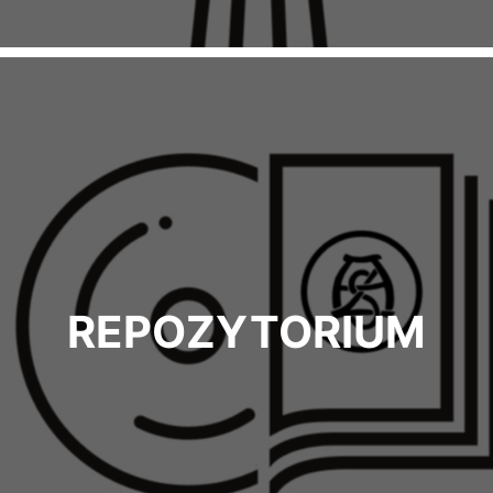
REPOZYTORIUM