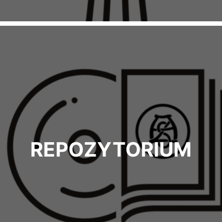
REPOZYTORIUM