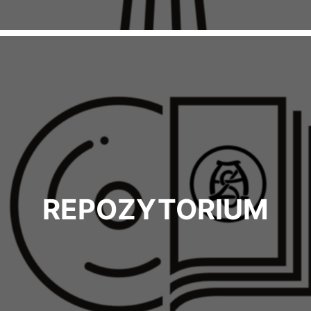
REPOZYTORIUM