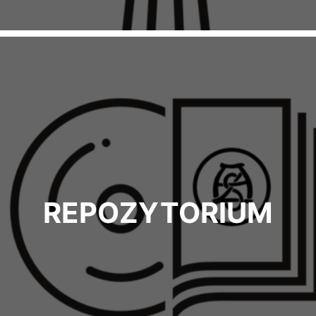
REPOZYTORIUM