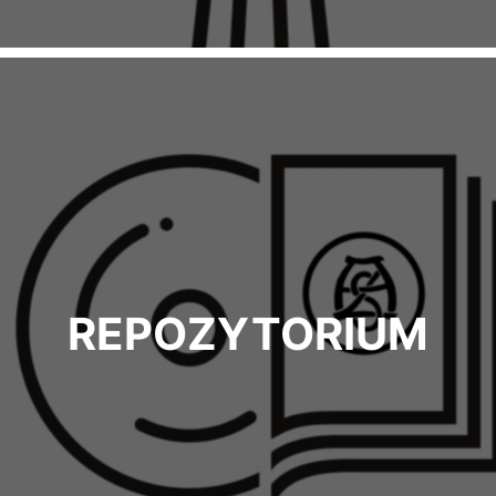
REPOZYTORIUM