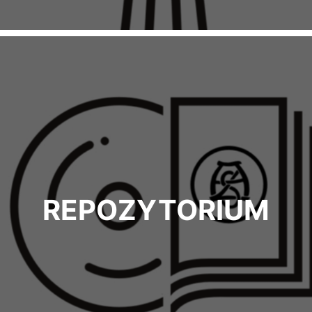
REPOZYTORIUM