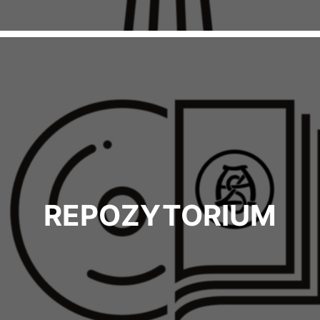
REPOZYTORIUM