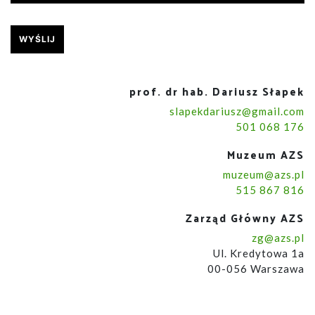
prof. dr hab. Dariusz Słapek
slapekdariusz@gmail.com
501 068 176
Muzeum AZS
muzeum@azs.pl
515 867 816
Zarząd Główny AZS
zg@azs.pl
Ul. Kredytowa 1a
00-056 Warszawa