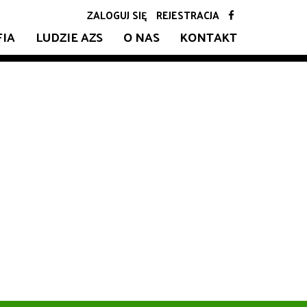
ZALOGUJ SIĘ
REJESTRACJA
FIA
LUDZIE AZS
O NAS
KONTAKT