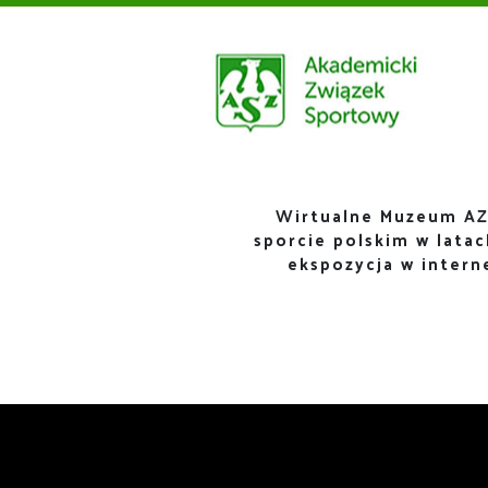
Wirtualne Muzeum AZ
sporcie polskim w lata
ekspozycja w inter