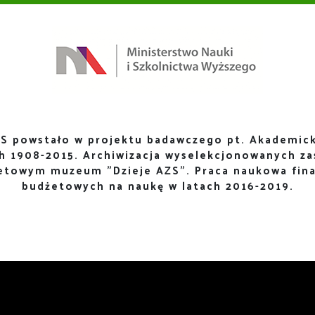
S powstało w projektu badawczego pt. Akademick
ch 1908-2015. Archiwizacja wyselekcjonowanych za
netowym muzeum "Dzieje AZS". Praca naukowa fin
budżetowych na naukę w latach 2016-2019.