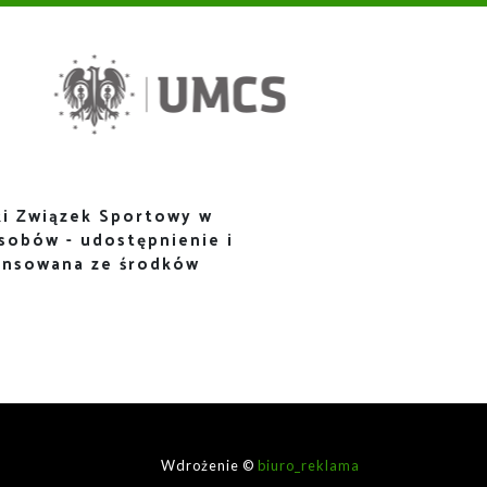
i Związek Sportowy w
sobów - udostępnienie i
ansowana ze środków
Wdrożenie ©
biuro_reklama