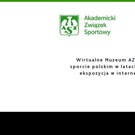
Wirtualne Muzeum AZ
sporcie polskim w lata
ekspozycja w inter