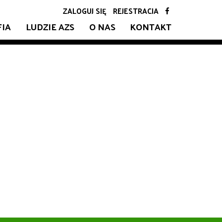
ZALOGUJ SIĘ
REJESTRACJA
FIA
LUDZIE AZS
O NAS
KONTAKT