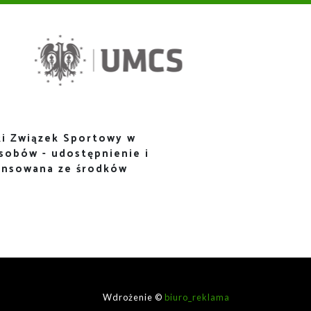
i Związek Sportowy w
sobów - udostępnienie i
ansowana ze środków
Wdrożenie ©
biuro_reklama