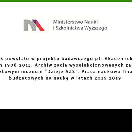
S powstało w projektu badawczego pt. Akademick
ch 1908-2015. Archiwizacja wyselekcjonowanych za
netowym muzeum "Dzieje AZS". Praca naukowa fin
budżetowych na naukę w latach 2016-2019.