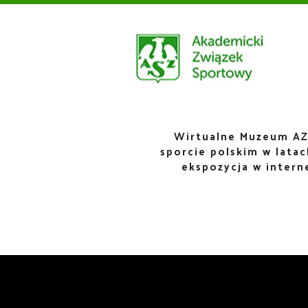
Wirtualne Muzeum AZ
sporcie polskim w lata
ekspozycja w inter