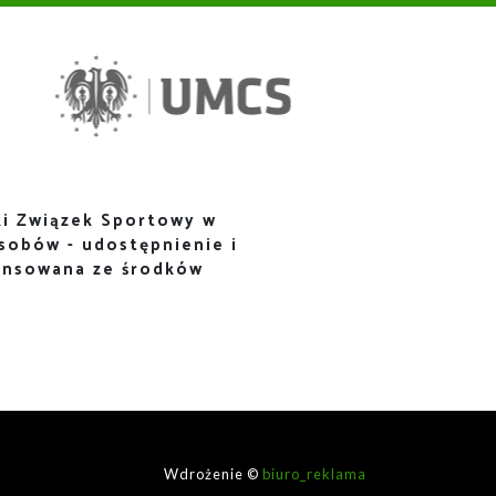
i Związek Sportowy w
sobów - udostępnienie i
ansowana ze środków
Wdrożenie ©
biuro_reklama