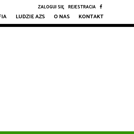
ZALOGUJ SIĘ
REJESTRACJA
FIA
LUDZIE AZS
O NAS
KONTAKT