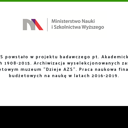
S powstało w projektu badawczego pt. Akademick
ch 1908-2015. Archiwizacja wyselekcjonowanych za
netowym muzeum "Dzieje AZS". Praca naukowa fin
budżetowych na naukę w latach 2016-2019.