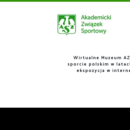
Wirtualne Muzeum AZ
sporcie polskim w lata
ekspozycja w inter