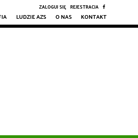
ZALOGUJ SIĘ
REJESTRACJA
FIA
LUDZIE AZS
O NAS
KONTAKT