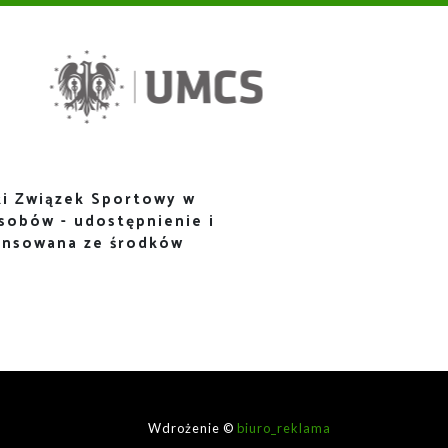
i Związek Sportowy w
sobów - udostępnienie i
ansowana ze środków
Wdrożenie ©
biuro_reklama