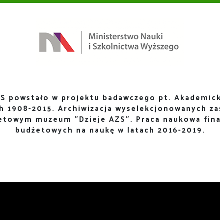
S powstało w projektu badawczego pt. Akademick
ch 1908-2015. Archiwizacja wyselekcjonowanych za
netowym muzeum "Dzieje AZS". Praca naukowa fin
budżetowych na naukę w latach 2016-2019.