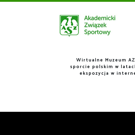
Wirtualne Muzeum AZ
sporcie polskim w lata
ekspozycja w inter