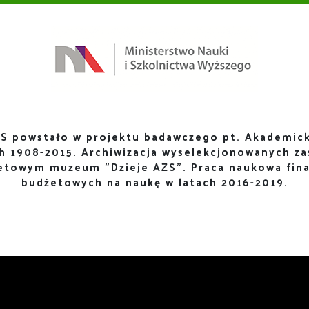
S powstało w projektu badawczego pt. Akademick
ch 1908-2015. Archiwizacja wyselekcjonowanych za
netowym muzeum "Dzieje AZS". Praca naukowa fin
budżetowych na naukę w latach 2016-2019.