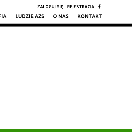
ZALOGUJ SIĘ
REJESTRACJA
FIA
LUDZIE AZS
O NAS
KONTAKT