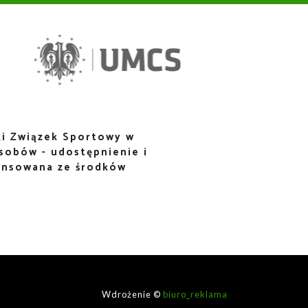
i Związek Sportowy w
sobów - udostępnienie i
ansowana ze środków
Wdrożenie ©
biuro_reklama