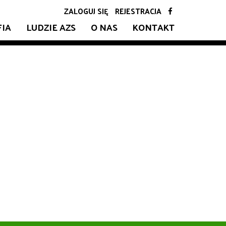
ZALOGUJ SIĘ
REJESTRACJA
FIA
LUDZIE AZS
O NAS
KONTAKT