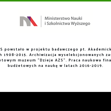
S powstało w projektu badawczego pt. Akademick
ch 1908-2015. Archiwizacja wyselekcjonowanych za
netowym muzeum "Dzieje AZS". Praca naukowa fin
budżetowych na naukę w latach 2016-2019.