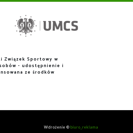
i Związek Sportowy w
sobów - udostępnienie i
ansowana ze środków
Wdrożenie ©
biuro_reklama