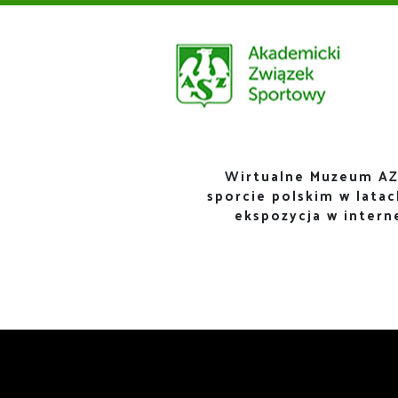
Wirtualne Muzeum AZ
sporcie polskim w lata
ekspozycja w inter