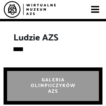
Ludzie AZS
GALERIA
OLIMPIJCZYKÓW
AZS