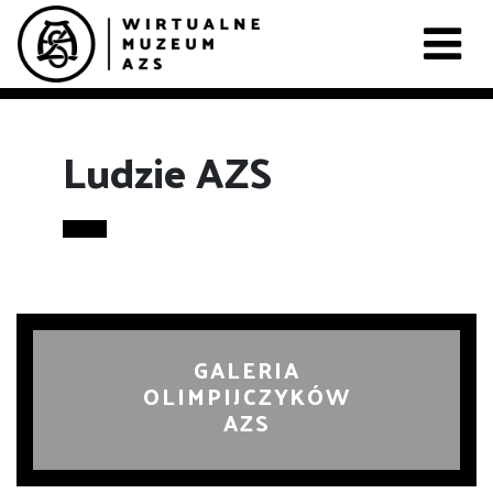
Ludzie AZS
GALERIA
OLIMPIJCZYKÓW
AZS