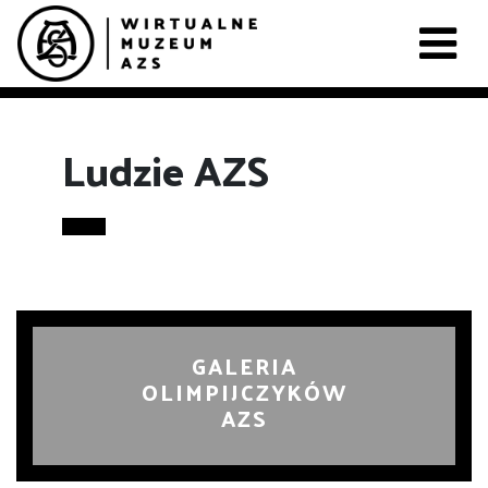
Ludzie AZS
GALERIA
OLIMPIJCZYKÓW
AZS