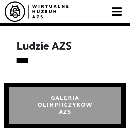
Ludzie AZS
GALERIA
OLIMPIJCZYKÓW
AZS