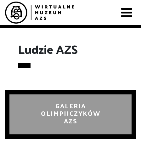
Ludzie AZS
GALERIA
OLIMPIJCZYKÓW
AZS