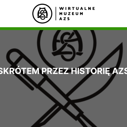
SKRÓTEM PRZEZ HISTORIĘ AZ