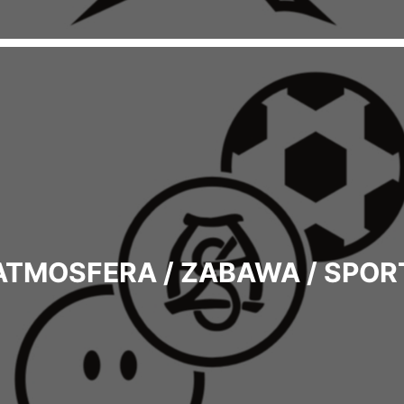
ATMOSFERA / ZABAWA / SPOR