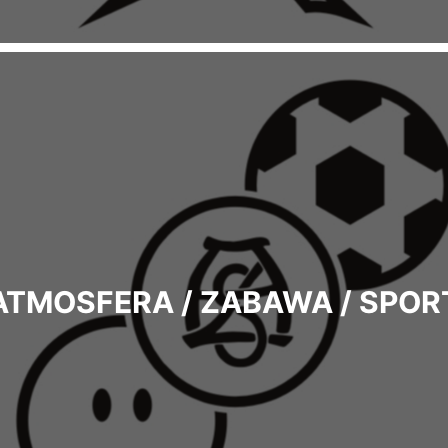
ATMOSFERA / ZABAWA / SPOR