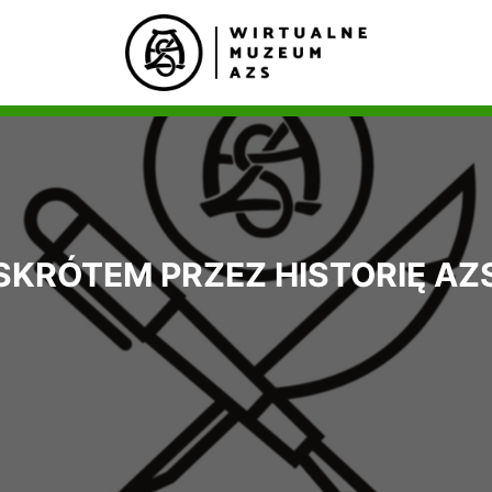
SKRÓTEM PRZEZ HISTORIĘ AZ