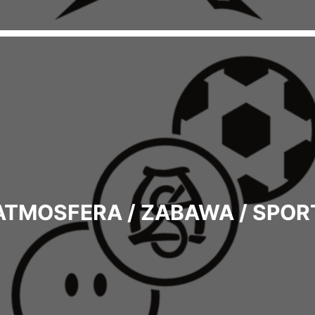
ATMOSFERA / ZABAWA / SPOR