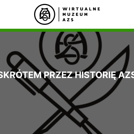
SKRÓTEM PRZEZ HISTORIĘ AZ