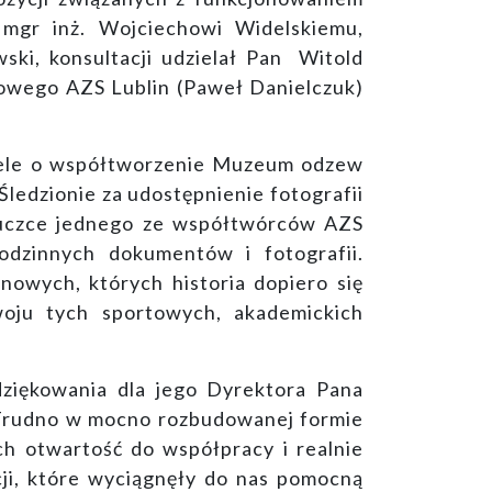
gr inż. Wojciechowi Widelskiemu,
i, konsultacji udzielał Pan Witold
kowego AZS Lublin (Paweł Danielczuk)
apele o współtworzenie Muzeum odzew
ledzionie za udostępnienie fotografii
nuczce jednego ze współtwórców AZS
odzinnych dokumentów i fotografii.
owych, których historia dopiero się
oju tych sportowych, akademickich
ziękowania dla jego Dyrektora Pana
 Trudno w mocno rozbudowanej formie
ych otwartość do współpracy i realnie
ucji, które wyciągnęły do nas pomocną