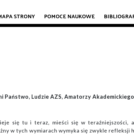
MAPA STRONY
POMOCE NAUKOWE
BIBLIOGRA
i Państwo, Ludzie AZS, Amatorzy Akademickiego
je się tu i teraz, mieści się w teraźniejszości,
żny w tych wymiarach wymyka się zwykle refleksji h