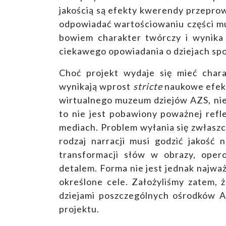
jakością są efekty kwerendy przeprow
odpowiadać wartościowaniu części mu
bowiem charakter twórczy i wynika 
ciekawego opowiadania o dziejach spo
Choć projekt wydaje się mieć chara
wynikają wprost
stricte
naukowe efekt
wirtualnego muzeum dziejów AZS, nie 
to nie jest pobawiony poważnej ref
mediach. Problem wyłania się zwłasz
rodzaj narracji musi godzić jakość 
transformacji słów w obrazy, oper
detalem. Forma nie jest jednak najwa
określone cele. Założyliśmy zatem, 
dziejami poszczególnych ośrodków AZS
projektu.