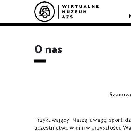
O nas
Szanown
Przykuwający Naszą uwagę sport dzie
uczestnictwo w nim w przyszłości. Wa