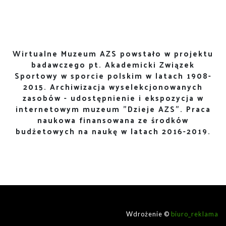
Wirtualne Muzeum AZS powstało w projektu
badawczego pt. Akademicki Związek
Sportowy w sporcie polskim w latach 1908-
2015. Archiwizacja wyselekcjonowanych
zasobów - udostępnienie i ekspozycja w
internetowym muzeum "Dzieje AZS". Praca
naukowa finansowana ze środków
budżetowych na naukę w latach 2016-2019.
Wdrożenie ©
biuro_reklama