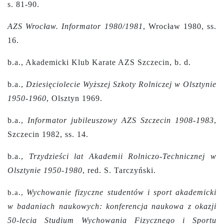
s. 81-90.
AZS Wrocław. Informator 1980/1981
, Wrocław 1980, ss.
16.
b.a., Akademicki Klub Karate AZS Szczecin, b. d.
b.a.,
Dziesięciolecie Wyższej Szkoty Rolniczej w Olsztynie
1950-1960
, Olsztyn 1969.
b.a.,
Informator jubileuszowy AZS Szczecin 1908-1983
,
Szczecin 1982, ss. 14.
b.a.,
Trzydzieści lat Akademii Rolniczo-Technicznej w
Olsztynie 1950-1980
,
red. S. Tarczyński.
Wychowanie fizyczne studentów i sport akademicki
b.a.,
w badaniach naukowych: konferencja naukowa z okazji
50-lecia Studium Wychowania Fizycznego i Sportu