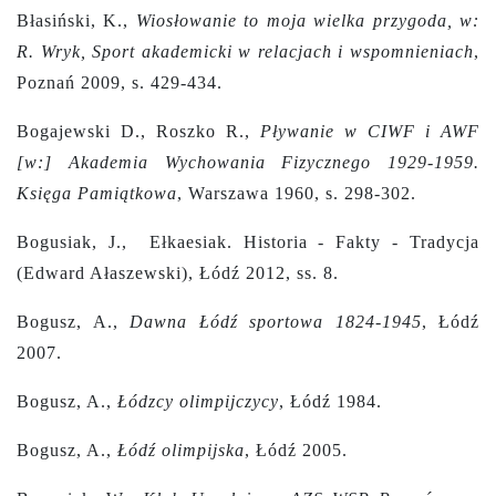
Błasiński, K.,
Wiosłowanie to moja wielka przygoda, w:
R. Wryk, Sport akademicki w relacjach i wspomnieniach
,
Poznań 2009, s. 429-434.
Bogajewski D., Roszko R.,
Pływanie w CIWF i AWF
[w:] Akademia Wychowania Fizycznego 1929-1959.
Księga Pamiątkowa
, Warszawa 1960, s. 298-302.
Bogusiak, J., Ełkaesiak. Historia - Fakty - Tradycja
(Edward Ałaszewski), Łódź 2012, ss. 8.
Bogusz, A.,
Dawna Łódź sportowa 1824-1945
, Łódź
2007.
Bogusz, A.,
Łódzcy olimpijczycy
, Łódź 1984.
Bogusz, A.,
Łódź olimpijska
, Łódź 2005.