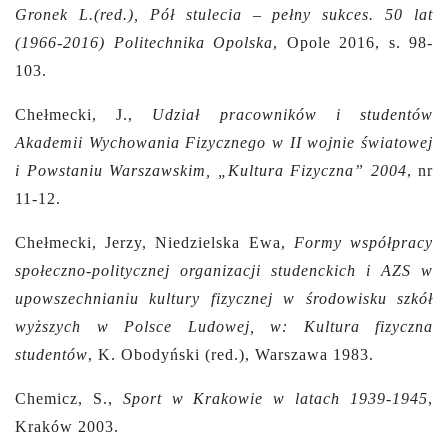
Gronek L.(red.), Pół stulecia – pełny sukces. 50 lat
(1966-2016) Politechnika Opolska
, Opole 2016, s. 98-
103.
Chełmecki, J.,
Udział pracowników i studentów
Akademii Wychowania Fizycznego w II wojnie światowej
i Powstaniu Warszawskim, „Kultura Fizyczna” 2004
, nr
11-12.
Chełmecki, Jerzy, Niedzielska Ewa,
Formy współpracy
społeczno-politycznej organizacji studenckich i AZS w
upowszechnianiu kultury fizycznej w środowisku szkół
wyższych w Polsce Ludowej, w: Kultura fizyczna
studentów
, K. Obodyński (red.), Warszawa 1983.
Chemicz, S.,
Sport w Krakowie w latach 1939-1945
,
Kraków 2003.