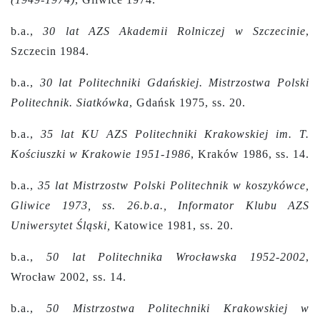
b.a.,
30 lat AZS Akademii Rolniczej w Szczecinie
,
Szczecin 1984.
b.a.,
30 lat Politechniki Gdańskiej. Mistrzostwa Polski
Politechnik. Siatkówka
, Gdańsk 1975, ss. 20.
b.a.,
35 lat KU AZS Politechniki Krakowskiej im. T.
Kościuszki w Krakowie 1951-1986
, Kraków 1986, ss. 14.
b.a.,
35 lat Mistrzostw Polski Politechnik w koszykówce,
Gliwice 1973, ss. 26.b.a., Informator Klubu AZS
Uniwersytet Śląski,
Katowice 1981, ss. 20.
b.a.,
50 lat Politechnika Wrocławska 1952-2002
,
Wrocław 2002, ss. 14.
b.a.,
50 Mistrzostwa Politechniki Krakowskiej w