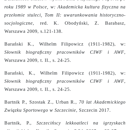
roku 1989 w Polsce, w: Akademicka kultura fizyczna na
przełomie stuleci, Tom II: uwarunkowania historyczno-
socjologiczne
,
red. K. Obodyński, Z. Barabasz,
Warszawa 2009, s.121-138.
Barański K., Wilhelm Filipowicz (1911-1982), w:
Słownik biograﬁczny pracowników CIWF i AWF
,
Warszawa 2009, t. II., s. 24-25.
Barański, K., Wilhelm Filipowicz (1911-1982), w:
Słownik biograﬁczny pracowników CIWF i AWF
,
Warszawa 2009, t. II., s. 24-25.
Bartnik P., Szostak Z., Urban R.,
70 lat Akademickiego
Związku Sportowego w Szczecinie
, Szczecin 2017.
Bartnik, P.,
Szczecińscy lekkoatleci na igrzyskach