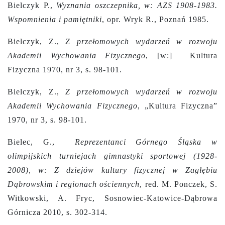
Bielczyk P.,
Wyznania oszczepnika, w: AZS 1908-1983.
Wspomnienia i pamiętniki
, opr. Wryk R., Poznań 1985.
Bielczyk, Z.,
Z przełomowych wydarzeń w rozwoju
Akademii Wychowania Fizycznego
,
[w:]
Kultura
Fizyczna 1970, nr 3, s. 98-101.
Bielczyk, Z.,
Z przełomowych wydarzeń w rozwoju
Akademii Wychowania Fizycznego
, „Kultura Fizyczna”
1970, nr 3, s. 98-101.
Bielec, G.,
Reprezentanci Górnego Śląska w
olimpijskich turniejach gimnastyki sportowej (1928-
2008), w: Z dziejów kultury fizycznej w Zagłębiu
Dąbrowskim i regionach ościennych
, red. M. Ponczek, S.
Witkowski, A. Fryc, Sosnowiec-Katowice-Dąbrowa
Górnicza 2010, s. 302-314.