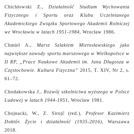
Chichłowski Z.,
Działalność Studium Wychowania
Fizycznego i Sportu oraz Klubu Uczelnianego
Akademickiego Związku Sportowego Akademii Rolniczej
we Wrocławiu w latach 1951-1984
, Wrocław 1986.
Chmiel A.,
Marsz Szlakiem Mierosławskiego jako
największe zawody sportu marszowego w Wielkopolsce w
II RP, „Prace Naukowe Akademii im. Jana Długosza w
Częstochowie. Kultura Fizyczna”
2015, T. XIV, Nr 2, s.
61–72.
Chodakowska J.,
Rozwój szkolnictwa wyższego w Polsce
Ludowej w latach 1944-1951
, Wrocław 1981.
Chojnacki, W., Z. Sirojć (red.),
Profesor Kazimierz
Doktór. Życie i działalność (1935-2016)
, Warszawa
2018.