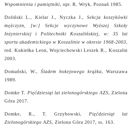
Wspomnienia i pamiętniki
, opr. R. Wryk, Poznań 1985.
Doliński L., Kielar J., Nyczka J.,
Sekcja koszykówki
mężczyzn, [w:] Sekcje wyczynowe Wyższej Szkoły
Inżynierskiej i Politechniki Koszalińskiej, w:
35 lat
sportu akademickiego w Koszalinie w okresie 1968-2003
,
red. Kukiełka Leon, Wojciechowski Leszek R., Koszalin
2003.
Domański, W.,
Śladem hokejowego krążka
, Warszawa
1989.
Domke T.
Pięćdziesiąt lat zielonogórskiego AZS
, Zielona
Góra 2017.
Domke, R., T. Grzybowski,
Pięćdziesiąt lat
Zielonogórskiego AZS
, Zielona Góra 2017, ss. 163.