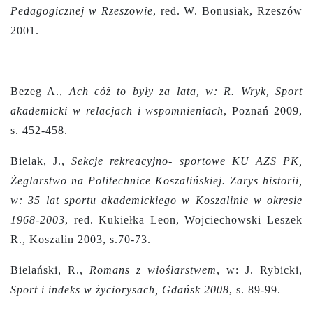
Pedagogicznej w Rzeszowie
, red. W. Bonusiak, Rzeszów
2001.
Bezeg A.,
Ach cóż to były za lata, w: R. Wryk, Sport
akademicki w relacjach i wspomnieniach
, Poznań 2009,
s. 452-458.
Bielak, J.,
Sekcje rekreacyjno- sportowe KU AZS PK,
Żeglarstwo na Politechnice Koszalińskiej. Zarys historii,
w: 35 lat sportu akademickiego w Koszalinie w okresie
1968-2003
, red. Kukiełka Leon, Wojciechowski Leszek
R., Koszalin 2003, s.70-73.
Bielański, R.,
Romans z wioślarstwem
, w: J. Rybicki,
Sport i indeks w życiorysach, Gdańsk 2008
, s. 89-99.