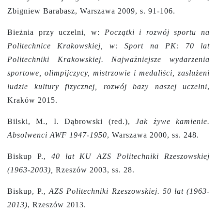
Zbigniew Barabasz, Warszawa 2009, s. 91-106.
Bieżnia przy uczelni, w:
Początki i rozwój sportu na
Politechnice Krakowskiej, w: Sport na PK: 70 lat
Politechniki Krakowskiej. Najważniejsze wydarzenia
sportowe, olimpijczycy, mistrzowie i medaliści, zasłużeni
ludzie kultury fizycznej, rozwój bazy naszej uczelni
,
Kraków 2015.
Bilski, M., I. Dąbrowski (red.),
Jak żywe kamienie.
Absolwenci AWF 1947-1950
, Warszawa 2000, ss. 248.
Biskup P.,
40 lat KU AZS Politechniki Rzeszowskiej
(1963-2003),
Rzeszów 2003, ss. 28.
Biskup, P.,
AZS Politechniki Rzeszowskiej. 50 lat (1963-
2013)
, Rzeszów 2013.