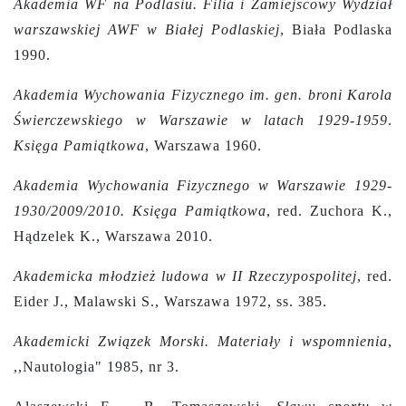
Akademia WF na Podlasiu. Filia i Zamiejscowy Wydział
warszawskiej AWF w Białej Podlaskiej
, Biała Podlaska
1990.
Akademia Wychowania Fizycznego im. gen. broni Karola
Świerczewskiego w Warszawie w latach 1929-1959
.
Księga Pamiątkowa
, Warszawa 1960.
Akademia Wychowania Fizycznego w Warszawie 1929-
1930/2009/2010. Księga Pamiątkowa
, red. Zuchora K.,
Hądzelek K., Warszawa 2010.
Akademicka młodzież ludowa w II Rzeczypospolitej
,
red.
Eider J., Malawski S., Warszawa 1972, ss. 385.
Akademicki Związek Morski. Materiały i wspomnienia
,
,,Nautologia" 1985, nr 3.