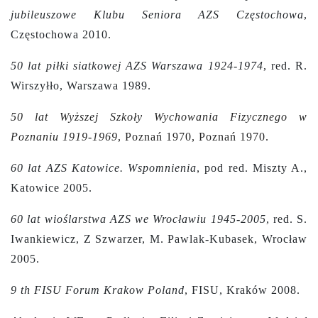
jubileuszowe Klubu Seniora AZS Częstochowa
,
Częstochowa 2010.
50 lat piłki siatkowej AZS Warszawa 1924-1974
, red. R.
Wirszyłło, Warszawa 1989.
50 lat Wyższej Szkoły Wychowania Fizycznego w
Poznaniu 1919-1969
, Poznań 1970, Poznań 1970.
60 lat AZS Katowice. Wspomnienia
, pod red. Miszty A.,
Katowice 2005.
60 lat wioślarstwa AZS we Wrocławiu 1945-2005
, red. S.
Iwankiewicz, Z Szwarzer, M. Pawlak-Kubasek, Wrocław
2005.
9 th FISU Forum Krakow Poland
, FISU, Kraków 2008.