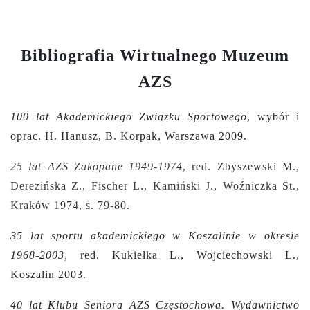
Bibliografia Wirtualnego Muzeum
AZS
100 lat Akademickiego Związku Sportowego
, wybór i
oprac. H. Hanusz, B. Korpak, Warszawa 2009.
25 lat AZS Zakopane 1949-1974
, red. Zbyszewski M.,
Derezińska Z., Fischer L., Kamiński J., Woźniczka St.,
Kraków 1974, s.
79-80.
35 lat sportu akademickiego w Koszalinie w okresie
1968-2003,
red. Kukiełka L., Wojciechowski L.,
Koszalin 2003.
40 lat Klubu Seniora AZS Częstochowa. Wydawnictwo