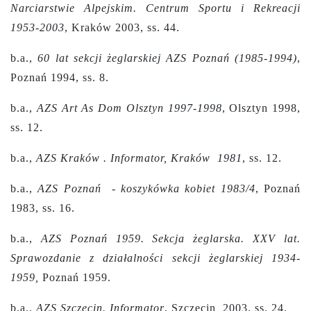
Narciarstwie Alpejskim. Centrum Sportu i Rekreacji
1953-2003
, Kraków 2003, ss. 44.
b.a.,
60 lat sekcji żeglarskiej AZS Poznań (1985-1994)
,
Poznań 1994, ss. 8.
b.a.,
AZS Art As Dom Olsztyn 1997-1998
, Olsztyn 1998,
ss. 12.
b.a.,
AZS Kraków . Informator, Kraków 1981
, ss. 12.
b.a.,
AZS Poznań - koszykówka kobiet 1983/4
, Poznań
1983, ss. 16.
b.a.,
AZS Poznań 1959. Sekcja żeglarska. XXV lat.
Sprawozdanie z działalności sekcji żeglarskiej 1934-
1959,
Poznań 1959.
b.a.,
AZS Szczecin. Informator
, Szczecin 2003, ss. 24.