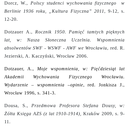
Dorcz, W.,
Polscy studenci wychowania fizycznego w
Berlinie 1936 roku, „Kultura Fizyczna” 2011
, 9-12, s.
12-20.
Dotzauer A.,
Rocznik 1950. Pamięć tamtych pięknych
lat, w: Nasza Słoneczna Uczelnia. Wspomnienia
absolwentów SWF - WSWF - AWF we Wrocławiu
, red. R.
Jezierski, A. Kaczyński, Wrocław 2006.
Dotzauer, A.,
Moje wspomnienia, w: Pięćdziesiąt lat
Akademii Wychowania Fizycznego Wrocławiu.
Wydarzenie – wspomnienia –opinie
, red. Jonkisza J.,
Wrocław 1996, s. 341-3.
Dousa, S.,
Przedmowa Profesora Stefana Dousy, w:
Żółta Księga AZS (z lat 1910-1914),
Kraków 2009, s. 9-
11.