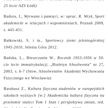
25 lecie AZS Łódź)
Badora, J.,
Wyrwane z pamięci, w: oprac. R. Wryk, Sport
akademicki w relacjach i wspomnieniach
, Poznań 2009,
s. 445-451.
Bałkowski, S. i in.,
Sportowcy ziemi jeleniogórskiej
1945-2010
, Jelenia Góra 2012.
Bańska, L., Bieszczanin W.
,
Rocznik 1953-1956 w 50-
cio lecie immatrykulacji
, „Biuletyn Absolwenta” nr 27,
2003, s. 6-7 (Stow. Absolwentów Akademii Wychowania
Fizycznego we Wrocławiu)
Barabasz Z.,
Kultura fizyczna studentów w europejskich
szkołach wyższych [w:] Akademicka kultura fizyczna na
przełomie stuleci Tom 1 Stan i perspektywa zmian
, red.