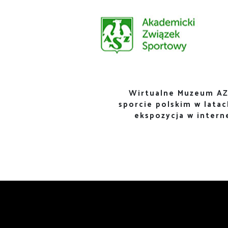
Wirtualne Muzeum AZ
sporcie polskim w lata
ekspozycja w inter