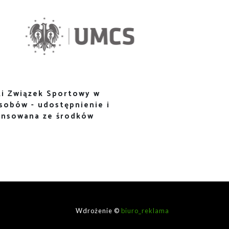
i Związek Sportowy w
sobów - udostępnienie i
ansowana ze środków
Wdrożenie ©
biuro_reklama