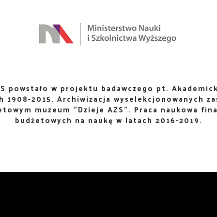
S powstało w projektu badawczego pt. Akademick
ch 1908-2015. Archiwizacja wyselekcjonowanych za
netowym muzeum "Dzieje AZS". Praca naukowa fin
budżetowych na naukę w latach 2016-2019.