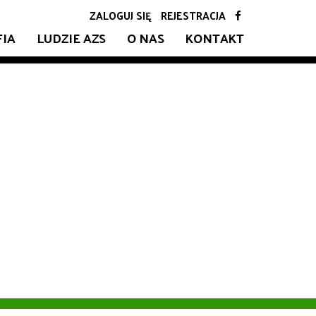
ZALOGUJ SIĘ
REJESTRACJA
FIA
LUDZIE AZS
O NAS
KONTAKT