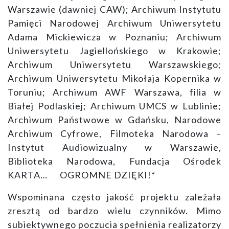
Warszawie (dawniej CAW); Archiwum Instytutu
Pamięci Narodowej Archiwum Uniwersytetu
Adama Mickiewicza w Poznaniu; Archiwum
Uniwersytetu Jagiellońskiego w Krakowie;
Archiwum Uniwersytetu Warszawskiego;
Archiwum Uniwersytetu Mikołaja Kopernika w
Toruniu; Archiwum AWF Warszawa, filia w
Białej Podlaskiej; Archiwum UMCS w Lublinie;
Archiwum Państwowe w Gdańsku, Narodowe
Archiwum Cyfrowe, Filmoteka Narodowa –
Instytut Audiowizualny w Warszawie,
Biblioteka Narodowa, Fundacja Ośrodek
KARTA… OGROMNE DZIĘKI!*
Wspominana często jakość projektu zależała
zresztą od bardzo wielu czynników. Mimo
subiektywnego poczucia spełnienia realizatorzy