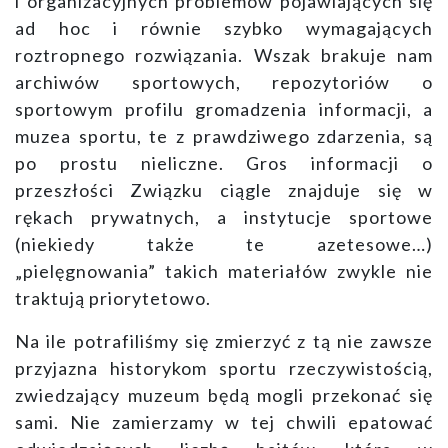
i organizacyjnych problemów pojawiających się
ad hoc i równie szybko wymagających
roztropnego rozwiązania. Wszak brakuje nam
archiwów sportowych, repozytoriów o
sportowym profilu gromadzenia informacji, a
muzea sportu, te z prawdziwego zdarzenia, są
po prostu nieliczne. Gros informacji o
przeszłości Związku ciągle znajduje się w
rękach prywatnych, a instytucje sportowe
(niekiedy także te azetesowe…)
„pielęgnowania” takich materiałów zwykle nie
traktują priorytetowo.
Na ile potrafiliśmy się zmierzyć z tą nie zawsze
przyjazna historykom sportu rzeczywistością,
zwiedzający muzeum będą mogli przekonać się
sami. Nie zamierzamy w tej chwili epatować