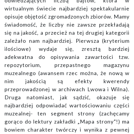
odwiedzających liczbą bajtów, która w
wirtualnym świecie najbardziej spektakularnie
opisuje objętość zgromadzonych zbiorów. Mamy
świadomość, że liczby nie zawsze przekładają
się na jakość, a przecież na tej drugiej kategorii
zależało nam najbardziej. Pierwsza (kryterium
ilościowe) wydaje się, zresztą bardziej
adekwatna do opisywania zawartości tzw.
repozytorium, przepastnego magazynu
muzealnego (awansem rzec można, że nową w
nim jakością są efekty kwerendy
przeprowadzonej w archiwach Lwowa i Wilna).
Druga natomiast, jak sądzić, okazuje się
najbardziej odpowiadać wartościowaniu części
muzealnej- ten segment strony (zachęcamy
gorąco do lektury zakładki „Mapa strony”!) ma
bowiem charakter twórczy i wynika z pewnej