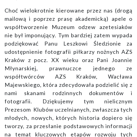
Choć wielokrotnie kierowane przez nas (drogą
mailową i poprzez prasę akademicką) apele o
współtworzenie Muzeum odzew azetesiaków
nie był imponujący. Tym bardziej zatem wypada
podziękować Panu Leszkowi Śledzionie za
udostępnienie fotografii piłkarzy nożnych AZS
Kraków z pocz. XX wieku oraz Pani Joannie
Młynarskiej, prawnuczce jednego ze
współtwórców AZS Kraków, Wacława
Majewskiego, która zdecydowała podzielić się z
nami skanami rodzinnych dokumentów i
fotografii. Dziękujemy tym nielicznym
Prezesom Klubów uczelnianych, zwłaszcza tych
młodych, nowych, których historia dopiero się
tworzy, za przesłanie podstawowych informacji
na temat kluczowych etapów rozwoju tych