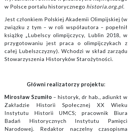
w Polsce portalu historycznego
historia.org.pl
.
Jest członkiem Polskiej Akademii Olimpijskiej (w
związku z tym – w roli współautora – popełnił
książkę „Lubelscy olimpijczycy, Lublin 2018, w
przygotowaniu jest praca o olimpijczykach z
całej Lubelszczyzny). Wchodzi w skład zarządu
Stowarzyszenia Historyków Starożytności.
Główni realizatorzy projektu:
Mirosław Szumiło
– historyk, dr hab., adiunkt w
Zakładzie Historii Społecznej XX Wieku
Instytutu Historii UMCS; pracownik Biura
Badań Historycznych Instytutu Pamięci
Narodowej. Redaktor naczelny czasopisma