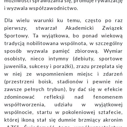
możliwości sprawdzania się, promuje rywalizację
i wyzwala współzawodnictwo.
Dla wielu warunki ku temu, często po raz
pierwszy, stwarzał Akademicki Związek
Sportowy. Ta wyjątkowa, bo ponad wiekową
tradycją nobilitowana wspólnota, w szczególny
sposób wyzwala pamięć zbiorową. Wymiar
osobisty, nieco intymny (debiuty, sportowe
juwenilia, sukcesy i porażki), zrazu przeplata się
w niej ze wspomnieniem miejsc i zdarzeń
(przestrzeni boisk, stadionów i pewnie nie
zawsze pełnych trybun), by dać się w efekcie
zdominować refleksji nad fenomenem
współtworzenia, udziału w wyjątkowej
wspólnocie, startu w pokoleniowej sztafecie,
której ikoną stał się dumnie brzmiący akronim