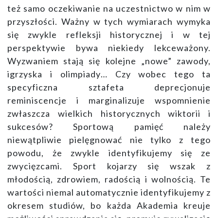
też samo oczekiwanie na uczestnictwo w nim w
przyszłości. Ważny w tych wymiarach wymyka
się zwykle refleksji historycznej i w tej
perspektywie bywa niekiedy lekceważony.
Wyzwaniem stają się kolejne „nowe” zawody,
igrzyska i olimpiady… Czy wobec tego ta
specyficzna sztafeta deprecjonuje
reminiscencje i marginalizuje wspomnienie
zwłaszcza wielkich historycznych wiktorii i
sukcesów? Sportową pamięć należy
niewątpliwie pielęgnować nie tylko z tego
powodu, że zwykle identyfikujemy się ze
zwycięzcami. Sport kojarzy się wszak z
młodością, zdrowiem, radością i wolnością. Te
wartości niemal automatycznie identyfikujemy z
okresem studiów, bo każda Akademia kreuje