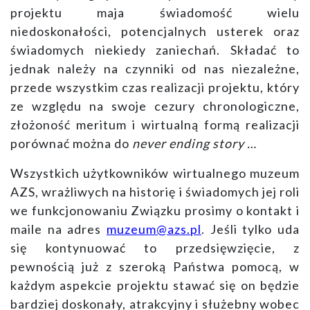
projektu maja świadomość wielu
niedoskonałości, potencjalnych usterek oraz
świadomych niekiedy zaniechań. Składać to
jednak należy na czynniki od nas niezależne,
przede wszystkim czas realizacji projektu, który
ze względu na swoje cezury chronologiczne,
złożoność meritum i wirtualną formą realizacji
porównać można do
never ending story …
Wszystkich użytkowników wirtualnego muzeum
AZS, wrażliwych na historię i świadomych jej roli
we funkcjonowaniu Związku
prosimy o kontakt i
maile na adres
muzeum@azs.pl
. Jeśli tylko uda
się kontynuować to przedsięwzięcie, z
pewnością już z szeroką Państwa pomocą, w
każdym aspekcie projektu stawać się on będzie
bardziej doskonały, atrakcyjny i służebny wobec