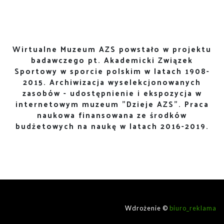
Wirtualne Muzeum AZS powstało w projektu
badawczego pt. Akademicki Związek
Sportowy w sporcie polskim w latach 1908-
2015. Archiwizacja wyselekcjonowanych
zasobów - udostępnienie i ekspozycja w
internetowym muzeum "Dzieje AZS". Praca
naukowa finansowana ze środków
budżetowych na naukę w latach 2016-2019.
Wdrożenie ©
biuro_reklama