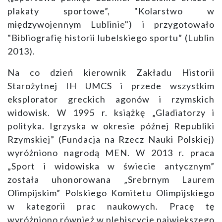
plakaty sportowe”, "Kolarstwo w
międzywojennym Lublinie") i przygotowało
"Bibliografię historii lubelskiego sportu” (Lublin
2013).
Na co dzień kierownik Zakładu Historii
Starożytnej IH UMCS i przede wszystkim
eksplorator greckich agonów i rzymskich
widowisk. W 1995 r. książkę „Gladiatorzy i
polityka. Igrzyska w okresie późnej Republiki
Rzymskiej” (Fundacja na Rzecz Nauki Polskiej)
wyróżniono nagrodą MEN. W 2013 r. praca
„Sport i widowiska w świecie antycznym”
została uhonorowana „Srebrnym Laurem
Olimpijskim” Polskiego Komitetu Olimpijskiego
w kategorii prac naukowych. Pracę tę
wyróżniono również w plebiscycie największego