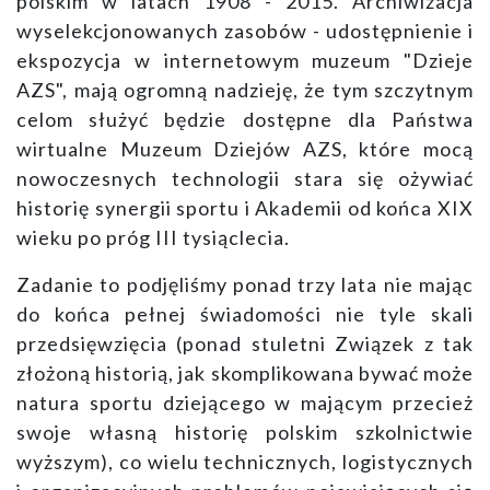
polskim w latach 1908 - 2015. Archiwizacja
wyselekcjonowanych zasobów - udostępnienie i
ekspozycja w internetowym muzeum "Dzieje
AZS", mają ogromną nadzieję, że tym szczytnym
celom służyć będzie dostępne dla Państwa
wirtualne Muzeum Dziejów AZS, które mocą
nowoczesnych technologii stara się ożywiać
historię synergii sportu i Akademii od końca XIX
wieku po próg III tysiąclecia.
Zadanie to podjęliśmy ponad trzy lata nie mając
do końca pełnej świadomości nie tyle skali
przedsięwzięcia (ponad stuletni Związek z tak
złożoną historią, jak skomplikowana bywać może
natura sportu dziejącego w mającym przecież
swoje własną historię polskim szkolnictwie
wyższym), co wielu technicznych, logistycznych