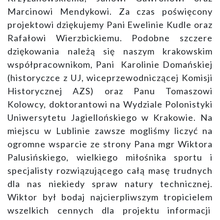
Marcinowi Mendykowi. Za czas poświęcony
projektowi dziękujemy Pani Ewelinie Kudle oraz
Rafałowi Wierzbickiemu. Podobne szczere
dziękowania należą się naszym krakowskim
współpracownikom, Pani Karolinie Domańskiej
(historyczce z UJ, wiceprzewodniczącej Komisji
Historycznej AZS) oraz Panu Tomaszowi
Kolowcy, doktorantowi na Wydziale Polonistyki
Uniwersytetu Jagiellońskiego w Krakowie. Na
miejscu w Lublinie zawsze mogliśmy liczyć na
ogromne wsparcie ze strony Pana mgr Wiktora
Palusińskiego, wielkiego miłośnika sportu i
specjalisty rozwiązującego całą masę trudnych
dla nas niekiedy spraw natury technicznej.
Wiktor był bodaj najcierpliwszym tropicielem
wszelkich cennych dla projektu informacji