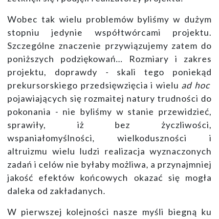
Wobec tak wielu problemów byliśmy w dużym
stopniu jedynie współtwórcami projektu.
Szczególne znaczenie przywiązujemy zatem do
poniższych podziękowań… Rozmiary i zakres
projektu, doprawdy - skali tego poniekąd
prekursorskiego przedsięwzięcia i wielu
ad hoc
pojawiających się rozmaitej natury trudności do
pokonania - nie byliśmy w stanie przewidzieć,
sprawiły, iż bez życzliwości,
wspaniałomyślności, wielkoduszności i
altruizmu wielu ludzi realizacja wyznaczonych
zadań i celów nie byłaby możliwa, a przynajmniej
jakość efektów końcowych okazać się mogła
daleka od zakładanych.
W pierwszej kolejności nasze myśli biegną ku