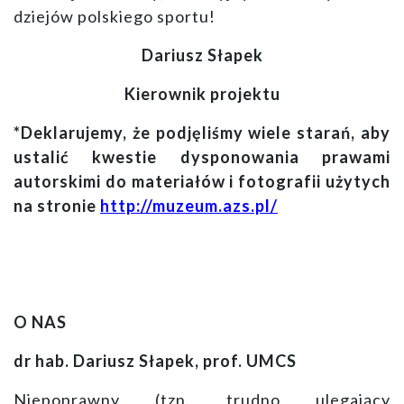
dziejów polskiego sportu!
Dariusz Słapek
Kierownik projektu
*Deklarujemy, że podjęliśmy wiele starań, aby
ustalić kwestie dysponowania prawami
autorskimi do materiałów i fotografii użytych
na stronie
http://muzeum.azs.pl/
O NAS
dr hab. Dariusz Słapek, prof. UMCS
Niepoprawny (tzn. trudno ulegający