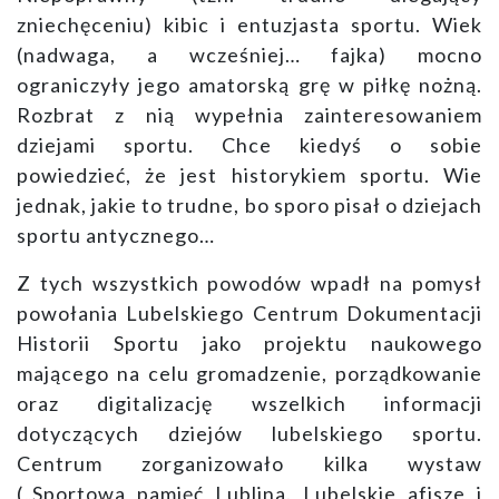
zniechęceniu) kibic i entuzjasta sportu. Wiek
(nadwaga, a wcześniej… fajka) mocno
ograniczyły jego amatorską grę w piłkę nożną.
Rozbrat z nią wypełnia zainteresowaniem
dziejami sportu. Chce kiedyś o sobie
powiedzieć, że jest historykiem sportu. Wie
jednak, jakie to trudne, bo sporo pisał o dziejach
sportu antycznego…
Z tych wszystkich powodów wpadł na pomysł
powołania Lubelskiego Centrum Dokumentacji
Historii Sportu jako projektu naukowego
mającego na celu gromadzenie, porządkowanie
oraz digitalizację wszelkich informacji
dotyczących dziejów lubelskiego sportu.
Centrum zorganizowało kilka wystaw
(„Sportowa pamięć Lublina. Lubelskie afisze i