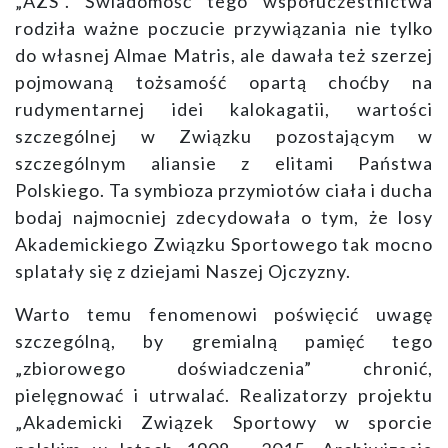
„AZS”. Świadomość tego współuczestnictwa
rodziła ważne poczucie przywiązania nie tylko
do własnej Almae Matris, ale dawała też szerzej
pojmowaną tożsamość opartą choćby na
rudymentarnej idei kalokagatii, wartości
szczególnej w Związku pozostającym w
szczególnym aliansie z elitami Państwa
Polskiego. Ta symbioza przymiotów ciała i ducha
bodaj najmocniej zdecydowała o tym, że losy
Akademickiego Związku Sportowego tak mocno
splatały się z dziejami Naszej Ojczyzny.
Warto temu fenomenowi poświęcić uwagę
szczególną, by gremialną pamięć tego
„zbiorowego doświadczenia” chronić,
pielęgnować i utrwalać. Realizatorzy projektu
„Akademicki Związek Sportowy w sporcie