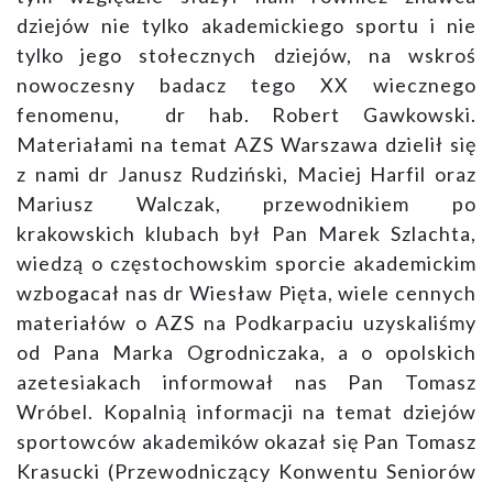
dziejów nie tylko akademickiego sportu i nie
tylko jego stołecznych dziejów, na wskroś
nowoczesny badacz tego XX wiecznego
fenomenu, dr hab. Robert Gawkowski.
Materiałami na temat AZS Warszawa dzielił się
z nami dr Janusz Rudziński, Maciej Harfil oraz
Mariusz Walczak, przewodnikiem po
krakowskich klubach był Pan Marek Szlachta,
wiedzą o częstochowskim sporcie akademickim
wzbogacał nas dr Wiesław Pięta, wiele cennych
materiałów o AZS na Podkarpaciu uzyskaliśmy
od Pana Marka Ogrodniczaka, a o opolskich
azetesiakach informował nas Pan Tomasz
Wróbel. Kopalnią informacji na temat dziejów
sportowców akademików okazał się Pan Tomasz
Krasucki (Przewodniczący Konwentu Seniorów