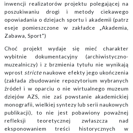
inwencji realizatorów projektu polegającej na
poszukiwaniu drogi i metody ciekawego
opowiadania o dziejach sportu i akademii (patrz
eseje pomieszczone w zakładce „Akademia,
Zabawa, Sport”)
Choć projekt wydaje się mieć charakter
wybitnie dokumentacyjny (archiwistyczno-
muzealniczy) i z brzmienia tytułu nie wynikają
wprost
stricte
naukowe efekty jego ukończenia
(zakłada zbudowanie repozytorium wybranych
źródeł i w oparciu o nie wirtualnego muzeum
dziejów AZS, nie zaś powstanie akademickiej
monografii, wielkiej syntezy lub serii naukowych
publikacji), to nie jest pobawiony poważnej
refleksji teoretycznej zwłaszcza nad
eksponowaniem treści historycznych w