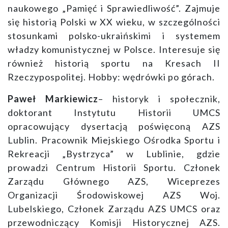
naukowego „Pamięć i Sprawiedliwość”. Zajmuje
się historią Polski w XX wieku, w szczególności
stosunkami polsko-ukraińskimi i systemem
władzy komunistycznej w Polsce. Interesuje się
również historią sportu na Kresach II
Rzeczypospolitej. Hobby: wędrówki po górach.
Paweł Markiewicz
– historyk i społecznik,
doktorant Instytutu Historii UMCS
opracowujący dysertacją poświęconą AZS
Lublin. Pracownik Miejskiego Ośrodka Sportu i
Rekreacji „Bystrzyca” w Lublinie, gdzie
prowadzi Centrum Historii Sportu. Członek
Zarządu Głównego AZS, Wiceprezes
Organizacji Środowiskowej AZS Woj.
Lubelskiego, Członek Zarządu AZS UMCS oraz
przewodniczący Komisji Historycznej AZS.