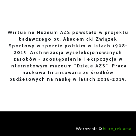
Wirtualne Muzeum AZS powstało w projektu
badawczego pt. Akademicki Związek
Sportowy w sporcie polskim w latach 1908-
2015. Archiwizacja wyselekcjonowanych
zasobów - udostępnienie i ekspozycja w
internetowym muzeum "Dzieje AZS". Praca
naukowa finansowana ze środków
budżetowych na naukę w latach 2016-2019.
Wdrożenie ©
biuro_reklama