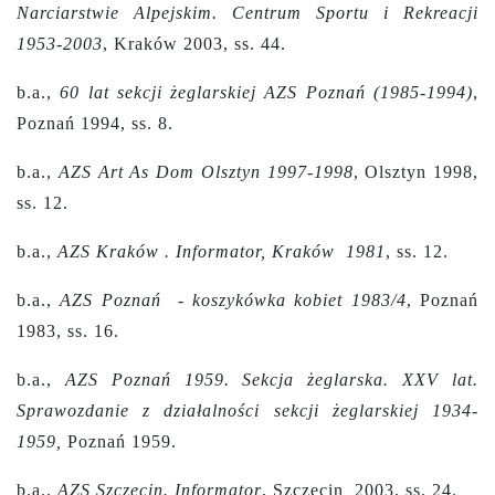
Narciarstwie Alpejskim. Centrum Sportu i Rekreacji
1953-2003
, Kraków 2003, ss. 44.
b.a.,
60 lat sekcji żeglarskiej AZS Poznań (1985-1994)
,
Poznań 1994, ss. 8.
b.a.,
AZS Art As Dom Olsztyn 1997-1998
, Olsztyn 1998,
ss. 12.
b.a.,
AZS Kraków . Informator, Kraków 1981
, ss. 12.
b.a.,
AZS Poznań - koszykówka kobiet 1983/4
, Poznań
1983, ss. 16.
b.a.,
AZS Poznań 1959. Sekcja żeglarska. XXV lat.
Sprawozdanie z działalności sekcji żeglarskiej 1934-
1959,
Poznań 1959.
b.a.,
AZS Szczecin. Informator
, Szczecin 2003, ss. 24.