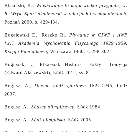
Błasiński, K.,
Wiosłowanie to moja wielka przygoda, w:
R. Wryk, Sport akademicki w relacjach i wspomnieniach
,
Poznań 2009, s. 429-434.
Bogajewski D., Roszko R.,
Pływanie w CIWF i AWF
[w:] Akademia Wychowania Fizycznego 1929-1959.
Księga Pamiątkowa
, Warszawa 1960, s. 298-302.
Bogusiak, J., Ełkaesiak. Historia - Fakty - Tradycja
(Edward Ałaszewski), Łódź 2012, ss. 8.
Bogusz, A.,
Dawna Łódź sportowa 1824-1945
, Łódź
2007.
Bogusz, A.,
Łódzcy olimpijczycy
, Łódź 1984.
Bogusz, A.,
Łódź olimpijska
, Łódź 2005.