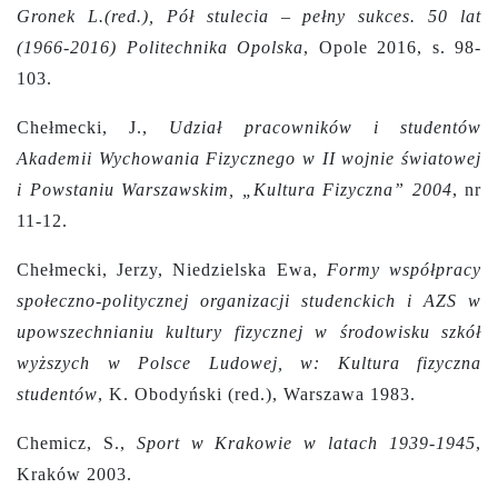
Gronek L.(red.), Pół stulecia – pełny sukces. 50 lat
(1966-2016) Politechnika Opolska
, Opole 2016, s. 98-
103.
Chełmecki, J.,
Udział pracowników i studentów
Akademii Wychowania Fizycznego w II wojnie światowej
i Powstaniu Warszawskim, „Kultura Fizyczna” 2004
, nr
11-12.
Chełmecki, Jerzy, Niedzielska Ewa,
Formy współpracy
społeczno-politycznej organizacji studenckich i AZS w
upowszechnianiu kultury fizycznej w środowisku szkół
wyższych w Polsce Ludowej, w: Kultura fizyczna
studentów
, K. Obodyński (red.), Warszawa 1983.
Chemicz, S.,
Sport w Krakowie w latach 1939-1945
,
Kraków 2003.