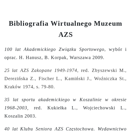
Bibliografia Wirtualnego Muzeum
AZS
100 lat Akademickiego Związku Sportowego
, wybór i
oprac. H. Hanusz, B. Korpak, Warszawa 2009.
25 lat AZS Zakopane 1949-1974
, red. Zbyszewski M.,
Derezińska Z., Fischer L., Kamiński J., Woźniczka St.,
Kraków 1974, s.
79-80.
35 lat sportu akademickiego w Koszalinie w okresie
1968-2003,
red. Kukiełka L., Wojciechowski L.,
Koszalin 2003.
40 lat Klubu Seniora AZS Częstochowa. Wydawnictwo