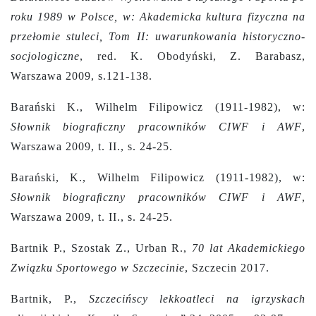
roku 1989 w Polsce, w: Akademicka kultura fizyczna na
przełomie stuleci, Tom II: uwarunkowania historyczno-
socjologiczne
,
red. K. Obodyński, Z. Barabasz,
Warszawa 2009, s.121-138.
Barański K., Wilhelm Filipowicz (1911-1982), w:
Słownik biograﬁczny pracowników CIWF i AWF
,
Warszawa 2009, t. II., s. 24-25.
Barański, K., Wilhelm Filipowicz (1911-1982), w:
Słownik biograﬁczny pracowników CIWF i AWF
,
Warszawa 2009, t. II., s. 24-25.
Bartnik P., Szostak Z., Urban R.,
70 lat Akademickiego
Związku Sportowego w Szczecinie
, Szczecin 2017.
Bartnik, P.,
Szczecińscy lekkoatleci na igrzyskach