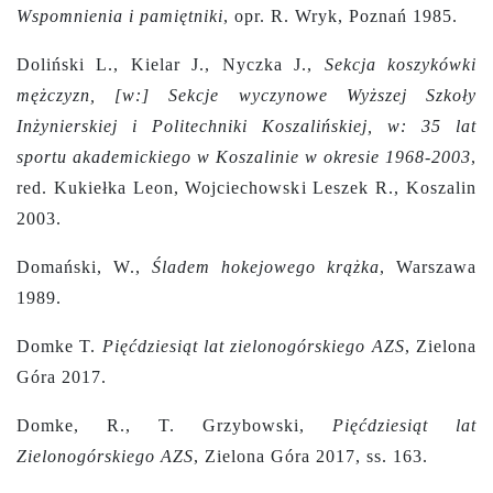
Wspomnienia i pamiętniki
, opr. R. Wryk, Poznań 1985.
Doliński L., Kielar J., Nyczka J.,
Sekcja koszykówki
mężczyzn, [w:] Sekcje wyczynowe Wyższej Szkoły
Inżynierskiej i Politechniki Koszalińskiej, w:
35 lat
sportu akademickiego w Koszalinie w okresie 1968-2003
,
red. Kukiełka Leon, Wojciechowski Leszek R., Koszalin
2003.
Domański, W.,
Śladem hokejowego krążka
, Warszawa
1989.
Domke T.
Pięćdziesiąt lat zielonogórskiego AZS
, Zielona
Góra 2017.
Domke, R., T. Grzybowski,
Pięćdziesiąt lat
Zielonogórskiego AZS
, Zielona Góra 2017, ss. 163.