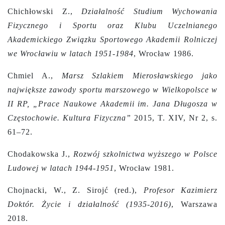
Chichłowski Z.,
Działalność Studium Wychowania
Fizycznego i Sportu oraz Klubu Uczelnianego
Akademickiego Związku Sportowego Akademii Rolniczej
we Wrocławiu w latach 1951-1984
, Wrocław 1986.
Chmiel A.,
Marsz Szlakiem Mierosławskiego jako
największe zawody sportu marszowego w Wielkopolsce w
II RP, „Prace Naukowe Akademii im. Jana Długosza w
Częstochowie. Kultura Fizyczna”
2015, T. XIV, Nr 2, s.
61–72.
Chodakowska J.,
Rozwój szkolnictwa wyższego w Polsce
Ludowej w latach 1944-1951
, Wrocław 1981.
Chojnacki, W., Z. Sirojć (red.),
Profesor Kazimierz
Doktór. Życie i działalność (1935-2016)
, Warszawa
2018.