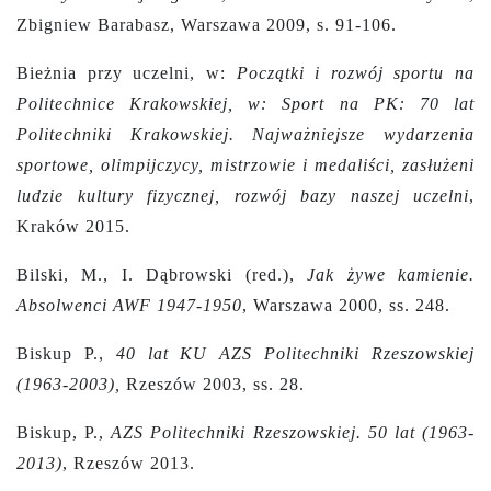
Zbigniew Barabasz, Warszawa 2009, s. 91-106.
Bieżnia przy uczelni, w:
Początki i rozwój sportu na
Politechnice Krakowskiej, w: Sport na PK: 70 lat
Politechniki Krakowskiej. Najważniejsze wydarzenia
sportowe, olimpijczycy, mistrzowie i medaliści, zasłużeni
ludzie kultury fizycznej, rozwój bazy naszej uczelni
,
Kraków 2015.
Bilski, M., I. Dąbrowski (red.),
Jak żywe kamienie.
Absolwenci AWF 1947-1950
, Warszawa 2000, ss. 248.
Biskup P.,
40 lat KU AZS Politechniki Rzeszowskiej
(1963-2003),
Rzeszów 2003, ss. 28.
Biskup, P.,
AZS Politechniki Rzeszowskiej. 50 lat (1963-
2013)
, Rzeszów 2013.