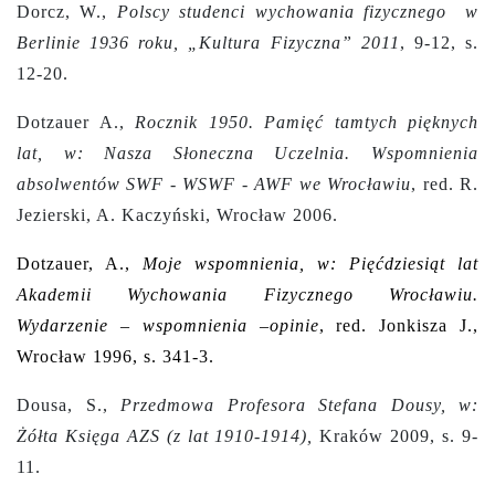
Dorcz, W.,
Polscy studenci wychowania fizycznego w
Berlinie 1936 roku, „Kultura Fizyczna” 2011
, 9-12, s.
12-20.
Dotzauer A.,
Rocznik 1950. Pamięć tamtych pięknych
lat, w: Nasza Słoneczna Uczelnia. Wspomnienia
absolwentów SWF - WSWF - AWF we Wrocławiu
, red. R.
Jezierski, A. Kaczyński, Wrocław 2006.
Dotzauer, A.,
Moje wspomnienia, w: Pięćdziesiąt lat
Akademii Wychowania Fizycznego Wrocławiu.
Wydarzenie – wspomnienia –opinie
, red. Jonkisza J.,
Wrocław 1996, s. 341-3.
Dousa, S.,
Przedmowa Profesora Stefana Dousy, w:
Żółta Księga AZS (z lat 1910-1914),
Kraków 2009, s. 9-
11.