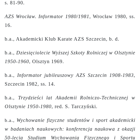
s. 81-90.
AZS Wrocław. Informator 1980/1981
, Wrocław 1980, ss.
16.
b.a., Akademicki Klub Karate AZS Szczecin, b. d.
b.a.,
Dziesięciolecie Wyższej Szkoty Rolniczej w Olsztynie
1950-1960
, Olsztyn 1969.
b.a.,
Informator jubileuszowy AZS Szczecin 1908-1983
,
Szczecin 1982, ss. 14.
b.a.,
Trzydzieści lat Akademii Rolniczo-Technicznej w
Olsztynie 1950-1980
,
red. S. Tarczyński.
Wychowanie fizyczne studentów i sport akademicki
b.a.,
w badaniach naukowych: konferencja naukowa z okazji
50-lecia Studium Wychowania Fizycznego i Sportu