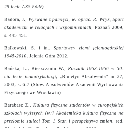
25 lecie AZS Łódź)
Badora, J.,
Wyrwane z pamięci, w: oprac. R. Wryk, Sport
akademicki w relacjach i wspomnieniach
, Poznań 2009,
s. 445-451.
Bałkowski, S. i in.,
Sportowcy ziemi jeleniogórskiej
1945-2010
, Jelenia Góra 2012.
Bańska, L., Bieszczanin W.
,
Rocznik 1953-1956 w 50-
cio lecie immatrykulacji
, „Biuletyn Absolwenta” nr 27,
2003, s. 6-7 (Stow. Absolwentów Akademii Wychowania
Fizycznego we Wrocławiu)
Barabasz Z.,
Kultura fizyczna studentów w europejskich
szkołach wyższych [w:] Akademicka kultura fizyczna na
przełomie stuleci Tom 1 Stan i perspektywa zmian
, red.