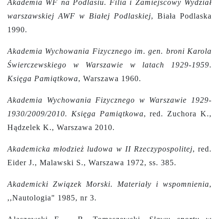
Akademia WF na Podlasiu. Filia i Zamiejscowy Wydział
warszawskiej AWF w Białej Podlaskiej
, Biała Podlaska
1990.
Akademia Wychowania Fizycznego im. gen. broni Karola
Świerczewskiego w Warszawie w latach 1929-1959
.
Księga Pamiątkowa
, Warszawa 1960.
Akademia Wychowania Fizycznego w Warszawie 1929-
1930/2009/2010. Księga Pamiątkowa
, red. Zuchora K.,
Hądzelek K., Warszawa 2010.
Akademicka młodzież ludowa w II Rzeczypospolitej
,
red.
Eider J., Malawski S., Warszawa 1972, ss. 385.
Akademicki Związek Morski. Materiały i wspomnienia
,
,,Nautologia" 1985, nr 3.