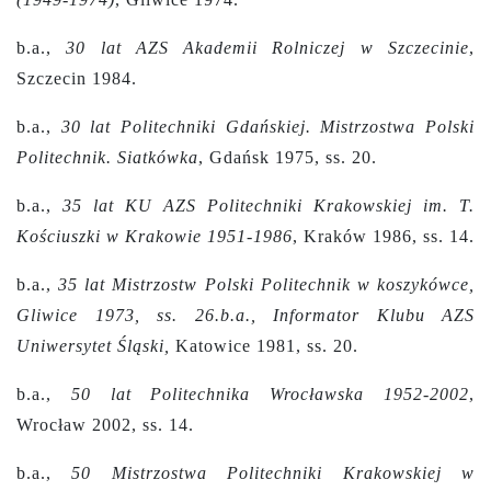
b.a.,
30 lat AZS Akademii Rolniczej w Szczecinie
,
Szczecin 1984.
b.a.,
30 lat Politechniki Gdańskiej. Mistrzostwa Polski
Politechnik. Siatkówka
, Gdańsk 1975, ss. 20.
b.a.,
35 lat KU AZS Politechniki Krakowskiej im. T.
Kościuszki w Krakowie 1951-1986
, Kraków 1986, ss. 14.
b.a.,
35 lat Mistrzostw Polski Politechnik w koszykówce,
Gliwice 1973, ss. 26.b.a., Informator Klubu AZS
Uniwersytet Śląski,
Katowice 1981, ss. 20.
b.a.,
50 lat Politechnika Wrocławska 1952-2002
,
Wrocław 2002, ss. 14.
b.a.,
50 Mistrzostwa Politechniki Krakowskiej w