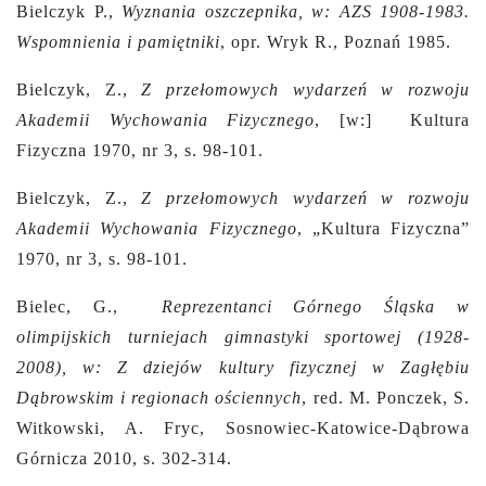
Bielczyk P.,
Wyznania oszczepnika, w: AZS 1908-1983.
Wspomnienia i pamiętniki
, opr. Wryk R., Poznań 1985.
Bielczyk, Z.,
Z przełomowych wydarzeń w rozwoju
Akademii Wychowania Fizycznego
,
[w:]
Kultura
Fizyczna 1970, nr 3, s. 98-101.
Bielczyk, Z.,
Z przełomowych wydarzeń w rozwoju
Akademii Wychowania Fizycznego
, „Kultura Fizyczna”
1970, nr 3, s. 98-101.
Bielec, G.,
Reprezentanci Górnego Śląska w
olimpijskich turniejach gimnastyki sportowej (1928-
2008), w: Z dziejów kultury fizycznej w Zagłębiu
Dąbrowskim i regionach ościennych
, red. M. Ponczek, S.
Witkowski, A. Fryc, Sosnowiec-Katowice-Dąbrowa
Górnicza 2010, s. 302-314.