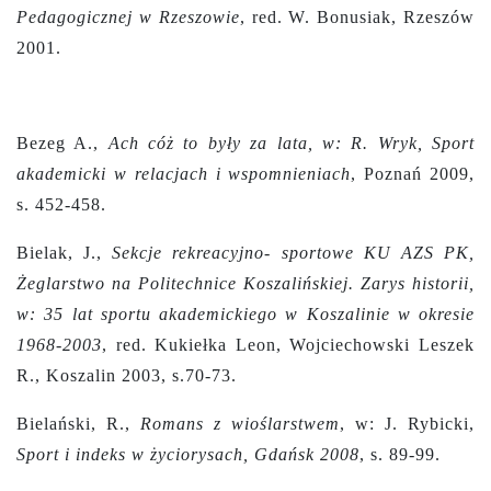
Pedagogicznej w Rzeszowie
, red. W. Bonusiak, Rzeszów
2001.
Bezeg A.,
Ach cóż to były za lata, w: R. Wryk, Sport
akademicki w relacjach i wspomnieniach
, Poznań 2009,
s. 452-458.
Bielak, J.,
Sekcje rekreacyjno- sportowe KU AZS PK,
Żeglarstwo na Politechnice Koszalińskiej. Zarys historii,
w: 35 lat sportu akademickiego w Koszalinie w okresie
1968-2003
, red. Kukiełka Leon, Wojciechowski Leszek
R., Koszalin 2003, s.70-73.
Bielański, R.,
Romans z wioślarstwem
, w: J. Rybicki,
Sport i indeks w życiorysach, Gdańsk 2008
, s. 89-99.