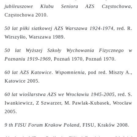
jubileuszowe Klubu Seniora AZS Częstochowa
,
Częstochowa 2010.
50 lat piłki siatkowej AZS Warszawa 1924-1974
, red. R.
Wirszyłło, Warszawa 1989.
50 lat Wyższej Szkoły Wychowania Fizycznego w
Poznaniu 1919-1969
, Poznań 1970, Poznań 1970.
60 lat AZS Katowice. Wspomnienia
, pod red. Miszty A.,
Katowice 2005.
60 lat wioślarstwa AZS we Wrocławiu 1945-2005
, red. S.
Iwankiewicz, Z Szwarzer, M. Pawlak-Kubasek, Wrocław
2005.
9 th FISU Forum Krakow Poland
, FISU, Kraków 2008.