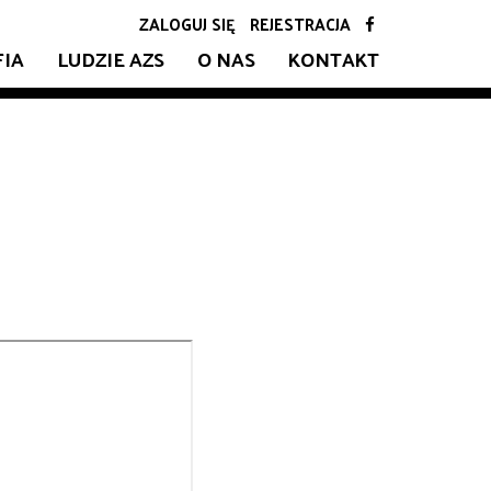
ZALOGUJ SIĘ
REJESTRACJA
FIA
LUDZIE AZS
O NAS
KONTAKT