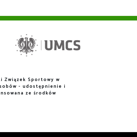
i Związek Sportowy w
sobów - udostępnienie i
ansowana ze środków