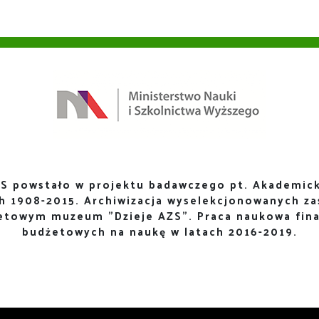
S powstało w projektu badawczego pt. Akademick
ch 1908-2015. Archiwizacja wyselekcjonowanych za
netowym muzeum "Dzieje AZS". Praca naukowa fin
budżetowych na naukę w latach 2016-2019.