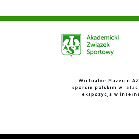
Wirtualne Muzeum AZ
sporcie polskim w lata
ekspozycja w inter