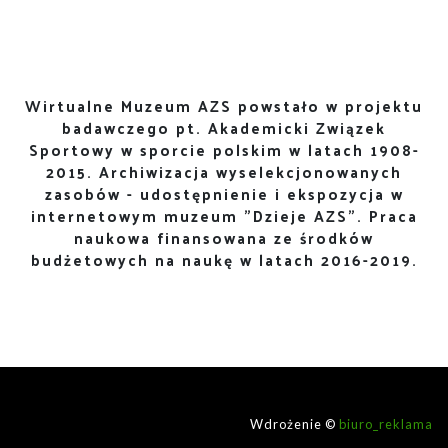
Wirtualne Muzeum AZS powstało w projektu
badawczego pt. Akademicki Związek
Sportowy w sporcie polskim w latach 1908-
2015. Archiwizacja wyselekcjonowanych
zasobów - udostępnienie i ekspozycja w
internetowym muzeum "Dzieje AZS". Praca
naukowa finansowana ze środków
budżetowych na naukę w latach 2016-2019.
Wdrożenie ©
biuro_reklama