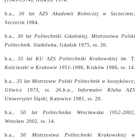
b.a.,
30 lat AZS Akademii Rolniczej w Szczecinie
,
Szczecin 1984.
b.a.,
30 lat Politechniki Gdańskiej. Mistrzostwa Polski
Politechnik. Siatkówka
, Gdańsk 1975, ss. 20.
b.a.,
35 lat KU AZS Politechniki Krakowskiej im. T.
Kościuszki w Krakowie 1951-1986
, Kraków 1986, ss. 14.
b.a.,
35 lat Mistrzostw Polski Politechnik w koszykówce,
Gliwice 1973, ss. 26.b.a., Informator Klubu AZS
Uniwersytet Śląski,
Katowice 1981, ss. 20.
b.a.,
50 lat Politechnika Wrocławska 1952-2002
,
Wrocław 2002, ss. 14.
b.a.,
50 Mistrzostwa Politechniki Krakowskiej w