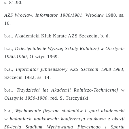
s. 81-90.
AZS Wrocław. Informator 1980/1981
, Wrocław 1980, ss.
16.
b.a., Akademicki Klub Karate AZS Szczecin, b. d.
b.a.,
Dziesięciolecie Wyższej Szkoty Rolniczej w Olsztynie
1950-1960
, Olsztyn 1969.
b.a.,
Informator jubileuszowy AZS Szczecin 1908-1983
,
Szczecin 1982, ss. 14.
b.a.,
Trzydzieści lat Akademii Rolniczo-Technicznej w
Olsztynie 1950-1980
,
red. S. Tarczyński.
Wychowanie fizyczne studentów i sport akademicki
b.a.,
w badaniach naukowych: konferencja naukowa z okazji
50-lecia Studium Wychowania Fizycznego i Sportu