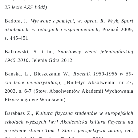
25 lecie AZS Łódź)
Badora, J.,
Wyrwane z pamięci, w: oprac. R. Wryk, Sport
akademicki w relacjach i wspomnieniach
, Poznań 2009,
s. 445-451.
Bałkowski, S. i in.,
Sportowcy ziemi jeleniogórskiej
1945-2010
, Jelenia Góra 2012.
Bańska, L., Bieszczanin W.
,
Rocznik 1953-1956 w 50-
cio lecie immatrykulacji
, „Biuletyn Absolwenta” nr 27,
2003, s. 6-7 (Stow. Absolwentów Akademii Wychowania
Fizycznego we Wrocławiu)
Barabasz Z.,
Kultura fizyczna studentów w europejskich
szkołach wyższych [w:] Akademicka kultura fizyczna na
przełomie stuleci Tom 1 Stan i perspektywa zmian
, red.