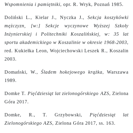
Wspomnienia i pamiętniki
, opr. R. Wryk, Poznań 1985.
Doliński L., Kielar J., Nyczka J.,
Sekcja koszykówki
mężczyzn, [w:] Sekcje wyczynowe Wyższej Szkoły
Inżynierskiej i Politechniki Koszalińskiej, w:
35 lat
sportu akademickiego w Koszalinie w okresie 1968-2003
,
red. Kukiełka Leon, Wojciechowski Leszek R., Koszalin
2003.
Domański, W.,
Śladem hokejowego krążka
, Warszawa
1989.
Domke T.
Pięćdziesiąt lat zielonogórskiego AZS
, Zielona
Góra 2017.
Domke, R., T. Grzybowski,
Pięćdziesiąt lat
Zielonogórskiego AZS
, Zielona Góra 2017, ss. 163.