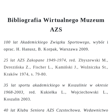
Bibliografia Wirtualnego Muzeum
AZS
100 lat Akademickiego Związku Sportowego
, wybór i
oprac. H. Hanusz, B. Korpak, Warszawa 2009.
25 lat AZS Zakopane 1949-1974
, red. Zbyszewski M.,
Derezińska Z., Fischer L., Kamiński J., Woźniczka St.,
Kraków 1974, s.
79-80.
35 lat sportu akademickiego w Koszalinie w okresie
1968-2003,
red. Kukiełka L., Wojciechowski L.,
Koszalin 2003.
40 lat Klubu Seniora AZS Częstochowa. Wydawnictwo