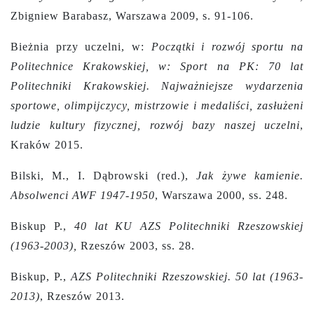
Zbigniew Barabasz, Warszawa 2009, s. 91-106.
Bieżnia przy uczelni, w:
Początki i rozwój sportu na
Politechnice Krakowskiej, w: Sport na PK: 70 lat
Politechniki Krakowskiej. Najważniejsze wydarzenia
sportowe, olimpijczycy, mistrzowie i medaliści, zasłużeni
ludzie kultury fizycznej, rozwój bazy naszej uczelni
,
Kraków 2015.
Bilski, M., I. Dąbrowski (red.),
Jak żywe kamienie.
Absolwenci AWF 1947-1950
, Warszawa 2000, ss. 248.
Biskup P.,
40 lat KU AZS Politechniki Rzeszowskiej
(1963-2003),
Rzeszów 2003, ss. 28.
Biskup, P.,
AZS Politechniki Rzeszowskiej. 50 lat (1963-
2013)
, Rzeszów 2013.