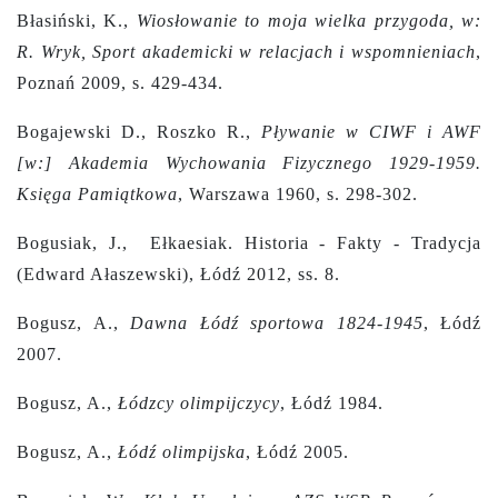
Błasiński, K.,
Wiosłowanie to moja wielka przygoda, w:
R. Wryk, Sport akademicki w relacjach i wspomnieniach
,
Poznań 2009, s. 429-434.
Bogajewski D., Roszko R.,
Pływanie w CIWF i AWF
[w:] Akademia Wychowania Fizycznego 1929-1959.
Księga Pamiątkowa
, Warszawa 1960, s. 298-302.
Bogusiak, J., Ełkaesiak. Historia - Fakty - Tradycja
(Edward Ałaszewski), Łódź 2012, ss. 8.
Bogusz, A.,
Dawna Łódź sportowa 1824-1945
, Łódź
2007.
Bogusz, A.,
Łódzcy olimpijczycy
, Łódź 1984.
Bogusz, A.,
Łódź olimpijska
, Łódź 2005.