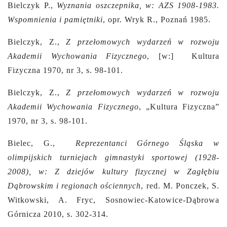
Bielczyk P.,
Wyznania oszczepnika, w: AZS 1908-1983.
Wspomnienia i pamiętniki
, opr. Wryk R., Poznań 1985.
Bielczyk, Z.,
Z przełomowych wydarzeń w rozwoju
Akademii Wychowania Fizycznego
,
[w:]
Kultura
Fizyczna 1970, nr 3, s. 98-101.
Bielczyk, Z.,
Z przełomowych wydarzeń w rozwoju
Akademii Wychowania Fizycznego
, „Kultura Fizyczna”
1970, nr 3, s. 98-101.
Bielec, G.,
Reprezentanci Górnego Śląska w
olimpijskich turniejach gimnastyki sportowej (1928-
2008), w: Z dziejów kultury fizycznej w Zagłębiu
Dąbrowskim i regionach ościennych
, red. M. Ponczek, S.
Witkowski, A. Fryc, Sosnowiec-Katowice-Dąbrowa
Górnicza 2010, s. 302-314.