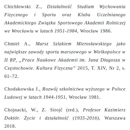
Chichłowski Z.,
Działalność Studium Wychowania
Fizycznego i Sportu oraz Klubu Uczelnianego
Akademickiego Związku Sportowego Akademii Rolniczej
we Wrocławiu w latach 1951-1984
, Wrocław 1986.
Chmiel A.,
Marsz Szlakiem Mierosławskiego jako
największe zawody sportu marszowego w Wielkopolsce w
II RP, „Prace Naukowe Akademii im. Jana Długosza w
Częstochowie. Kultura Fizyczna”
2015, T. XIV, Nr 2, s.
61–72.
Chodakowska J.,
Rozwój szkolnictwa wyższego w Polsce
Ludowej w latach 1944-1951
, Wrocław 1981.
Chojnacki, W., Z. Sirojć (red.),
Profesor Kazimierz
Doktór. Życie i działalność (1935-2016)
, Warszawa
2018.