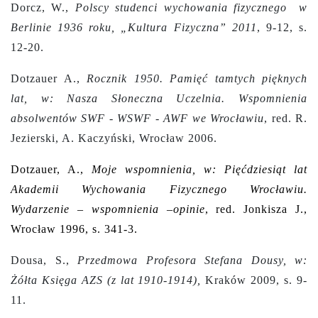
Dorcz, W.,
Polscy studenci wychowania fizycznego w
Berlinie 1936 roku, „Kultura Fizyczna” 2011
, 9-12, s.
12-20.
Dotzauer A.,
Rocznik 1950. Pamięć tamtych pięknych
lat, w: Nasza Słoneczna Uczelnia. Wspomnienia
absolwentów SWF - WSWF - AWF we Wrocławiu
, red. R.
Jezierski, A. Kaczyński, Wrocław 2006.
Dotzauer, A.,
Moje wspomnienia, w: Pięćdziesiąt lat
Akademii Wychowania Fizycznego Wrocławiu.
Wydarzenie – wspomnienia –opinie
, red. Jonkisza J.,
Wrocław 1996, s. 341-3.
Dousa, S.,
Przedmowa Profesora Stefana Dousy, w:
Żółta Księga AZS (z lat 1910-1914),
Kraków 2009, s. 9-
11.