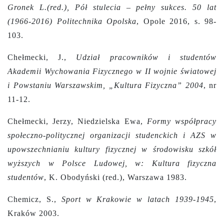
Gronek L.(red.), Pół stulecia – pełny sukces. 50 lat
(1966-2016) Politechnika Opolska
, Opole 2016, s. 98-
103.
Chełmecki, J.,
Udział pracowników i studentów
Akademii Wychowania Fizycznego w II wojnie światowej
i Powstaniu Warszawskim, „Kultura Fizyczna” 2004
, nr
11-12.
Chełmecki, Jerzy, Niedzielska Ewa,
Formy współpracy
społeczno-politycznej organizacji studenckich i AZS w
upowszechnianiu kultury fizycznej w środowisku szkół
wyższych w Polsce Ludowej, w: Kultura fizyczna
studentów
, K. Obodyński (red.), Warszawa 1983.
Chemicz, S.,
Sport w Krakowie w latach 1939-1945
,
Kraków 2003.