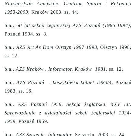
Narciarstwie Alpejskim. Centrum Sportu i Rekreacji
1953-2003
, Kraków 2003, ss. 44.
b.a.,
60 lat sekcji żeglarskiej AZS Poznań (1985-1994)
,
Poznań 1994, ss. 8.
b.a.,
AZS Art As Dom Olsztyn 1997-1998
, Olsztyn 1998,
ss. 12.
b.a.,
AZS Kraków . Informator, Kraków 1981
, ss. 12.
b.a.,
AZS Poznań - koszykówka kobiet 1983/4
, Poznań
1983, ss. 16.
b.a.,
AZS Poznań 1959. Sekcja żeglarska. XXV lat.
Sprawozdanie z działalności sekcji żeglarskiej 1934-
1959,
Poznań 1959.
b.a.,
AZS Szczecin. Informator
, Szczecin 2003, ss. 24.