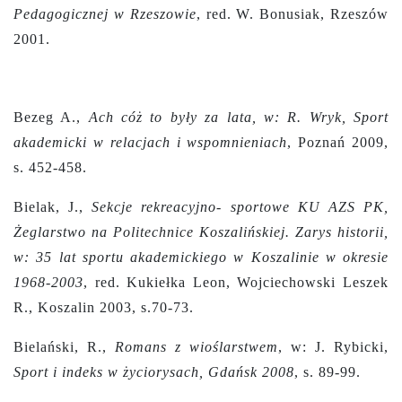
Pedagogicznej w Rzeszowie
, red. W. Bonusiak, Rzeszów
2001.
Bezeg A.,
Ach cóż to były za lata, w: R. Wryk, Sport
akademicki w relacjach i wspomnieniach
, Poznań 2009,
s. 452-458.
Bielak, J.,
Sekcje rekreacyjno- sportowe KU AZS PK,
Żeglarstwo na Politechnice Koszalińskiej. Zarys historii,
w: 35 lat sportu akademickiego w Koszalinie w okresie
1968-2003
, red. Kukiełka Leon, Wojciechowski Leszek
R., Koszalin 2003, s.70-73.
Bielański, R.,
Romans z wioślarstwem
, w: J. Rybicki,
Sport i indeks w życiorysach, Gdańsk 2008
, s. 89-99.