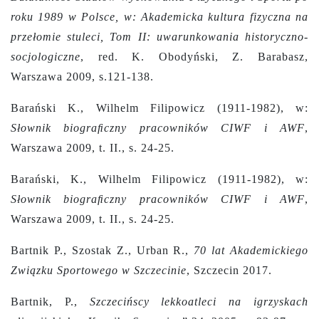
roku 1989 w Polsce, w: Akademicka kultura fizyczna na
przełomie stuleci, Tom II: uwarunkowania historyczno-
socjologiczne
,
red. K. Obodyński, Z. Barabasz,
Warszawa 2009, s.121-138.
Barański K., Wilhelm Filipowicz (1911-1982), w:
Słownik biograﬁczny pracowników CIWF i AWF
,
Warszawa 2009, t. II., s. 24-25.
Barański, K., Wilhelm Filipowicz (1911-1982), w:
Słownik biograﬁczny pracowników CIWF i AWF
,
Warszawa 2009, t. II., s. 24-25.
Bartnik P., Szostak Z., Urban R.,
70 lat Akademickiego
Związku Sportowego w Szczecinie
, Szczecin 2017.
Bartnik, P.,
Szczecińscy lekkoatleci na igrzyskach