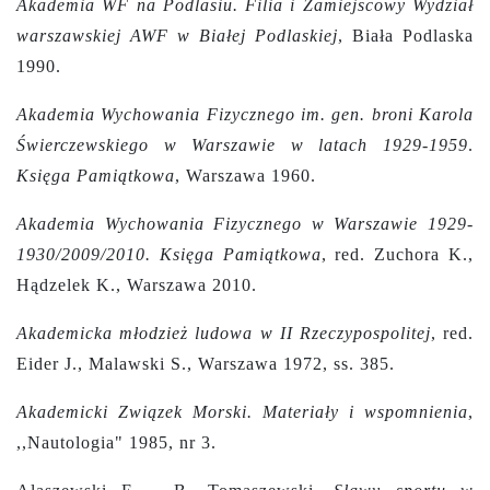
Akademia WF na Podlasiu. Filia i Zamiejscowy Wydział
warszawskiej AWF w Białej Podlaskiej
, Biała Podlaska
1990.
Akademia Wychowania Fizycznego im. gen. broni Karola
Świerczewskiego w Warszawie w latach 1929-1959
.
Księga Pamiątkowa
, Warszawa 1960.
Akademia Wychowania Fizycznego w Warszawie 1929-
1930/2009/2010. Księga Pamiątkowa
, red. Zuchora K.,
Hądzelek K., Warszawa 2010.
Akademicka młodzież ludowa w II Rzeczypospolitej
,
red.
Eider J., Malawski S., Warszawa 1972, ss. 385.
Akademicki Związek Morski. Materiały i wspomnienia
,
,,Nautologia" 1985, nr 3.