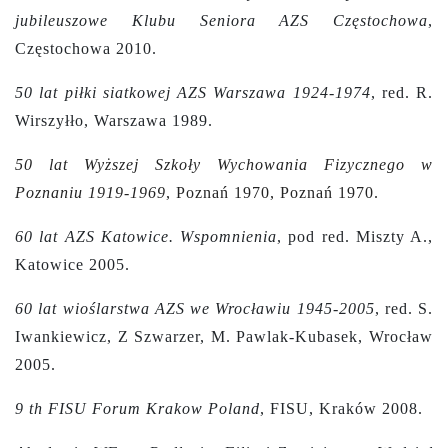
jubileuszowe Klubu Seniora AZS Częstochowa
,
Częstochowa 2010.
50 lat piłki siatkowej AZS Warszawa 1924-1974
, red. R.
Wirszyłło, Warszawa 1989.
50 lat Wyższej Szkoły Wychowania Fizycznego w
Poznaniu 1919-1969
, Poznań 1970, Poznań 1970.
60 lat AZS Katowice. Wspomnienia
, pod red. Miszty A.,
Katowice 2005.
60 lat wioślarstwa AZS we Wrocławiu 1945-2005
, red. S.
Iwankiewicz, Z Szwarzer, M. Pawlak-Kubasek, Wrocław
2005.
9 th FISU Forum Krakow Poland
, FISU, Kraków 2008.