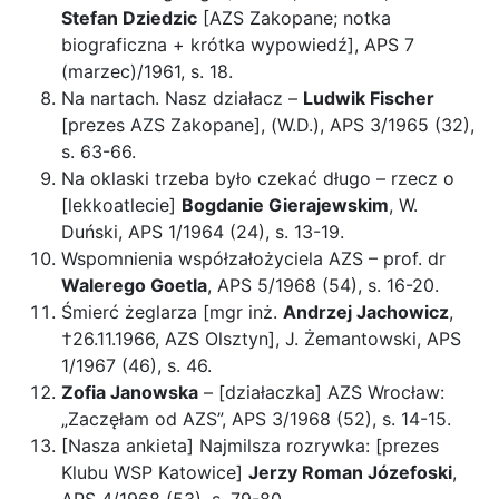
Stefan Dziedzic
[AZS Zakopane; notka
biograficzna + krótka wypowiedź], APS 7
(marzec)/1961, s. 18.
Na nartach. Nasz działacz –
Ludwik Fischer
[prezes AZS Zakopane], (W.D.), APS 3/1965 (32),
s. 63-66.
Na oklaski trzeba było czekać długo – rzecz o
[lekkoatlecie]
Bogdanie Gierajewskim
, W.
Duński, APS 1/1964 (24), s. 13-19.
Wspomnienia współzałożyciela AZS – prof. dr
Walerego Goetla
, APS 5/1968 (54), s. 16-20.
Śmierć żeglarza [mgr inż.
Andrzej Jachowicz
,
†26.11.1966, AZS Olsztyn], J. Żemantowski, APS
1/1967 (46), s. 46.
Zofia Janowska
– [działaczka] AZS Wrocław:
„Zaczęłam od AZS”, APS 3/1968 (52), s. 14-15.
[Nasza ankieta] Najmilsza rozrywka: [prezes
Klubu WSP Katowice]
Jerzy Roman Józefoski
,