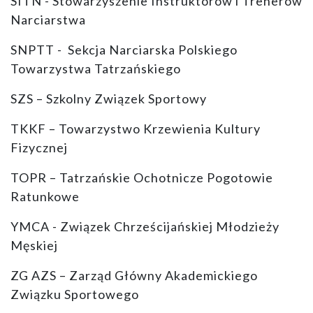
SITN - Stowarzyszenie Instruktorów i Trenerów
Narciarstwa
SNPTT - Sekcja Narciarska Polskiego
Towarzystwa Tatrzańskiego
SZS – Szkolny Związek Sportowy
TKKF – Towarzystwo Krzewienia Kultury
Fizycznej
TOPR – Tatrzańskie Ochotnicze Pogotowie
Ratunkowe
YMCA - Związek Chrześcijańskiej Młodzieży
Męskiej
ZG AZS – Zarząd Główny Akademickiego
Związku Sportowego