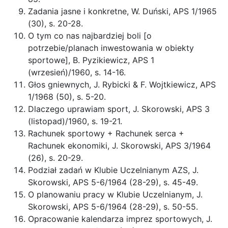
Zadania jasne i konkretne, W. Duński, APS 1/1965
(30), s. 20-28.
O tym co nas najbardziej boli [o
potrzebie/planach inwestowania w obiekty
sportowe], B. Pyzikiewicz, APS 1
(wrzesień)/1960, s. 14-16.
Głos gniewnych, J. Rybicki & F. Wojtkiewicz, APS
1/1968 (50), s. 5-20.
Dlaczego uprawiam sport, J. Skorowski, APS 3
(listopad)/1960, s. 19-21.
Rachunek sportowy + Rachunek serca +
Rachunek ekonomiki, J. Skorowski, APS 3/1964
(26), s. 20-29.
Podział zadań w Klubie Uczelnianym AZS, J.
Skorowski, APS 5-6/1964 (28-29), s. 45-49.
O planowaniu pracy w Klubie Uczelnianym, J.
Skorowski, APS 5-6/1964 (28-29), s. 50-55.
Opracowanie kalendarza imprez sportowych, J.