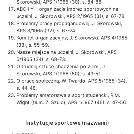
Skorowski, APS 1/1965 (30), s. 84-88.
ABC i Y – organizacja imprez sportowych na
uczelni, J. Skorowski, APS 2/1965 (31), s. 67-78.
Problemy pracy propagandowej, J. Skorowski,
APS 3/1965 (32), s. 67-74.
Komitet organizacyjny, J. Skorowski, APS 4/1965
(33), s. 55-59.
Nasze miejsce na uczelni, J. Skorowski, APS
5/1965 (34), s. 68-73.
O trudnej sztuce chodzenia po ziemi, J.
Skorowski, APS 1/1968 (50), s. 43-51.
O pracę społeczną, W. Twardo, APS 5/1965 (34),
s. 44-48.
Problemy amatorstwa a sport studencki, R.M.
Wight (tłum. Z. Szulc), APS 1/1967 (46), s. 47-56.
Instytucje sportowe
(
nazwami
)