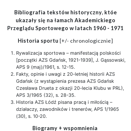
Bibliografia tekstów historyczny, któe
ukazały się na łamach Akademickiego
Przeglądu Sportowego w latach 1960 - 1971
Historia sportu
[+/- chronologicznie]
Rywalizacja sportowa – manifestacją polskości
[początki AZS Gdańsk, 1921-1939], J. Gąssowski,
APS 9 (maj)/1961, s. 12-15.
Fakty, opinie i uwagi z 20-letniej historii AZS
Gdańsk (z wystąpienia prezesa AZS Gdańsk
Czesława Drueta z okazji 20-lecia Klubu w PRL),
APS 3/1965 (32), s. 28-35.
Historia AZS Łódź pisana pracą i miłością –
działaczy, zawodników i trenerów, APS 1/1965
(30), s. 10-20.
Biogramy + wspomnienia