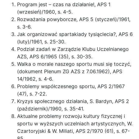
Program jest – czas na działanie!, APS 1
(wrzesień)/1960, s. 4-5.
Rozważania powyborcze, APS 5 (styczeń)/1961,
s. 3-6.
Jak organizować spartakiady tysiąclecia?, APS 6
(luty)/1961, s. 25-30.
Podział zadań w Zarządzie Klubu Uczelnianego
AZS, APS 6/1965 (35), s. 30-35.
Walka o morale naszego sportu musi się toczyć,
(dokument Plenum ZG AZS z 7.06.1962), APS
14/1962, s. 4-6.
Problemy współczesnego sportu, APS 2/1967
(47), s. 7-22.
Kryzys społecznego działania, S. Bardyn, APS 2
(październik)/1960, s. 35-41.
Aktualne problemy rozwoju kultury fizycznej i
sportu w wyższych uczelniach artystycznych, W.
Czartoryjski & W. Miliati, APS 2/1970 (61), s. 67-
85.