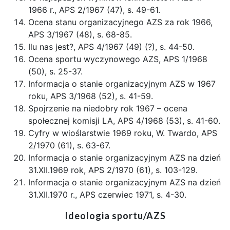
1966 r., APS 2/1967 (47), s. 49-61.
Ocena stanu organizacyjnego AZS za rok 1966,
APS 3/1967 (48), s. 68-85.
Ilu nas jest?, APS 4/1967 (49) (?), s. 44-50.
Ocena sportu wyczynowego AZS, APS 1/1968
(50), s. 25-37.
Informacja o stanie organizacyjnym AZS w 1967
roku, APS 3/1968 (52), s. 41-59.
Spojrzenie na niedobry rok 1967 – ocena
społecznej komisji LA, APS 4/1968 (53), s. 41-60.
Cyfry w wioślarstwie 1969 roku, W. Twardo, APS
2/1970 (61), s. 63-67.
Informacja o stanie organizacyjnym AZS na dzień
31.XII.1969 rok, APS 2/1970 (61), s. 103-129.
Informacja o stanie organizacyjnym AZS na dzień
31.XII.1970 r., APS czerwiec 1971, s. 4-30.
Ideologia sportu/AZS