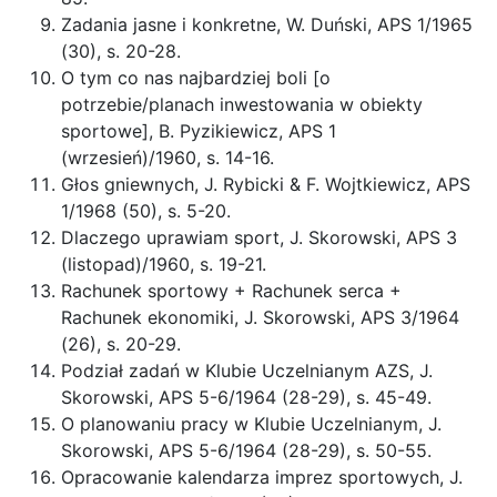
Zadania jasne i konkretne, W. Duński, APS 1/1965
(30), s. 20-28.
O tym co nas najbardziej boli [o
potrzebie/planach inwestowania w obiekty
sportowe], B. Pyzikiewicz, APS 1
(wrzesień)/1960, s. 14-16.
Głos gniewnych, J. Rybicki & F. Wojtkiewicz, APS
1/1968 (50), s. 5-20.
Dlaczego uprawiam sport, J. Skorowski, APS 3
(listopad)/1960, s. 19-21.
Rachunek sportowy + Rachunek serca +
Rachunek ekonomiki, J. Skorowski, APS 3/1964
(26), s. 20-29.
Podział zadań w Klubie Uczelnianym AZS, J.
Skorowski, APS 5-6/1964 (28-29), s. 45-49.
O planowaniu pracy w Klubie Uczelnianym, J.
Skorowski, APS 5-6/1964 (28-29), s. 50-55.
Opracowanie kalendarza imprez sportowych, J.