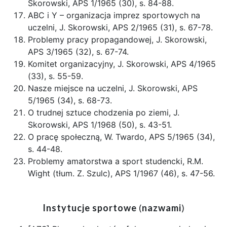
Skorowski, APS 1/1965 (30), s. 84-88.
ABC i Y – organizacja imprez sportowych na
uczelni, J. Skorowski, APS 2/1965 (31), s. 67-78.
Problemy pracy propagandowej, J. Skorowski,
APS 3/1965 (32), s. 67-74.
Komitet organizacyjny, J. Skorowski, APS 4/1965
(33), s. 55-59.
Nasze miejsce na uczelni, J. Skorowski, APS
5/1965 (34), s. 68-73.
O trudnej sztuce chodzenia po ziemi, J.
Skorowski, APS 1/1968 (50), s. 43-51.
O pracę społeczną, W. Twardo, APS 5/1965 (34),
s. 44-48.
Problemy amatorstwa a sport studencki, R.M.
Wight (tłum. Z. Szulc), APS 1/1967 (46), s. 47-56.
Instytucje sportowe
(
nazwami
)