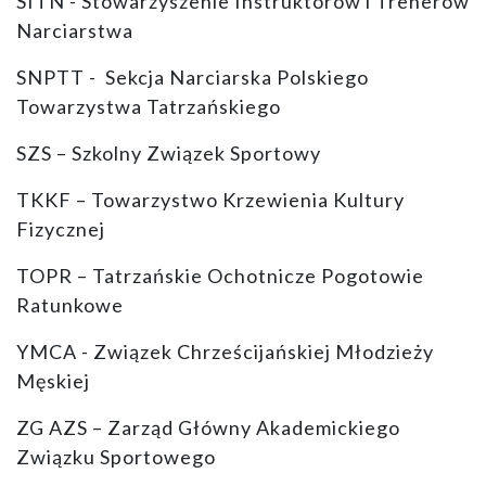
SITN - Stowarzyszenie Instruktorów i Trenerów
Narciarstwa
SNPTT - Sekcja Narciarska Polskiego
Towarzystwa Tatrzańskiego
SZS – Szkolny Związek Sportowy
TKKF – Towarzystwo Krzewienia Kultury
Fizycznej
TOPR – Tatrzańskie Ochotnicze Pogotowie
Ratunkowe
YMCA - Związek Chrześcijańskiej Młodzieży
Męskiej
ZG AZS – Zarząd Główny Akademickiego
Związku Sportowego