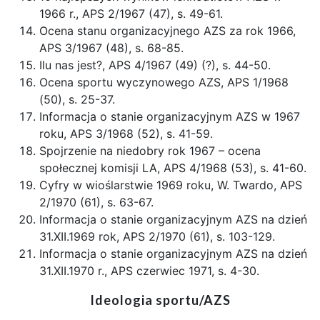
1966 r., APS 2/1967 (47), s. 49-61.
Ocena stanu organizacyjnego AZS za rok 1966,
APS 3/1967 (48), s. 68-85.
Ilu nas jest?, APS 4/1967 (49) (?), s. 44-50.
Ocena sportu wyczynowego AZS, APS 1/1968
(50), s. 25-37.
Informacja o stanie organizacyjnym AZS w 1967
roku, APS 3/1968 (52), s. 41-59.
Spojrzenie na niedobry rok 1967 – ocena
społecznej komisji LA, APS 4/1968 (53), s. 41-60.
Cyfry w wioślarstwie 1969 roku, W. Twardo, APS
2/1970 (61), s. 63-67.
Informacja o stanie organizacyjnym AZS na dzień
31.XII.1969 rok, APS 2/1970 (61), s. 103-129.
Informacja o stanie organizacyjnym AZS na dzień
31.XII.1970 r., APS czerwiec 1971, s. 4-30.
Ideologia sportu/AZS