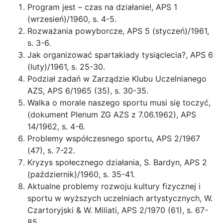
Program jest – czas na działanie!, APS 1
(wrzesień)/1960, s. 4-5.
Rozważania powyborcze, APS 5 (styczeń)/1961,
s. 3-6.
Jak organizować spartakiady tysiąclecia?, APS 6
(luty)/1961, s. 25-30.
Podział zadań w Zarządzie Klubu Uczelnianego
AZS, APS 6/1965 (35), s. 30-35.
Walka o morale naszego sportu musi się toczyć,
(dokument Plenum ZG AZS z 7.06.1962), APS
14/1962, s. 4-6.
Problemy współczesnego sportu, APS 2/1967
(47), s. 7-22.
Kryzys społecznego działania, S. Bardyn, APS 2
(październik)/1960, s. 35-41.
Aktualne problemy rozwoju kultury fizycznej i
sportu w wyższych uczelniach artystycznych, W.
Czartoryjski & W. Miliati, APS 2/1970 (61), s. 67-
85.