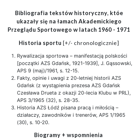
Bibliografia tekstów historyczny, któe
ukazały się na łamach Akademickiego
Przeglądu Sportowego w latach 1960 - 1971
Historia sportu
[+/- chronologicznie]
Rywalizacja sportowa – manifestacją polskości
[początki AZS Gdańsk, 1921-1939], J. Gąssowski,
APS 9 (maj)/1961, s. 12-15.
Fakty, opinie i uwagi z 20-letniej historii AZS
Gdańsk (z wystąpienia prezesa AZS Gdańsk
Czesława Drueta z okazji 20-lecia Klubu w PRL),
APS 3/1965 (32), s. 28-35.
Historia AZS Łódź pisana pracą i miłością –
działaczy, zawodników i trenerów, APS 1/1965
(30), s. 10-20.
Biogramy + wspomnienia