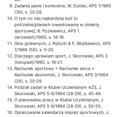
Zadania jasne i konkretne, W. Duński, APS 1/1965
(30), s. 20-28.
O tym co nas najbardziej boli [o
potrzebie/planach inwestowania w obiekty
sportowe], B. Pyzikiewicz, APS 1
(wrzesień)/1960, s. 14-16.
Głos gniewnych, J. Rybicki & F. Wojtkiewicz, APS
1/1968 (50), s. 5-20.
Dlaczego uprawiam sport, J. Skorowski, APS 3
(listopad)/1960, s. 19-21.
Rachunek sportowy + Rachunek serca +
Rachunek ekonomiki, J. Skorowski, APS 3/1964
(26), s. 20-29.
Podział zadań w Klubie Uczelnianym AZS, J.
Skorowski, APS 5-6/1964 (28-29), s. 45-49.
O planowaniu pracy w Klubie Uczelnianym, J.
Skorowski, APS 5-6/1964 (28-29), s. 50-55.
Opracowanie kalendarza imprez sportowych, J.