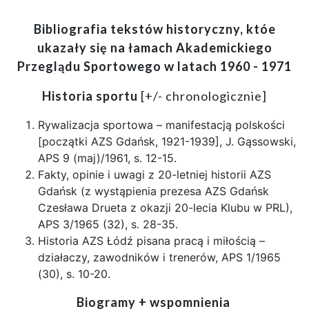
Bibliografia tekstów historyczny, któe
ukazały się na łamach Akademickiego
Przeglądu Sportowego w latach 1960 - 1971
Historia sportu
[+/- chronologicznie]
Rywalizacja sportowa – manifestacją polskości
[początki AZS Gdańsk, 1921-1939], J. Gąssowski,
APS 9 (maj)/1961, s. 12-15.
Fakty, opinie i uwagi z 20-letniej historii AZS
Gdańsk (z wystąpienia prezesa AZS Gdańsk
Czesława Drueta z okazji 20-lecia Klubu w PRL),
APS 3/1965 (32), s. 28-35.
Historia AZS Łódź pisana pracą i miłością –
działaczy, zawodników i trenerów, APS 1/1965
(30), s. 10-20.
Biogramy + wspomnienia