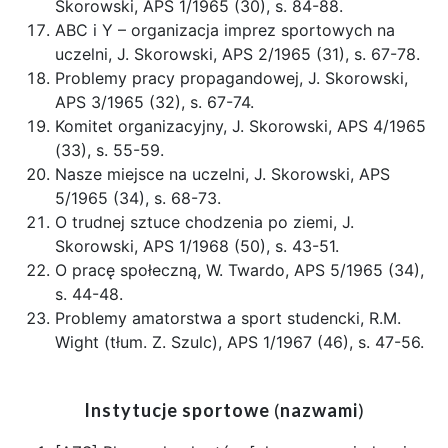
Skorowski, APS 1/1965 (30), s. 84-88.
ABC i Y – organizacja imprez sportowych na
uczelni, J. Skorowski, APS 2/1965 (31), s. 67-78.
Problemy pracy propagandowej, J. Skorowski,
APS 3/1965 (32), s. 67-74.
Komitet organizacyjny, J. Skorowski, APS 4/1965
(33), s. 55-59.
Nasze miejsce na uczelni, J. Skorowski, APS
5/1965 (34), s. 68-73.
O trudnej sztuce chodzenia po ziemi, J.
Skorowski, APS 1/1968 (50), s. 43-51.
O pracę społeczną, W. Twardo, APS 5/1965 (34),
s. 44-48.
Problemy amatorstwa a sport studencki, R.M.
Wight (tłum. Z. Szulc), APS 1/1967 (46), s. 47-56.
Instytucje sportowe
(
nazwami
)