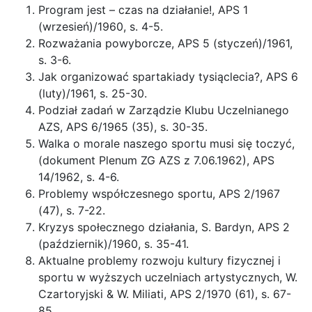
Program jest – czas na działanie!, APS 1
(wrzesień)/1960, s. 4-5.
Rozważania powyborcze, APS 5 (styczeń)/1961,
s. 3-6.
Jak organizować spartakiady tysiąclecia?, APS 6
(luty)/1961, s. 25-30.
Podział zadań w Zarządzie Klubu Uczelnianego
AZS, APS 6/1965 (35), s. 30-35.
Walka o morale naszego sportu musi się toczyć,
(dokument Plenum ZG AZS z 7.06.1962), APS
14/1962, s. 4-6.
Problemy współczesnego sportu, APS 2/1967
(47), s. 7-22.
Kryzys społecznego działania, S. Bardyn, APS 2
(październik)/1960, s. 35-41.
Aktualne problemy rozwoju kultury fizycznej i
sportu w wyższych uczelniach artystycznych, W.
Czartoryjski & W. Miliati, APS 2/1970 (61), s. 67-
85.