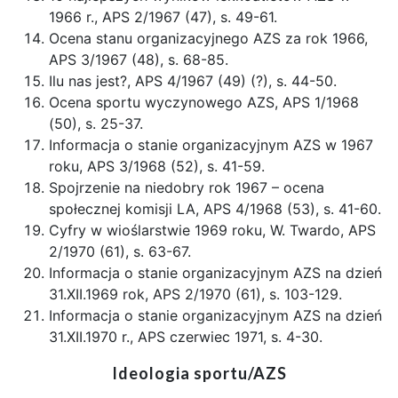
1966 r., APS 2/1967 (47), s. 49-61.
Ocena stanu organizacyjnego AZS za rok 1966,
APS 3/1967 (48), s. 68-85.
Ilu nas jest?, APS 4/1967 (49) (?), s. 44-50.
Ocena sportu wyczynowego AZS, APS 1/1968
(50), s. 25-37.
Informacja o stanie organizacyjnym AZS w 1967
roku, APS 3/1968 (52), s. 41-59.
Spojrzenie na niedobry rok 1967 – ocena
społecznej komisji LA, APS 4/1968 (53), s. 41-60.
Cyfry w wioślarstwie 1969 roku, W. Twardo, APS
2/1970 (61), s. 63-67.
Informacja o stanie organizacyjnym AZS na dzień
31.XII.1969 rok, APS 2/1970 (61), s. 103-129.
Informacja o stanie organizacyjnym AZS na dzień
31.XII.1970 r., APS czerwiec 1971, s. 4-30.
Ideologia sportu/AZS