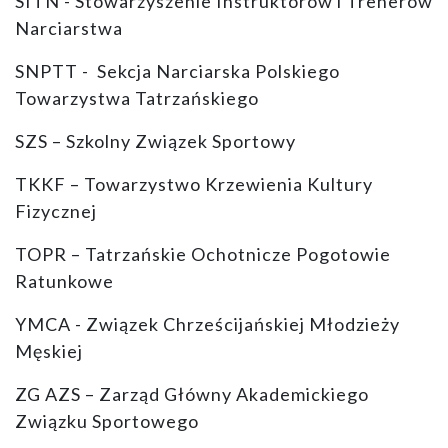
SITN - Stowarzyszenie Instruktorów i Trenerów
Narciarstwa
SNPTT - Sekcja Narciarska Polskiego
Towarzystwa Tatrzańskiego
SZS – Szkolny Związek Sportowy
TKKF – Towarzystwo Krzewienia Kultury
Fizycznej
TOPR – Tatrzańskie Ochotnicze Pogotowie
Ratunkowe
YMCA - Związek Chrześcijańskiej Młodzieży
Męskiej
ZG AZS – Zarząd Główny Akademickiego
Związku Sportowego