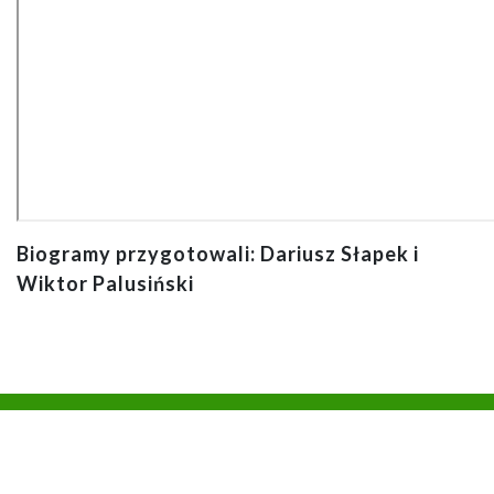
Biogramy przygotowali: Dariusz Słapek i
Wiktor Palusiński