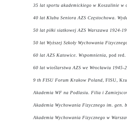
35 lat sportu akademickiego w Koszalinie w 
40 lat Klubu Seniora AZS Częstochowa. Wyd
50 lat piłki siatkowej AZS Warszawa 1924-1
50 lat Wyższej Szkoły Wychowania Fizyczne
60 lat AZS Katowice. Wspomnienia
, pod red
60 lat wioślarstwa AZS we Wrocławiu 1945-
9 th FISU Forum Krakow Poland
, FISU, Kr
Akademia WF na Podlasiu. Filia i Zamiejsco
Akademia Wychowania Fizycznego im. gen. b
Akademia Wychowania Fizycznego w Warsza