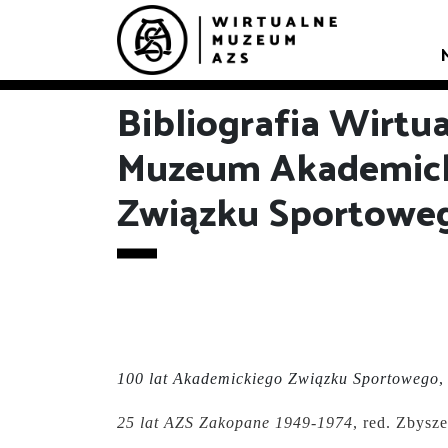
Bibliografia Wirtu
Muzeum Akademic
Związku Sportowe
100 lat Akademickiego Związku Sportowego
,
25 lat AZS Zakopane 1949-1974
, red. Zbysz