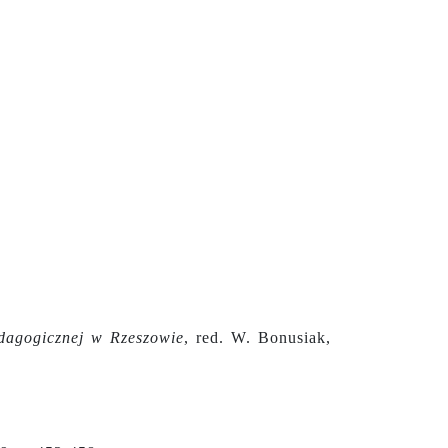
dagogicznej w Rzeszowie
, red. W. Bonusiak,