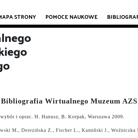
MAPA STRONY
POMOCE NAUKOWE
BIBLIOGRA
alnego
kiego
go
Bibliografia Wirtualnego Muzeum AZS
 wybór i oprac. H. Hanusz, B. Korpak, Warszawa 2009.
ewski M., Derezińska Z., Fischer L., Kamiński J., Woźniczka 