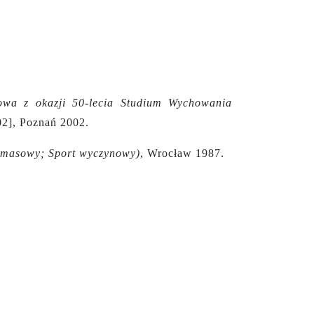
owa z okazji 50-lecia Studium Wychowania
02], Poznań 2002.
t masowy; Sport wyczynowy)
, Wrocław 1987.