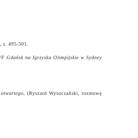
, s. 495-501.
WF Gdańsk na Igrzyska Olimpijskie w Sydney
 otwartego
, (Ryszard Wysoczański, rozmowę