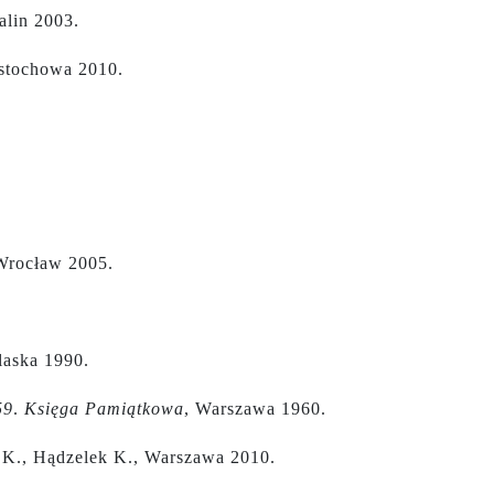
alin 2003.
stochowa 2010.
 Wrocław 2005.
laska 1990.
59
.
Księga Pamiątkowa
, Warszawa 1960.
a K., Hądzelek K., Warszawa 2010.