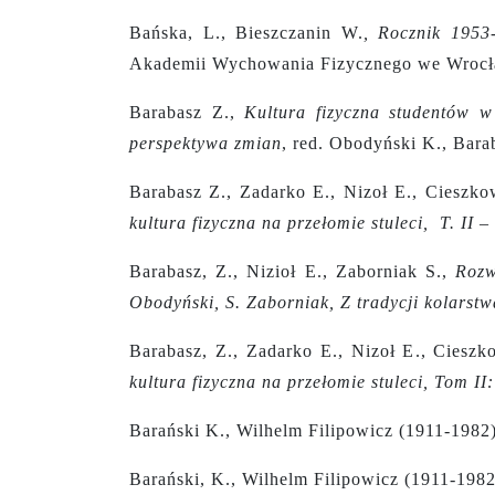
Bańska, L., Bieszczanin W.
,
Rocznik 1953-
Akademii Wychowania Fizycznego we Wrocł
Barabasz Z.,
Kultura fizyczna studentów w
perspektywa zmian
, red. Obodyński K., Bar
Barabasz Z., Zadarko E., Nizoł E., Cieszko
kultura fizyczna na przełomie stuleci, T. II
Barabasz, Z., Nizioł E., Zaborniak S.,
Rozw
Obodyński, S. Zaborniak, Z tradycji kolarst
Barabasz, Z., Zadarko E., Nizoł E., Cieszk
kultura fizyczna na przełomie stuleci, Tom I
Barański K., Wilhelm Filipowicz (1911-1982
Barański, K., Wilhelm Filipowicz (1911-198