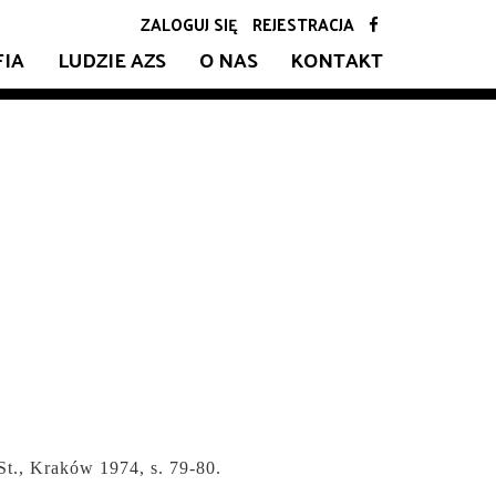
ZALOGUJ SIĘ
REJESTRACJA
FIA
LUDZIE AZS
O NAS
KONTAKT
St., Kraków 1974, s.
79-80.