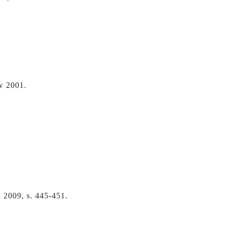
w 2001.
 2009, s. 445-451.