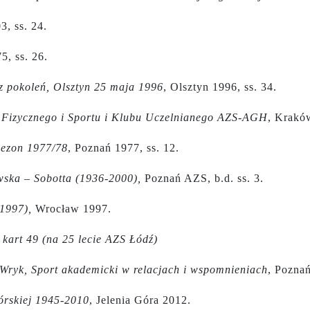
3, ss. 24.
5, ss. 26.
cz pokoleń, Olsztyn 25 maja 1996
, Olsztyn 1996, ss. 34.
 Fizycznego i Sportu i Klubu Uczelnianego AZS-AGH
, Krakó
Sezon 1977/78
, Poznań 1977, ss. 12.
ska – Sobotta (1936-2000),
Poznań AZS, b.d. ss. 3.
1997),
Wrocław 1997.
 kart 49 (na 25 lecie AZS Łódź)
 Wryk, Sport akademicki w relacjach i wspomnieniach
, Poznań
órskiej 1945-2010
, Jelenia Góra 2012.