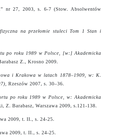
a” nr 27,
2003, s. 6-7 (Stow. Absolwentów
fizyczna na przełomie stuleci Tom 1 Stan i
rtu po roku 1989 w Polsce, [w:] Akademicka
 Barabasz Z., Krosno 2009.
wowa i Krakowa w latach 1878–1909, w: K.
7),
Rzeszów 2007, s. 30–36.
ortu po roku 1989 w Polsce, w: Akademicka
i, Z. Barabasz, Warszawa 2009, s.121-138.
wa 2009, t. II., s. 24-25.
wa 2009, t. II., s. 24-25.