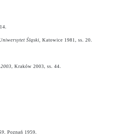
14.
Uniwersytet Śląski,
Katowice 1981, ss. 20.
-2003
, Kraków 2003, ss. 44.
59,
Poznań 1959.