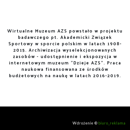
Wirtualne Muzeum AZS powstało w projektu
badawczego pt. Akademicki Związek
Sportowy w sporcie polskim w latach 1908-
2015. Archiwizacja wyselekcjonowanych
zasobów - udostępnienie i ekspozycja w
internetowym muzeum "Dzieje AZS". Praca
naukowa finansowana ze środków
budżetowych na naukę w latach 2016-2019.
Wdrożenie ©
biuro_reklama