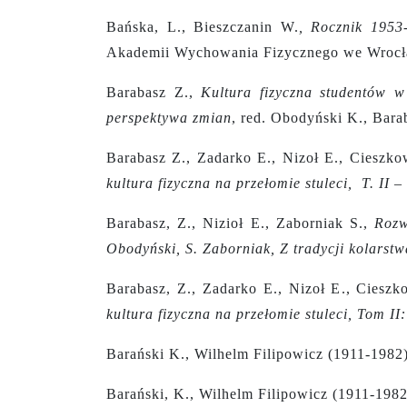
Bańska, L., Bieszczanin W.
,
Rocznik 1953-
Akademii Wychowania Fizycznego we Wrocł
Barabasz Z.,
Kultura fizyczna studentów w
perspektywa zmian
, red. Obodyński K., Bar
Barabasz Z., Zadarko E., Nizoł E., Cieszko
kultura fizyczna na przełomie stuleci, T. II
Barabasz, Z., Nizioł E., Zaborniak S.,
Rozw
Obodyński, S. Zaborniak, Z tradycji kolarst
Barabasz, Z., Zadarko E., Nizoł E., Cieszk
kultura fizyczna na przełomie stuleci, Tom I
Barański K., Wilhelm Filipowicz (1911-1982
Barański, K., Wilhelm Filipowicz (1911-198