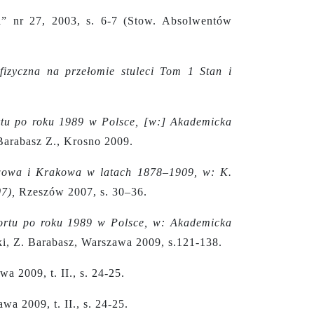
a” nr 27,
2003, s. 6-7 (Stow. Absolwentów
fizyczna na przełomie stuleci Tom 1 Stan i
rtu po roku 1989 w Polsce, [w:] Akademicka
 Barabasz Z., Krosno 2009.
wowa i Krakowa w latach 1878–1909, w: K.
7),
Rzeszów 2007, s. 30–36.
ortu po roku 1989 w Polsce, w: Akademicka
i, Z. Barabasz, Warszawa 2009, s.121-138.
wa 2009, t. II., s. 24-25.
wa 2009, t. II., s. 24-25.