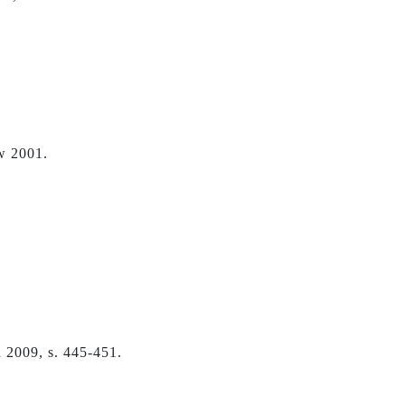
w 2001.
 2009, s. 445-451.