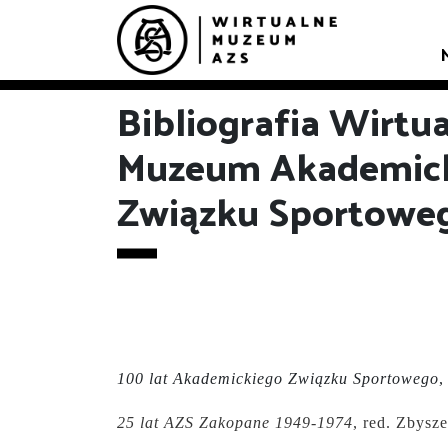
Bibliografia Wirtu
Muzeum Akademic
Związku Sportowe
100 lat Akademickiego Związku Sportowego
,
25 lat AZS Zakopane 1949-1974
, red. Zbysz