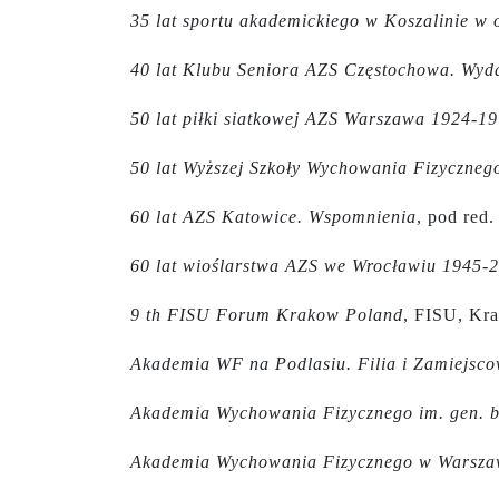
35 lat sportu akademickiego w Koszalinie w 
40 lat Klubu Seniora AZS Częstochowa. Wyd
50 lat piłki siatkowej AZS Warszawa 1924-1
50 lat Wyższej Szkoły Wychowania Fizyczne
60 lat AZS Katowice. Wspomnienia
, pod red
60 lat wioślarstwa AZS we Wrocławiu 1945-
9 th FISU Forum Krakow Poland
, FISU, Kr
Akademia WF na Podlasiu. Filia i Zamiejsco
Akademia Wychowania Fizycznego im. gen. b
Akademia Wychowania Fizycznego w Warsza