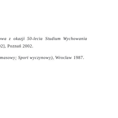
owa z okazji 50-lecia Studium Wychowania
02], Poznań 2002.
t masowy; Sport wyczynowy)
, Wrocław 1987.