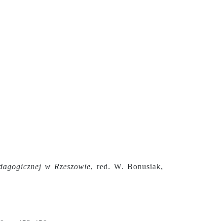
dagogicznej w Rzeszowie
, red. W. Bonusiak,