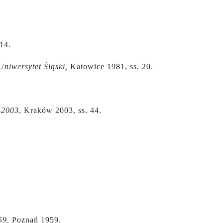
14.
Uniwersytet Śląski,
Katowice 1981, ss. 20.
-2003
, Kraków 2003, ss. 44.
59,
Poznań 1959.