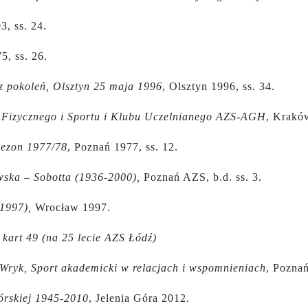
3, ss. 24.
5, ss. 26.
cz pokoleń, Olsztyn 25 maja 1996
, Olsztyn 1996, ss. 34.
 Fizycznego i Sportu i Klubu Uczelnianego AZS-AGH
, Krakó
Sezon 1977/78
, Poznań 1977, ss. 12.
ska – Sobotta (1936-2000),
Poznań AZS, b.d. ss. 3.
1997),
Wrocław 1997.
 kart 49 (na 25 lecie AZS Łódź)
 Wryk, Sport akademicki w relacjach i wspomnieniach
, Poznań
órskiej 1945-2010
, Jelenia Góra 2012.