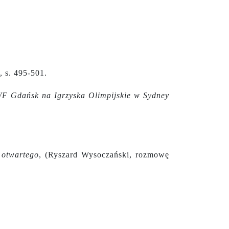
, s. 495-501.
WF Gdańsk na Igrzyska Olimpijskie w Sydney
 otwartego
, (Ryszard Wysoczański, rozmowę