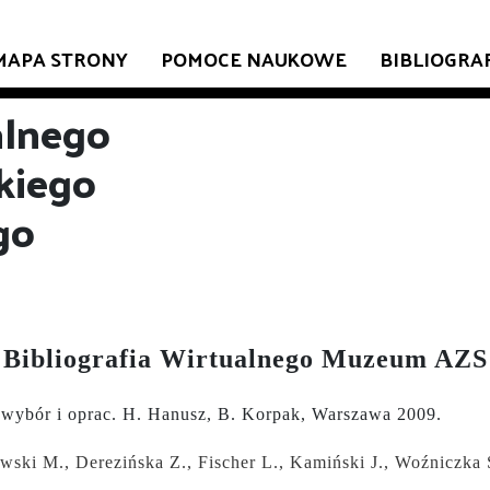
MAPA STRONY
POMOCE NAUKOWE
BIBLIOGRA
alnego
kiego
go
Bibliografia Wirtualnego Muzeum AZS
 wybór i oprac. H. Hanusz, B. Korpak, Warszawa 2009.
ewski M., Derezińska Z., Fischer L., Kamiński J., Woźniczka 