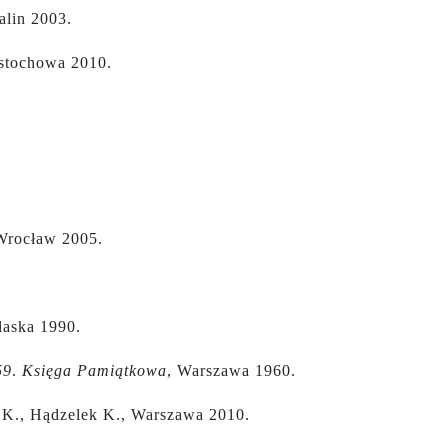
alin 2003.
stochowa 2010.
 Wrocław 2005.
laska 1990.
59
.
Księga Pamiątkowa
, Warszawa 1960.
a K., Hądzelek K., Warszawa 2010.