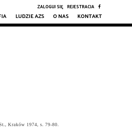
ZALOGUJ SIĘ
REJESTRACJA
FIA
LUDZIE AZS
O NAS
KONTAKT
St., Kraków 1974, s.
79-80.