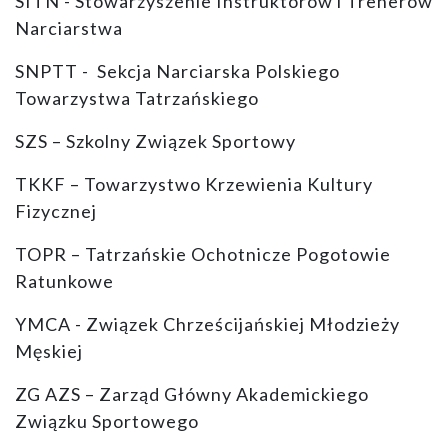
SITN - Stowarzyszenie Instruktorów i Trenerów
Narciarstwa
SNPTT - Sekcja Narciarska Polskiego
Towarzystwa Tatrzańskiego
SZS – Szkolny Związek Sportowy
TKKF – Towarzystwo Krzewienia Kultury
Fizycznej
TOPR – Tatrzańskie Ochotnicze Pogotowie
Ratunkowe
YMCA - Związek Chrześcijańskiej Młodzieży
Męskiej
ZG AZS – Zarząd Główny Akademickiego
Związku Sportowego