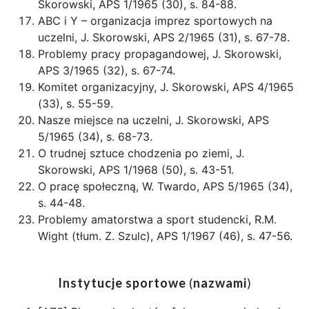
Skorowski, APS 1/1965 (30), s. 84-88.
ABC i Y – organizacja imprez sportowych na
uczelni, J. Skorowski, APS 2/1965 (31), s. 67-78.
Problemy pracy propagandowej, J. Skorowski,
APS 3/1965 (32), s. 67-74.
Komitet organizacyjny, J. Skorowski, APS 4/1965
(33), s. 55-59.
Nasze miejsce na uczelni, J. Skorowski, APS
5/1965 (34), s. 68-73.
O trudnej sztuce chodzenia po ziemi, J.
Skorowski, APS 1/1968 (50), s. 43-51.
O pracę społeczną, W. Twardo, APS 5/1965 (34),
s. 44-48.
Problemy amatorstwa a sport studencki, R.M.
Wight (tłum. Z. Szulc), APS 1/1967 (46), s. 47-56.
Instytucje sportowe
(
nazwami
)