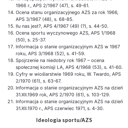
1966 r., APS 2/1967 (47), s. 49-61.
Ocena stanu organizacyjnego AZS za rok 1966,
APS 3/1967 (48), s. 68-85.
Ilu nas jest?, APS 4/1967 (49) (?), s. 44-50.
Ocena sportu wyczynowego AZS, APS 1/1968
(50), s. 25-37.
Informacja o stanie organizacyjnym AZS w 1967
roku, APS 3/1968 (52), s. 41-59.
Spojrzenie na niedobry rok 1967 – ocena
społecznej komisji LA, APS 4/1968 (53), s. 41-60.
Cyfry w wioślarstwie 1969 roku, W. Twardo, APS
2/1970 (61), s. 63-67.
Informacja o stanie organizacyjnym AZS na dzień
31.XII.1969 rok, APS 2/1970 (61), s. 103-129.
Informacja o stanie organizacyjnym AZS na dzień
31.XII.1970 r., APS czerwiec 1971, s. 4-30.
Ideologia sportu/AZS