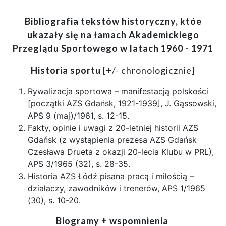
Bibliografia tekstów historyczny, któe
ukazały się na łamach Akademickiego
Przeglądu Sportowego w latach 1960 - 1971
Historia sportu
[+/- chronologicznie]
Rywalizacja sportowa – manifestacją polskości
[początki AZS Gdańsk, 1921-1939], J. Gąssowski,
APS 9 (maj)/1961, s. 12-15.
Fakty, opinie i uwagi z 20-letniej historii AZS
Gdańsk (z wystąpienia prezesa AZS Gdańsk
Czesława Drueta z okazji 20-lecia Klubu w PRL),
APS 3/1965 (32), s. 28-35.
Historia AZS Łódź pisana pracą i miłością –
działaczy, zawodników i trenerów, APS 1/1965
(30), s. 10-20.
Biogramy + wspomnienia