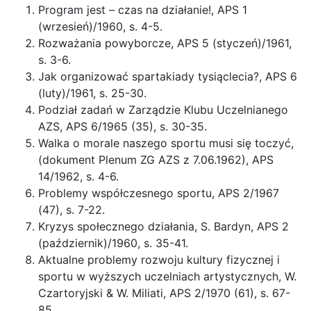
Program jest – czas na działanie!, APS 1
(wrzesień)/1960, s. 4-5.
Rozważania powyborcze, APS 5 (styczeń)/1961,
s. 3-6.
Jak organizować spartakiady tysiąclecia?, APS 6
(luty)/1961, s. 25-30.
Podział zadań w Zarządzie Klubu Uczelnianego
AZS, APS 6/1965 (35), s. 30-35.
Walka o morale naszego sportu musi się toczyć,
(dokument Plenum ZG AZS z 7.06.1962), APS
14/1962, s. 4-6.
Problemy współczesnego sportu, APS 2/1967
(47), s. 7-22.
Kryzys społecznego działania, S. Bardyn, APS 2
(październik)/1960, s. 35-41.
Aktualne problemy rozwoju kultury fizycznej i
sportu w wyższych uczelniach artystycznych, W.
Czartoryjski & W. Miliati, APS 2/1970 (61), s. 67-
85.