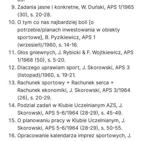
Zadania jasne i konkretne, W. Duński, APS 1/1965
(30), s. 20-28.
O tym co nas najbardziej boli [o
potrzebie/planach inwestowania w obiekty
sportowe], B. Pyzikiewicz, APS 1
(wrzesień)/1960, s. 14-16.
Głos gniewnych, J. Rybicki & F. Wojtkiewicz, APS
1/1968 (50), s. 5-20.
Dlaczego uprawiam sport, J. Skorowski, APS 3
(listopad)/1960, s. 19-21.
Rachunek sportowy + Rachunek serca +
Rachunek ekonomiki, J. Skorowski, APS 3/1964
(26), s. 20-29.
Podział zadań w Klubie Uczelnianym AZS, J.
Skorowski, APS 5-6/1964 (28-29), s. 45-49.
O planowaniu pracy w Klubie Uczelnianym, J.
Skorowski, APS 5-6/1964 (28-29), s. 50-55.
Opracowanie kalendarza imprez sportowych, J.