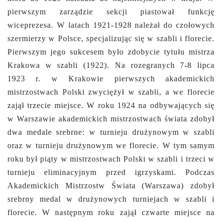
pierwszym zarządzie sekcji piastował funkcję
wiceprezesa. W latach 1921-1928 należał do czołowych
szermierzy w Polsce, specjalizując się w szabli i florecie.
Pierwszym jego sukcesem było zdobycie tytułu mistrza
Krakowa w szabli (1922). Na rozegranych 7-8 lipca
1923 r. w Krakowie pierwszych akademickich
mistrzostwach Polski zwyciężył w szabli, a we florecie
zajął trzecie miejsce. W roku 1924 na odbywających się
w Warszawie akademickich mistrzostwach świata zdobył
dwa medale srebrne: w turnieju drużynowym w szabli
oraz w turnieju drużynowym we florecie. W tym samym
roku był piąty w mistrzostwach Polski w szabli i trzeci w
turnieju eliminacyjnym przed igrzyskami. Podczas
Akademickich Mistrzostw Świata (Warszawa) zdobył
srebrny medal w drużynowych turniejach w szabli i
florecie. W następnym roku zajął czwarte miejsce na