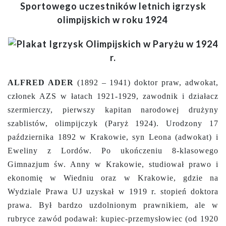
Sportowego uczestników letnich igrzysk
olimpijskich w roku 1924
ALFRED ADER
(1892 – 1941) doktor praw, adwokat,
członek AZS w łatach 1921-1929, zawodnik i działacz
szermierczy, pierwszy kapitan narodowej drużyny
szablistów, olimpijczyk (Paryż 1924). Urodzony 17
października 1892 w Krakowie, syn Leona (adwokat) i
Eweliny z Lordów. Po ukończeniu 8-klasowego
Gimnazjum św. Anny w Krakowie, studiował prawo i
ekonomię w Wiedniu oraz w Krakowie, gdzie na
Wydziale Prawa UJ uzyskał w 1919 r. stopień doktora
prawa. Był bardzo uzdolnionym prawnikiem, ale w
rubryce zawód podawał: kupiec-przemysłowiec (od 1920