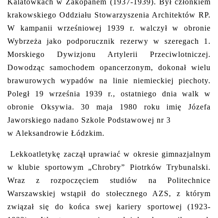
Kalatówkach w Zakopanem (1937-1939). Był członkiem
krakowskiego Oddziału Stowarzyszenia Architektów RP.
W kampanii wrześniowej 1939 r. walczył w obronie
Wybrzeża jako podporucznik rezerwy w szeregach 1.
Morskiego Dywizjonu Artylerii Przeciwlotniczej.
Dowodząc samochodem opancerzonym, dokonał wielu
brawurowych wypadów na linie niemieckiej piechoty.
Poległ 19 września 1939 r., ostatniego dnia walk w
obronie Oksywia. 30 maja 1980 roku imię Józefa
Jaworskiego nadano Szkole Podstawowej nr 3
w Aleksandrowie Łódzkim.
Lekkoatletykę zaczął uprawiać w okresie gimnazjalnym
w klubie sportowym „Chrobry” Piotrków Trybunalski.
Wraz z rozpoczęciem studiów na Politechnice
Warszawskiej wstąpił do stołecznego AZS, z którym
związał się do końca swej kariery sportowej (1923-