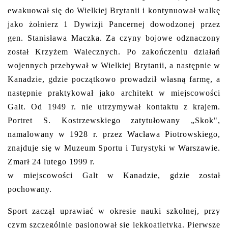
ewakuował się do Wielkiej Brytanii i kontynuował walkę
jako żołnierz 1 Dywizji Pancernej dowodzonej przez
gen. Stanisława Maczka. Za czyny bojowe odznaczony
został Krzyżem Walecznych. Po zakończeniu działań
wojennych przebywał w Wielkiej Brytanii, a następnie w
Kanadzie, gdzie początkowo prowadził własną farmę, a
następnie praktykował jako architekt w miejscowości
Galt. Od 1949 r. nie utrzymywał kontaktu z krajem.
Portret S. Kostrzewskiego zatytułowany „Skok",
namalowany w 1928 r. przez Wacława Piotrowskiego,
znajduje się w Muzeum Sportu i Turystyki w Warszawie.
Zmarł 24 lutego 1999 r.
w miejscowości Galt w Kanadzie, gdzie został
pochowany.
Sport zaczął uprawiać w okresie nauki szkolnej, przy
czym szczególnie pasjonował się lekkoatletyką. Pierwsze