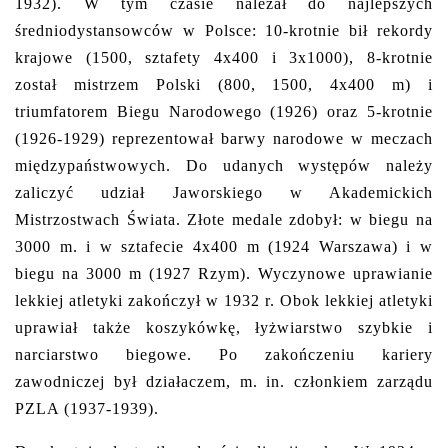
1932). W tym czasie należał do najlepszych
średniodystansowców w Polsce: 10-krotnie bił rekordy
krajowe (1500, sztafety 4x400 i 3x1000), 8-krotnie
został mistrzem Polski (800, 1500, 4x400 m) i
triumfatorem Biegu Narodowego (1926) oraz 5-krotnie
(1926-1929) reprezentował barwy narodowe w meczach
międzypaństwowych. Do udanych występów należy
zaliczyć udział Jaworskiego w Akademickich
Mistrzostwach Świata. Złote medale zdobył: w biegu na
3000 m. i w sztafecie 4x400 m (1924 Warszawa) i w
biegu na 3000 m (1927 Rzym). Wyczynowe uprawianie
lekkiej atletyki zakończył w 1932 r. Obok lekkiej atletyki
uprawiał także koszykówkę, łyżwiarstwo szybkie i
narciarstwo biegowe. Po zakończeniu kariery
zawodniczej był działaczem, m. in. członkiem zarządu
PZLA (1937-1939).