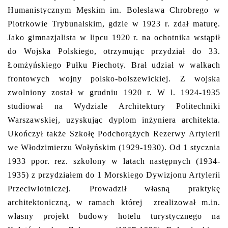
Humanistycznym Męskim im. Bolesława Chrobrego w
Piotrkowie Trybunalskim, gdzie w 1923 r. zdał maturę.
Jako gimnazjalista w lipcu 1920 r. na ochotnika wstąpił
do Wojska Polskiego, otrzymując przydział do 33.
Łomżyńskiego Pułku Piechoty. Brał udział w walkach
frontowych wojny polsko-bolszewickiej. Z wojska
zwolniony został w grudniu 1920 r. W l. 1924-1935
studiował na Wydziale Architektury Politechniki
Warszawskiej, uzyskując dyplom inżyniera architekta.
Ukończył także Szkołę Podchorążych Rezerwy Artylerii
we Włodzimierzu Wołyńskim (1929-1930). Od 1 stycznia
1933 ppor. rez. szkolony w latach następnych (1934-
1935) z przydziałem do 1 Morskiego Dywizjonu Artylerii
Przeciwlotniczej. Prowadził własną praktykę
architektoniczną, w ramach której zrealizował m.in.
własny projekt budowy hotelu turystycznego na