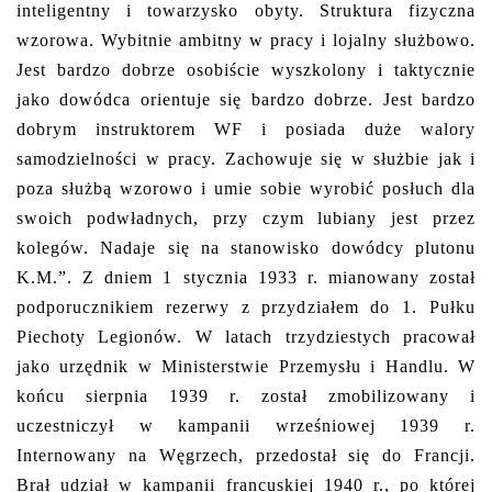
inteligentny i towarzysko obyty. Struktura fizyczna
wzorowa. Wybitnie ambitny w pracy i lojalny służbowo.
Jest bardzo dobrze osobiście wyszkolony i taktycznie
jako dowódca orientuje się bardzo dobrze. Jest bardzo
dobrym instruktorem WF i posiada duże walory
samodzielności w pracy. Zachowuje się w służbie jak i
poza służbą wzorowo i umie sobie wyrobić posłuch dla
swoich podwładnych, przy czym lubiany jest przez
kolegów. Nadaje się na stanowisko dowódcy plutonu
K.M.”. Z dniem 1 stycznia 1933 r. mianowany został
podporucznikiem rezerwy z przydziałem do 1. Pułku
Piechoty Legionów. W latach trzydziestych pracował
jako urzędnik w Ministerstwie Przemysłu i Handlu. W
końcu sierpnia 1939 r. został zmobilizowany i
uczestniczył w kampanii wrześniowej 1939 r.
Internowany na Węgrzech, przedostał się do Francji.
Brał udział w kampanii francuskiej 1940 r., po której