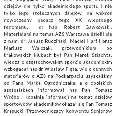
dziejów nie tylko akademickiego sportu i nie
tylko jego stołecznych dziejów, na wskroś
nowoczesny badacz tego XX wiecznego
fenomenu, dr hab. Robert Gawkowski.
Materiałami na temat AZS Warszawa dzielił się
z nami dr Janusz Rudziński, Maciej Harfil oraz
Mariusz Walczak, przewodnikiem po
krakowskich klubach był Pan Marek Szlachta,
wiedzą o częstochowskim sporcie akademickim
wzbogacał nas dr Wiesław Pięta, wiele cennych
materiałów o AZS na Podkarpaciu uzyskaliśmy
od Pana Marka Ogrodniczaka, a o opolskich
azetesiakach informował nas Pan Tomasz
Wróbel. Kopalnią informacji na temat dziejów
sportowców akademików okazał się Pan Tomasz
Krasucki (Przewodniczący Konwentu Seniorów