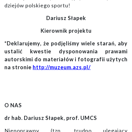
dziejów polskiego sportu!
Dariusz Słapek
Kierownik projektu
*Deklarujemy, że podjęliśmy wiele starań, aby
ustalić kwestie dysponowania prawami
autorskimi do materiałów i fotografii użytych
na stronie
http://muzeum.azs.pl/
O NAS
dr hab. Dariusz Słapek, prof. UMCS
Niepoprawny (tzn. trudno ulegający