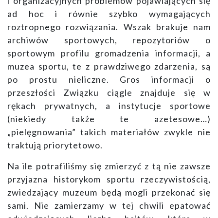
i organizacyjnych problemów pojawiających się
ad hoc i równie szybko wymagających
roztropnego rozwiązania. Wszak brakuje nam
archiwów sportowych, repozytoriów o
sportowym profilu gromadzenia informacji, a
muzea sportu, te z prawdziwego zdarzenia, są
po prostu nieliczne. Gros informacji o
przeszłości Związku ciągle znajduje się w
rękach prywatnych, a instytucje sportowe
(niekiedy także te azetesowe…)
„pielęgnowania” takich materiałów zwykle nie
traktują priorytetowo.
Na ile potrafiliśmy się zmierzyć z tą nie zawsze
przyjazna historykom sportu rzeczywistością,
zwiedzający muzeum będą mogli przekonać się
sami. Nie zamierzamy w tej chwili epatować