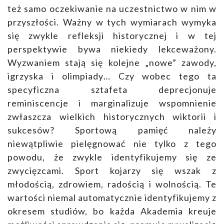
też samo oczekiwanie na uczestnictwo w nim w
przyszłości. Ważny w tych wymiarach wymyka
się zwykle refleksji historycznej i w tej
perspektywie bywa niekiedy lekceważony.
Wyzwaniem stają się kolejne „nowe” zawody,
igrzyska i olimpiady… Czy wobec tego ta
specyficzna sztafeta deprecjonuje
reminiscencje i marginalizuje wspomnienie
zwłaszcza wielkich historycznych wiktorii i
sukcesów? Sportową pamięć należy
niewątpliwie pielęgnować nie tylko z tego
powodu, że zwykle identyfikujemy się ze
zwycięzcami. Sport kojarzy się wszak z
młodością, zdrowiem, radością i wolnością. Te
wartości niemal automatycznie identyfikujemy z
okresem studiów, bo każda Akademia kreuje