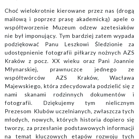
Choć wielokrotnie kierowane przez nas (drogą
mailową i poprzez prasę akademicką) apele o
współtworzenie Muzeum odzew azetesiaków
nie był imponujący. Tym bardziej zatem wypada
podziękować Panu Leszkowi Śledzionie za
udostępnienie fotografii piłkarzy nożnych AZS
Kraków z pocz. XX wieku oraz Pani Joannie
Młynarskiej, prawnuczce jednego ze
współtwórców AZS Kraków, Wacława
Majewskiego, która zdecydowała podzielić się z
nami skanami rodzinnych dokumentów i
fotografii. Dziękujemy tym nielicznym
Prezesom Klubów uczelnianych, zwłaszcza tych
młodych, nowych, których historia dopiero się
tworzy, za przesłanie podstawowych informacji
na temat kluczowych etapów rozwoju tych