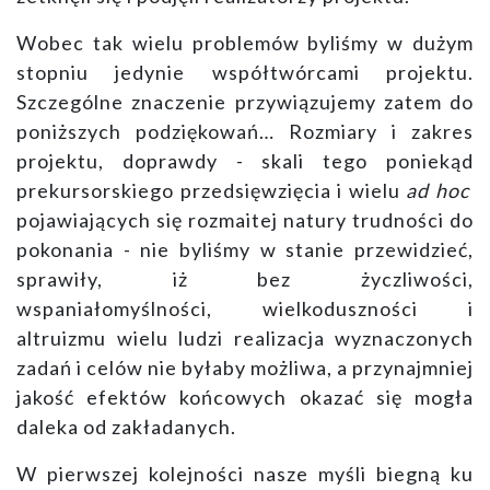
Wobec tak wielu problemów byliśmy w dużym
stopniu jedynie współtwórcami projektu.
Szczególne znaczenie przywiązujemy zatem do
poniższych podziękowań… Rozmiary i zakres
projektu, doprawdy - skali tego poniekąd
prekursorskiego przedsięwzięcia i wielu
ad hoc
pojawiających się rozmaitej natury trudności do
pokonania - nie byliśmy w stanie przewidzieć,
sprawiły, iż bez życzliwości,
wspaniałomyślności, wielkoduszności i
altruizmu wielu ludzi realizacja wyznaczonych
zadań i celów nie byłaby możliwa, a przynajmniej
jakość efektów końcowych okazać się mogła
daleka od zakładanych.
W pierwszej kolejności nasze myśli biegną ku