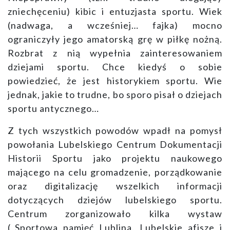
zniechęceniu) kibic i entuzjasta sportu. Wiek
(nadwaga, a wcześniej… fajka) mocno
ograniczyły jego amatorską grę w piłkę nożną.
Rozbrat z nią wypełnia zainteresowaniem
dziejami sportu. Chce kiedyś o sobie
powiedzieć, że jest historykiem sportu. Wie
jednak, jakie to trudne, bo sporo pisał o dziejach
sportu antycznego…
Z tych wszystkich powodów wpadł na pomysł
powołania Lubelskiego Centrum Dokumentacji
Historii Sportu jako projektu naukowego
mającego na celu gromadzenie, porządkowanie
oraz digitalizację wszelkich informacji
dotyczących dziejów lubelskiego sportu.
Centrum zorganizowało kilka wystaw
(„Sportowa pamięć Lublina. Lubelskie afisze i