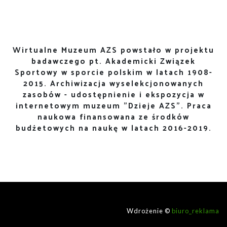
Wirtualne Muzeum AZS powstało w projektu
badawczego pt. Akademicki Związek
Sportowy w sporcie polskim w latach 1908-
2015. Archiwizacja wyselekcjonowanych
zasobów - udostępnienie i ekspozycja w
internetowym muzeum "Dzieje AZS". Praca
naukowa finansowana ze środków
budżetowych na naukę w latach 2016-2019.
Wdrożenie ©
biuro_reklama