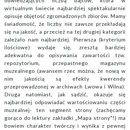
odwiedzających liczbą bajtów, która w
wirtualnym świecie najbardziej spektakularnie
opisuje objętość zgromadzonych zbiorów. Mamy
świadomość, że liczby nie zawsze przekładają
się na jakość, a przecież na tej drugiej kategorii
zależało nam najbardziej. Pierwsza (kryterium
ilościowe) wydaje się, zresztą bardziej
adekwatna do opisywania zawartości tzw.
repozytorium, przepastnego magazynu
muzealnego (awansem rzec można, że nową w
nim jakością są efekty kwerendy
przeprowadzonej w archiwach Lwowa i Wilna).
Druga natomiast, jak sądzić, okazuje się
najbardziej odpowiadać wartościowaniu części
muzealnej- ten segment strony (zachęcamy
gorąco do lektury zakładki „Mapa strony”!) ma
bowiem charakter twórczy i wynika z pewnej