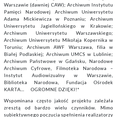
Warszawie (dawniej CAW); Archiwum Instytutu
Pamięci Narodowej Archiwum Uniwersytetu
Adama Mickiewicza w Poznaniu; Archiwum
Uniwersytetu Jagiellońskiego w Krakowie;
Archiwum Uniwersytetu Warszawskiego;
Archiwum Uniwersytetu Mikołaja Kopernika w
Toruniu; Archiwum AWF Warszawa, filia w
Białej Podlaskiej; Archiwum UMCS w Lublinie;
Archiwum Państwowe w Gdańsku, Narodowe
Archiwum Cyfrowe, Filmoteka Narodowa –
Instytut Audiowizualny w Warszawie,
Biblioteka Narodowa, Fundacja Ośrodek
KARTA… OGROMNE DZIĘKI!*
Wspominana często jakość projektu zależała
zresztą od bardzo wielu czynników. Mimo
subiektywnego poczucia spełnienia realizatorzy