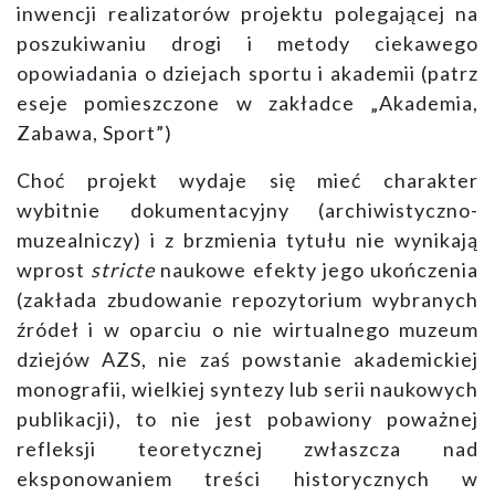
inwencji realizatorów projektu polegającej na
poszukiwaniu drogi i metody ciekawego
opowiadania o dziejach sportu i akademii (patrz
eseje pomieszczone w zakładce „Akademia,
Zabawa, Sport”)
Choć projekt wydaje się mieć charakter
wybitnie dokumentacyjny (archiwistyczno-
muzealniczy) i z brzmienia tytułu nie wynikają
wprost
stricte
naukowe efekty jego ukończenia
(zakłada zbudowanie repozytorium wybranych
źródeł i w oparciu o nie wirtualnego muzeum
dziejów AZS, nie zaś powstanie akademickiej
monografii, wielkiej syntezy lub serii naukowych
publikacji), to nie jest pobawiony poważnej
refleksji teoretycznej zwłaszcza nad
eksponowaniem treści historycznych w