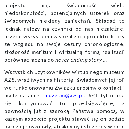
projektu maja świadomość wielu
niedoskonałości, potencjalnych usterek oraz
świadomych niekiedy zaniechań. Składać to
jednak należy na czynniki od nas niezależne,
przede wszystkim czas realizacji projektu, który
ze względu na swoje cezury chronologiczne,
złożoność meritum i wirtualną formą realizacji
porównać można do
never ending story …
Wszystkich użytkowników wirtualnego muzeum
AZS, wrażliwych na historię i świadomych jej roli
we funkcjonowaniu Związku
prosimy o kontakt i
maile na adres
muzeum@azs.pl
. Jeśli tylko uda
się kontynuować to przedsięwzięcie, z
pewnością już z szeroką Państwa pomocą, w
każdym aspekcie projektu stawać się on będzie
bardziej doskonały, atrakcyjny i służebny wobec