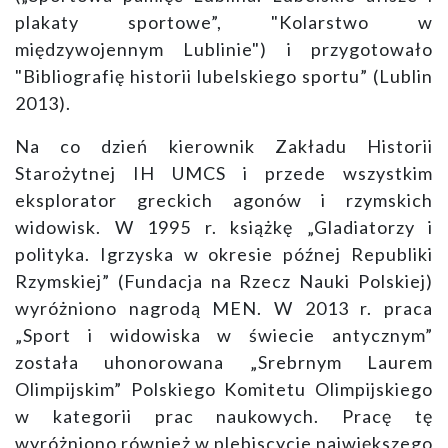
plakaty sportowe”, "Kolarstwo w
międzywojennym Lublinie") i przygotowało
"Bibliografię historii lubelskiego sportu” (Lublin
2013).
Na co dzień kierownik Zakładu Historii
Starożytnej IH UMCS i przede wszystkim
eksplorator greckich agonów i rzymskich
widowisk. W 1995 r. książkę „Gladiatorzy i
polityka. Igrzyska w okresie późnej Republiki
Rzymskiej” (Fundacja na Rzecz Nauki Polskiej)
wyróżniono nagrodą MEN. W 2013 r. praca
„Sport i widowiska w świecie antycznym”
została uhonorowana „Srebrnym Laurem
Olimpijskim” Polskiego Komitetu Olimpijskiego
w kategorii prac naukowych. Pracę tę
wyróżniono również w plebiscycie największego