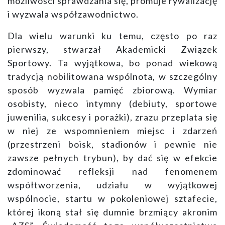
możliwości sprawdzania się, promuje rywalizację
i wyzwala współzawodnictwo.
Dla wielu warunki ku temu, często po raz
pierwszy, stwarzał Akademicki Związek
Sportowy. Ta wyjątkowa, bo ponad wiekową
tradycją nobilitowana wspólnota, w szczególny
sposób wyzwala pamięć zbiorową. Wymiar
osobisty, nieco intymny (debiuty, sportowe
juwenilia, sukcesy i porażki), zrazu przeplata się
w niej ze wspomnieniem miejsc i zdarzeń
(przestrzeni boisk, stadionów i pewnie nie
zawsze pełnych trybun), by dać się w efekcie
zdominować refleksji nad fenomenem
współtworzenia, udziału w wyjątkowej
wspólnocie, startu w pokoleniowej sztafecie,
której ikoną stał się dumnie brzmiący akronim