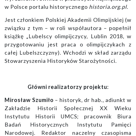
w Polsce portalu historycznego
historia.org.pl
.
Jest członkiem Polskiej Akademii Olimpijskiej (w
związku z tym – w roli współautora – popełnił
książkę „Lubelscy olimpijczycy, Lublin 2018, w
przygotowaniu jest praca o olimpijczykach z
całej Lubelszczyzny). Wchodzi w skład zarządu
Stowarzyszenia Historyków Starożytności.
Główni realizatorzy projektu:
Mirosław Szumiło
– historyk, dr hab., adiunkt w
Zakładzie Historii Społecznej XX Wieku
Instytutu Historii UMCS; pracownik Biura
Badań Historycznych Instytutu Pamięci
Narodowej. Redaktor naczelny czasopisma