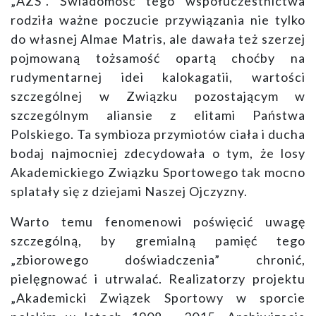
„AZS”. Świadomość tego współuczestnictwa
rodziła ważne poczucie przywiązania nie tylko
do własnej Almae Matris, ale dawała też szerzej
pojmowaną tożsamość opartą choćby na
rudymentarnej idei kalokagatii, wartości
szczególnej w Związku pozostającym w
szczególnym aliansie z elitami Państwa
Polskiego. Ta symbioza przymiotów ciała i ducha
bodaj najmocniej zdecydowała o tym, że losy
Akademickiego Związku Sportowego tak mocno
splatały się z dziejami Naszej Ojczyzny.
Warto temu fenomenowi poświęcić uwagę
szczególną, by gremialną pamięć tego
„zbiorowego doświadczenia” chronić,
pielęgnować i utrwalać. Realizatorzy projektu
„Akademicki Związek Sportowy w sporcie