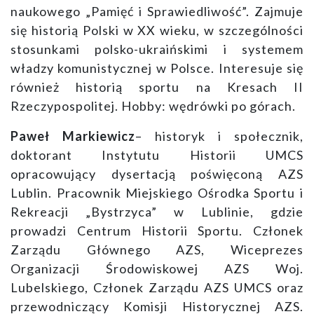
naukowego „Pamięć i Sprawiedliwość”. Zajmuje
się historią Polski w XX wieku, w szczególności
stosunkami polsko-ukraińskimi i systemem
władzy komunistycznej w Polsce. Interesuje się
również historią sportu na Kresach II
Rzeczypospolitej. Hobby: wędrówki po górach.
Paweł Markiewicz
– historyk i społecznik,
doktorant Instytutu Historii UMCS
opracowujący dysertacją poświęconą AZS
Lublin. Pracownik Miejskiego Ośrodka Sportu i
Rekreacji „Bystrzyca” w Lublinie, gdzie
prowadzi Centrum Historii Sportu. Członek
Zarządu Głównego AZS, Wiceprezes
Organizacji Środowiskowej AZS Woj.
Lubelskiego, Członek Zarządu AZS UMCS oraz
przewodniczący Komisji Historycznej AZS.