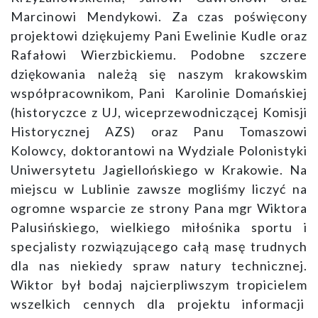
Marcinowi Mendykowi. Za czas poświęcony
projektowi dziękujemy Pani Ewelinie Kudle oraz
Rafałowi Wierzbickiemu. Podobne szczere
dziękowania należą się naszym krakowskim
współpracownikom, Pani Karolinie Domańskiej
(historyczce z UJ, wiceprzewodniczącej Komisji
Historycznej AZS) oraz Panu Tomaszowi
Kolowcy, doktorantowi na Wydziale Polonistyki
Uniwersytetu Jagiellońskiego w Krakowie. Na
miejscu w Lublinie zawsze mogliśmy liczyć na
ogromne wsparcie ze strony Pana mgr Wiktora
Palusińskiego, wielkiego miłośnika sportu i
specjalisty rozwiązującego całą masę trudnych
dla nas niekiedy spraw natury technicznej.
Wiktor był bodaj najcierpliwszym tropicielem
wszelkich cennych dla projektu informacji