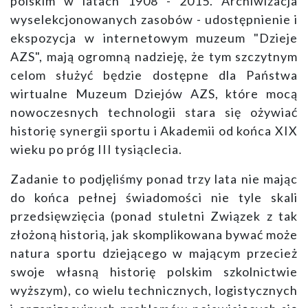
polskim w latach 1908 - 2015. Archiwizacja
wyselekcjonowanych zasobów - udostępnienie i
ekspozycja w internetowym muzeum "Dzieje
AZS", mają ogromną nadzieję, że tym szczytnym
celom służyć będzie dostępne dla Państwa
wirtualne Muzeum Dziejów AZS, które mocą
nowoczesnych technologii stara się ożywiać
historię synergii sportu i Akademii od końca XIX
wieku po próg III tysiąclecia.
Zadanie to podjęliśmy ponad trzy lata nie mając
do końca pełnej świadomości nie tyle skali
przedsięwzięcia (ponad stuletni Związek z tak
złożoną historią, jak skomplikowana bywać może
natura sportu dziejącego w mającym przecież
swoje własną historię polskim szkolnictwie
wyższym), co wielu technicznych, logistycznych