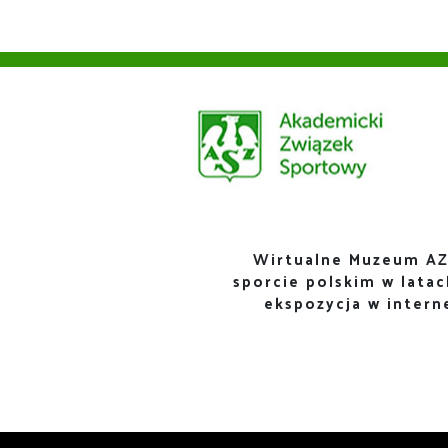
Wirtualne Muzeum AZ
sporcie polskim w lata
ekspozycja w inter