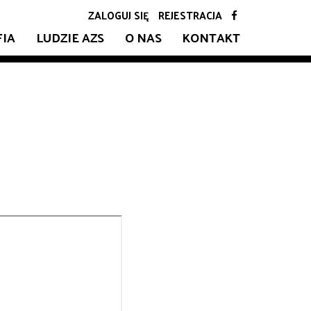
ZALOGUJ SIĘ
REJESTRACJA
FIA
LUDZIE AZS
O NAS
KONTAKT