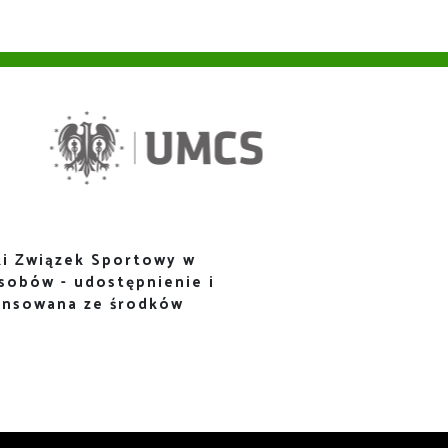
i Związek Sportowy w
sobów - udostępnienie i
ansowana ze środków