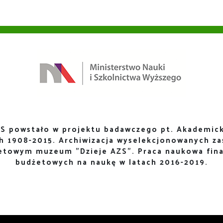
S powstało w projektu badawczego pt. Akademick
ch 1908-2015. Archiwizacja wyselekcjonowanych za
netowym muzeum "Dzieje AZS". Praca naukowa fin
budżetowych na naukę w latach 2016-2019.