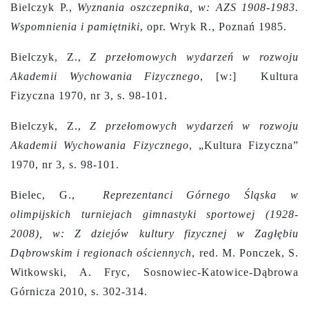
Bielczyk P.,
Wyznania oszczepnika, w: AZS 1908-1983.
Wspomnienia i pamiętniki
, opr. Wryk R., Poznań 1985.
Bielczyk, Z.,
Z przełomowych wydarzeń w rozwoju
Akademii Wychowania Fizycznego
,
[w:]
Kultura
Fizyczna 1970, nr 3, s. 98-101.
Bielczyk, Z.,
Z przełomowych wydarzeń w rozwoju
Akademii Wychowania Fizycznego
, „Kultura Fizyczna”
1970, nr 3, s. 98-101.
Bielec, G.,
Reprezentanci Górnego Śląska w
olimpijskich turniejach gimnastyki sportowej (1928-
2008), w: Z dziejów kultury fizycznej w Zagłębiu
Dąbrowskim i regionach ościennych
, red. M. Ponczek, S.
Witkowski, A. Fryc, Sosnowiec-Katowice-Dąbrowa
Górnicza 2010, s. 302-314.