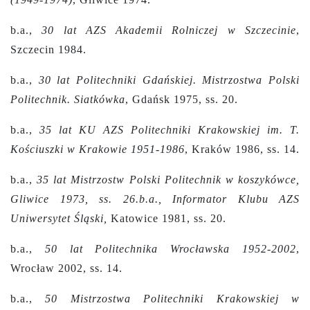
b.a.,
30 lat AZS Akademii Rolniczej w Szczecinie
,
Szczecin 1984.
b.a.,
30 lat Politechniki Gdańskiej. Mistrzostwa Polski
Politechnik. Siatkówka
, Gdańsk 1975, ss. 20.
b.a.,
35 lat KU AZS Politechniki Krakowskiej im. T.
Kościuszki w Krakowie 1951-1986
, Kraków 1986, ss. 14.
b.a.,
35 lat Mistrzostw Polski Politechnik w koszykówce,
Gliwice 1973, ss. 26.b.a., Informator Klubu AZS
Uniwersytet Śląski,
Katowice 1981, ss. 20.
b.a.,
50 lat Politechnika Wrocławska 1952-2002
,
Wrocław 2002, ss. 14.
b.a.,
50 Mistrzostwa Politechniki Krakowskiej w