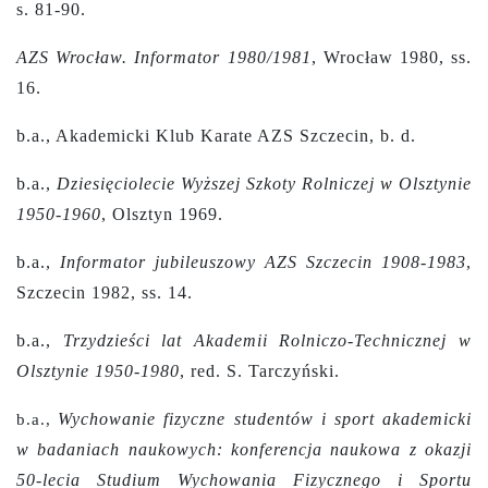
s. 81-90.
AZS Wrocław. Informator 1980/1981
, Wrocław 1980, ss.
16.
b.a., Akademicki Klub Karate AZS Szczecin, b. d.
b.a.,
Dziesięciolecie Wyższej Szkoty Rolniczej w Olsztynie
1950-1960
, Olsztyn 1969.
b.a.,
Informator jubileuszowy AZS Szczecin 1908-1983
,
Szczecin 1982, ss. 14.
b.a.,
Trzydzieści lat Akademii Rolniczo-Technicznej w
Olsztynie 1950-1980
,
red. S. Tarczyński.
Wychowanie fizyczne studentów i sport akademicki
b.a.,
w badaniach naukowych: konferencja naukowa z okazji
50-lecia Studium Wychowania Fizycznego i Sportu