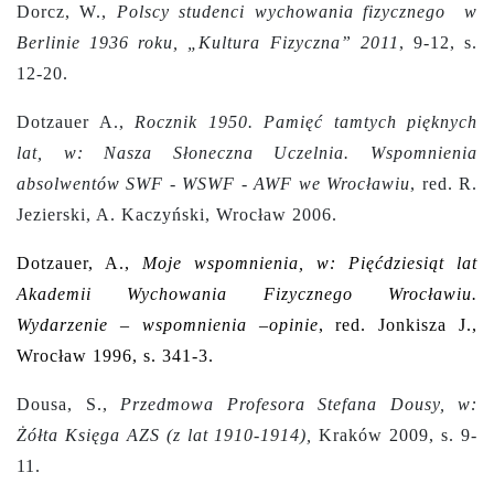
Dorcz, W.,
Polscy studenci wychowania fizycznego w
Berlinie 1936 roku, „Kultura Fizyczna” 2011
, 9-12, s.
12-20.
Dotzauer A.,
Rocznik 1950. Pamięć tamtych pięknych
lat, w: Nasza Słoneczna Uczelnia. Wspomnienia
absolwentów SWF - WSWF - AWF we Wrocławiu
, red. R.
Jezierski, A. Kaczyński, Wrocław 2006.
Dotzauer, A.,
Moje wspomnienia, w: Pięćdziesiąt lat
Akademii Wychowania Fizycznego Wrocławiu.
Wydarzenie – wspomnienia –opinie
, red. Jonkisza J.,
Wrocław 1996, s. 341-3.
Dousa, S.,
Przedmowa Profesora Stefana Dousy, w:
Żółta Księga AZS (z lat 1910-1914),
Kraków 2009, s. 9-
11.