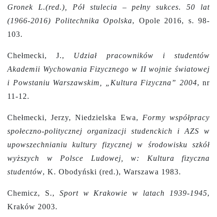
Gronek L.(red.), Pół stulecia – pełny sukces. 50 lat
(1966-2016) Politechnika Opolska
, Opole 2016, s. 98-
103.
Chełmecki, J.,
Udział pracowników i studentów
Akademii Wychowania Fizycznego w II wojnie światowej
i Powstaniu Warszawskim, „Kultura Fizyczna” 2004
, nr
11-12.
Chełmecki, Jerzy, Niedzielska Ewa,
Formy współpracy
społeczno-politycznej organizacji studenckich i AZS w
upowszechnianiu kultury fizycznej w środowisku szkół
wyższych w Polsce Ludowej, w: Kultura fizyczna
studentów
, K. Obodyński (red.), Warszawa 1983.
Chemicz, S.,
Sport w Krakowie w latach 1939-1945
,
Kraków 2003.