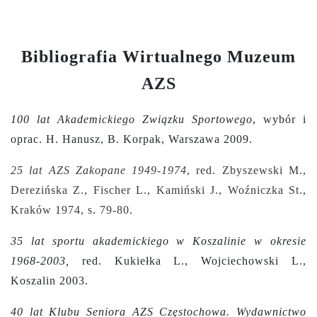
Bibliografia Wirtualnego Muzeum
AZS
100 lat Akademickiego Związku Sportowego
, wybór i
oprac. H. Hanusz, B. Korpak, Warszawa 2009.
25 lat AZS Zakopane 1949-1974
, red. Zbyszewski M.,
Derezińska Z., Fischer L., Kamiński J., Woźniczka St.,
Kraków 1974, s.
79-80.
35 lat sportu akademickiego w Koszalinie w okresie
1968-2003,
red. Kukiełka L., Wojciechowski L.,
Koszalin 2003.
40 lat Klubu Seniora AZS Częstochowa. Wydawnictwo