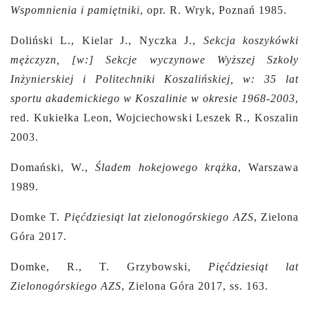
Wspomnienia i pamiętniki
, opr. R. Wryk, Poznań 1985.
Doliński L., Kielar J., Nyczka J.,
Sekcja koszykówki
mężczyzn, [w:] Sekcje wyczynowe Wyższej Szkoły
Inżynierskiej i Politechniki Koszalińskiej, w:
35 lat
sportu akademickiego w Koszalinie w okresie 1968-2003
,
red. Kukiełka Leon, Wojciechowski Leszek R., Koszalin
2003.
Domański, W.,
Śladem hokejowego krążka
, Warszawa
1989.
Domke T.
Pięćdziesiąt lat zielonogórskiego AZS
, Zielona
Góra 2017.
Domke, R., T. Grzybowski,
Pięćdziesiąt lat
Zielonogórskiego AZS
, Zielona Góra 2017, ss. 163.