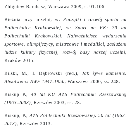
Zbigniew Barabasz, Warszawa 2009, s. 91-106.
Bieżnia przy uczelni, w:
Początki i rozwój sportu na
Politechnice Krakowskiej, w: Sport na PK: 70 lat
Politechniki Krakowskiej. Najważniejsze wydarzenia
sportowe, olimpijczycy, mistrzowie i medaliści, zasłużeni
ludzie kultury fizycznej, rozwój bazy naszej uczelni
,
Kraków 2015.
Bilski, M., I. Dąbrowski (red.),
Jak żywe kamienie.
Absolwenci AWF 1947-1950
, Warszawa 2000, ss. 248.
Biskup P.,
40 lat KU AZS Politechniki Rzeszowskiej
(1963-2003),
Rzeszów 2003, ss. 28.
Biskup, P.,
AZS Politechniki Rzeszowskiej. 50 lat (1963-
2013)
, Rzeszów 2013.