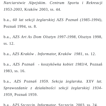
Narciarstwie Alpejskim. Centrum Sportu i Rekreacji
1953-2003
, Kraków 2003, ss. 44.
b.a.,
60 lat sekcji żeglarskiej AZS Poznań (1985-1994)
,
Poznań 1994, ss. 8.
b.a.,
AZS Art As Dom Olsztyn 1997-1998
, Olsztyn 1998,
ss. 12.
b.a.,
AZS Kraków . Informator, Kraków 1981
, ss. 12.
b.a.,
AZS Poznań - koszykówka kobiet 1983/4
, Poznań
1983, ss. 16.
b.a.,
AZS Poznań 1959. Sekcja żeglarska. XXV lat.
Sprawozdanie z działalności sekcji żeglarskiej 1934-
1959,
Poznań 1959.
b.a.,
AZS Szczecin. Informator
, Szczecin 2003, ss. 24.