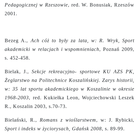
Pedagogicznej w Rzeszowie
, red. W. Bonusiak, Rzeszów
2001.
Bezeg A.,
Ach cóż to były za lata, w: R. Wryk, Sport
akademicki w relacjach i wspomnieniach
, Poznań 2009,
s. 452-458.
Bielak, J.,
Sekcje rekreacyjno- sportowe KU AZS PK,
Żeglarstwo na Politechnice Koszalińskiej. Zarys historii,
w: 35 lat sportu akademickiego w Koszalinie w okresie
1968-2003
, red. Kukiełka Leon, Wojciechowski Leszek
R., Koszalin 2003, s.70-73.
Bielański, R.,
Romans z wioślarstwem
, w: J. Rybicki,
Sport i indeks w życiorysach, Gdańsk 2008
, s. 89-99.