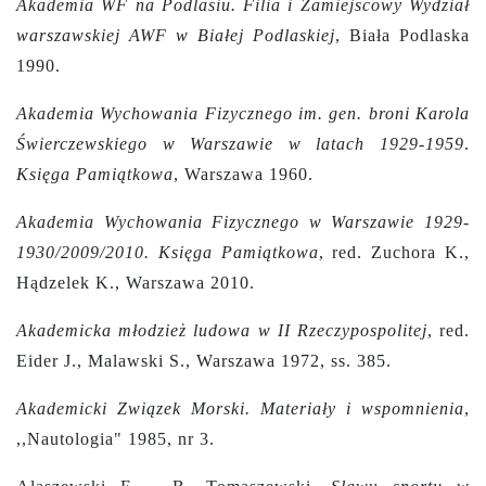
Akademia WF na Podlasiu. Filia i Zamiejscowy Wydział
warszawskiej AWF w Białej Podlaskiej
, Biała Podlaska
1990.
Akademia Wychowania Fizycznego im. gen. broni Karola
Świerczewskiego w Warszawie w latach 1929-1959
.
Księga Pamiątkowa
, Warszawa 1960.
Akademia Wychowania Fizycznego w Warszawie 1929-
1930/2009/2010. Księga Pamiątkowa
, red. Zuchora K.,
Hądzelek K., Warszawa 2010.
Akademicka młodzież ludowa w II Rzeczypospolitej
,
red.
Eider J., Malawski S., Warszawa 1972, ss. 385.
Akademicki Związek Morski. Materiały i wspomnienia
,
,,Nautologia" 1985, nr 3.