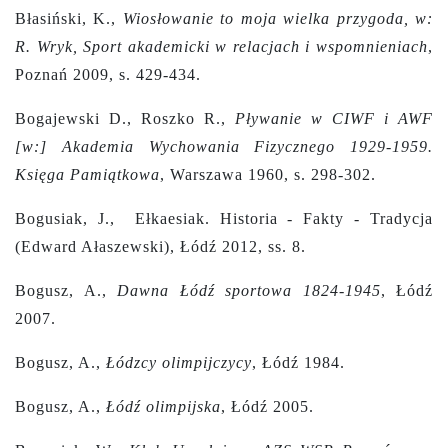
Błasiński, K.,
Wiosłowanie to moja wielka przygoda, w:
R. Wryk, Sport akademicki w relacjach i wspomnieniach
,
Poznań 2009, s. 429-434.
Bogajewski D., Roszko R.,
Pływanie w CIWF i AWF
[w:] Akademia Wychowania Fizycznego 1929-1959.
Księga Pamiątkowa
, Warszawa 1960, s. 298-302.
Bogusiak, J., Ełkaesiak. Historia - Fakty - Tradycja
(Edward Ałaszewski), Łódź 2012, ss. 8.
Bogusz, A.,
Dawna Łódź sportowa 1824-1945
, Łódź
2007.
Bogusz, A.,
Łódzcy olimpijczycy
, Łódź 1984.
Bogusz, A.,
Łódź olimpijska
, Łódź 2005.