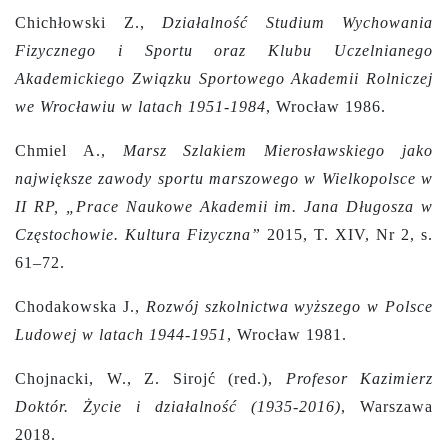
Chichłowski Z.,
Działalność Studium Wychowania
Fizycznego i Sportu oraz Klubu Uczelnianego
Akademickiego Związku Sportowego Akademii Rolniczej
we Wrocławiu w latach 1951-1984
, Wrocław 1986.
Chmiel A.,
Marsz Szlakiem Mierosławskiego jako
największe zawody sportu marszowego w Wielkopolsce w
II RP, „Prace Naukowe Akademii im. Jana Długosza w
Częstochowie. Kultura Fizyczna”
2015, T. XIV, Nr 2, s.
61–72.
Chodakowska J.,
Rozwój szkolnictwa wyższego w Polsce
Ludowej w latach 1944-1951
, Wrocław 1981.
Chojnacki, W., Z. Sirojć (red.),
Profesor Kazimierz
Doktór. Życie i działalność (1935-2016)
, Warszawa
2018.