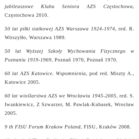
jubileuszowe Klubu Seniora AZS Częstochowa
,
Częstochowa 2010.
50 lat piłki siatkowej AZS Warszawa 1924-1974
, red. R.
Wirszyłło, Warszawa 1989.
50 lat Wyższej Szkoły Wychowania Fizycznego w
Poznaniu 1919-1969
, Poznań 1970, Poznań 1970.
60 lat AZS Katowice. Wspomnienia
, pod red. Miszty A.,
Katowice 2005.
60 lat wioślarstwa AZS we Wrocławiu 1945-2005
, red. S.
Iwankiewicz, Z Szwarzer, M. Pawlak-Kubasek, Wrocław
2005.
9 th FISU Forum Krakow Poland
, FISU, Kraków 2008.