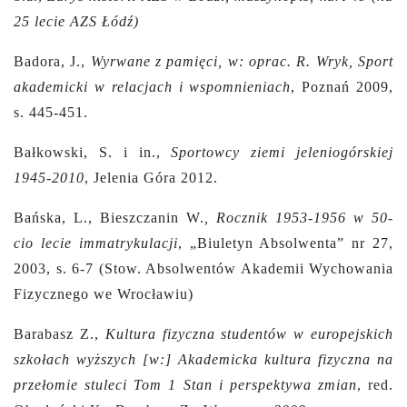
25 lecie AZS Łódź)
Badora, J.,
Wyrwane z pamięci, w: oprac. R. Wryk, Sport
akademicki w relacjach i wspomnieniach
, Poznań 2009,
s. 445-451.
Bałkowski, S. i in.,
Sportowcy ziemi jeleniogórskiej
1945-2010
, Jelenia Góra 2012.
Bańska, L., Bieszczanin W.
,
Rocznik 1953-1956 w 50-
cio lecie immatrykulacji
, „Biuletyn Absolwenta” nr 27,
2003, s. 6-7 (Stow. Absolwentów Akademii Wychowania
Fizycznego we Wrocławiu)
Barabasz Z.,
Kultura fizyczna studentów w europejskich
szkołach wyższych [w:] Akademicka kultura fizyczna na
przełomie stuleci Tom 1 Stan i perspektywa zmian
, red.