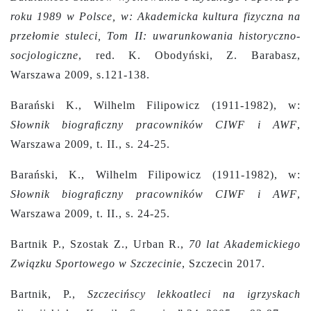
roku 1989 w Polsce, w: Akademicka kultura fizyczna na
przełomie stuleci, Tom II: uwarunkowania historyczno-
socjologiczne
,
red. K. Obodyński, Z. Barabasz,
Warszawa 2009, s.121-138.
Barański K., Wilhelm Filipowicz (1911-1982), w:
Słownik biograﬁczny pracowników CIWF i AWF
,
Warszawa 2009, t. II., s. 24-25.
Barański, K., Wilhelm Filipowicz (1911-1982), w:
Słownik biograﬁczny pracowników CIWF i AWF
,
Warszawa 2009, t. II., s. 24-25.
Bartnik P., Szostak Z., Urban R.,
70 lat Akademickiego
Związku Sportowego w Szczecinie
, Szczecin 2017.
Bartnik, P.,
Szczecińscy lekkoatleci na igrzyskach