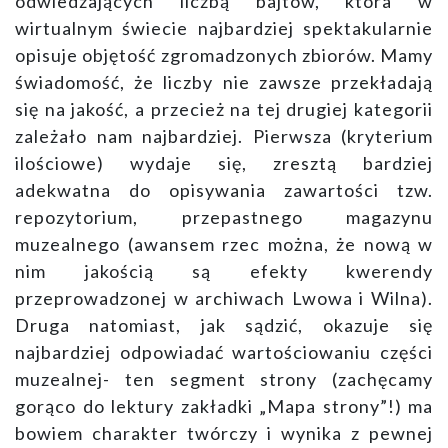
odwiedzających liczbą bajtów, która w
wirtualnym świecie najbardziej spektakularnie
opisuje objętość zgromadzonych zbiorów. Mamy
świadomość, że liczby nie zawsze przekładają
się na jakość, a przecież na tej drugiej kategorii
zależało nam najbardziej. Pierwsza (kryterium
ilościowe) wydaje się, zresztą bardziej
adekwatna do opisywania zawartości tzw.
repozytorium, przepastnego magazynu
muzealnego (awansem rzec można, że nową w
nim jakością są efekty kwerendy
przeprowadzonej w archiwach Lwowa i Wilna).
Druga natomiast, jak sądzić, okazuje się
najbardziej odpowiadać wartościowaniu części
muzealnej- ten segment strony (zachęcamy
gorąco do lektury zakładki „Mapa strony”!) ma
bowiem charakter twórczy i wynika z pewnej