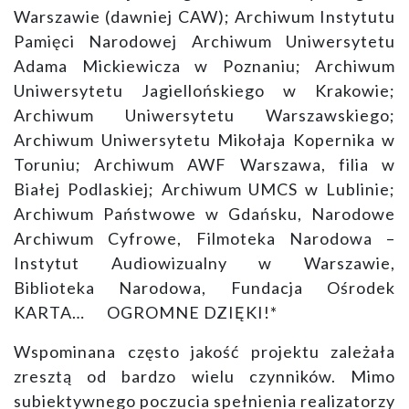
Warszawie (dawniej CAW); Archiwum Instytutu
Pamięci Narodowej Archiwum Uniwersytetu
Adama Mickiewicza w Poznaniu; Archiwum
Uniwersytetu Jagiellońskiego w Krakowie;
Archiwum Uniwersytetu Warszawskiego;
Archiwum Uniwersytetu Mikołaja Kopernika w
Toruniu; Archiwum AWF Warszawa, filia w
Białej Podlaskiej; Archiwum UMCS w Lublinie;
Archiwum Państwowe w Gdańsku, Narodowe
Archiwum Cyfrowe, Filmoteka Narodowa –
Instytut Audiowizualny w Warszawie,
Biblioteka Narodowa, Fundacja Ośrodek
KARTA… OGROMNE DZIĘKI!*
Wspominana często jakość projektu zależała
zresztą od bardzo wielu czynników. Mimo
subiektywnego poczucia spełnienia realizatorzy