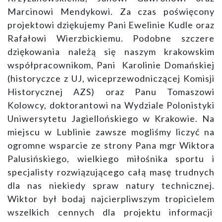
Marcinowi Mendykowi. Za czas poświęcony
projektowi dziękujemy Pani Ewelinie Kudle oraz
Rafałowi Wierzbickiemu. Podobne szczere
dziękowania należą się naszym krakowskim
współpracownikom, Pani Karolinie Domańskiej
(historyczce z UJ, wiceprzewodniczącej Komisji
Historycznej AZS) oraz Panu Tomaszowi
Kolowcy, doktorantowi na Wydziale Polonistyki
Uniwersytetu Jagiellońskiego w Krakowie. Na
miejscu w Lublinie zawsze mogliśmy liczyć na
ogromne wsparcie ze strony Pana mgr Wiktora
Palusińskiego, wielkiego miłośnika sportu i
specjalisty rozwiązującego całą masę trudnych
dla nas niekiedy spraw natury technicznej.
Wiktor był bodaj najcierpliwszym tropicielem
wszelkich cennych dla projektu informacji