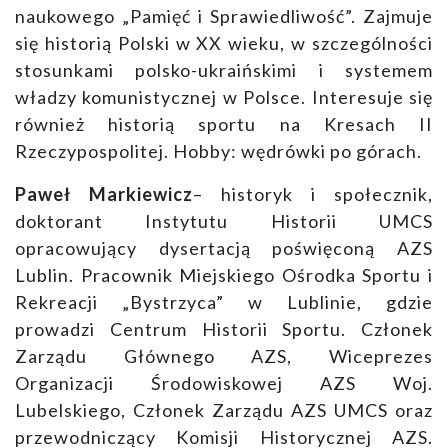
naukowego „Pamięć i Sprawiedliwość”. Zajmuje
się historią Polski w XX wieku, w szczególności
stosunkami polsko-ukraińskimi i systemem
władzy komunistycznej w Polsce. Interesuje się
również historią sportu na Kresach II
Rzeczypospolitej. Hobby: wędrówki po górach.
Paweł Markiewicz
– historyk i społecznik,
doktorant Instytutu Historii UMCS
opracowujący dysertacją poświęconą AZS
Lublin. Pracownik Miejskiego Ośrodka Sportu i
Rekreacji „Bystrzyca” w Lublinie, gdzie
prowadzi Centrum Historii Sportu. Członek
Zarządu Głównego AZS, Wiceprezes
Organizacji Środowiskowej AZS Woj.
Lubelskiego, Członek Zarządu AZS UMCS oraz
przewodniczący Komisji Historycznej AZS.