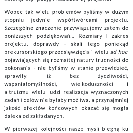
Wobec tak wielu problemów byliśmy w dużym
stopniu jedynie współtwórcami projektu.
Szczególne znaczenie przywiązujemy zatem do
poniższych podziękowań… Rozmiary i zakres
projektu, doprawdy - skali tego poniekąd
prekursorskiego przedsięwzięcia i wielu
ad hoc
pojawiających się rozmaitej natury trudności do
pokonania - nie byliśmy w stanie przewidzieć,
sprawiły, iż bez życzliwości,
wspaniałomyślności, wielkoduszności i
altruizmu wielu ludzi realizacja wyznaczonych
zadań i celów nie byłaby możliwa, a przynajmniej
jakość efektów końcowych okazać się mogła
daleka od zakładanych.
W pierwszej kolejności nasze myśli biegną ku