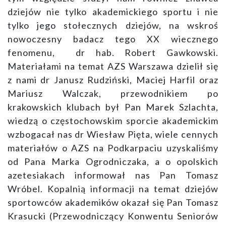
dziejów nie tylko akademickiego sportu i nie
tylko jego stołecznych dziejów, na wskroś
nowoczesny badacz tego XX wiecznego
fenomenu, dr hab. Robert Gawkowski.
Materiałami na temat AZS Warszawa dzielił się
z nami dr Janusz Rudziński, Maciej Harfil oraz
Mariusz Walczak, przewodnikiem po
krakowskich klubach był Pan Marek Szlachta,
wiedzą o częstochowskim sporcie akademickim
wzbogacał nas dr Wiesław Pięta, wiele cennych
materiałów o AZS na Podkarpaciu uzyskaliśmy
od Pana Marka Ogrodniczaka, a o opolskich
azetesiakach informował nas Pan Tomasz
Wróbel. Kopalnią informacji na temat dziejów
sportowców akademików okazał się Pan Tomasz
Krasucki (Przewodniczący Konwentu Seniorów