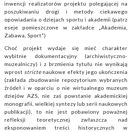
inwencji realizatorów projektu polegającej na
poszukiwaniu drogi i metody ciekawego
opowiadania o dziejach sportu i akademii (patrz
eseje pomieszczone w zakładce „Akademia,
Zabawa, Sport”)
Choć projekt wydaje się mieć charakter
wybitnie dokumentacyjny (archiwistyczno-
muzealniczy) i z brzmienia tytułu nie wynikają
wprost
stricte
naukowe efekty jego ukończenia
(zakłada zbudowanie repozytorium wybranych
źródeł i w oparciu o nie wirtualnego muzeum
dziejów AZS, nie zaś powstanie akademickiej
monografii, wielkiej syntezy lub serii naukowych
publikacji), to nie jest pobawiony poważnej
refleksji teoretycznej zwłaszcza nad
eksponowaniem treści historycznych w