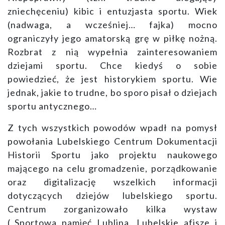
zniechęceniu) kibic i entuzjasta sportu. Wiek
(nadwaga, a wcześniej… fajka) mocno
ograniczyły jego amatorską grę w piłkę nożną.
Rozbrat z nią wypełnia zainteresowaniem
dziejami sportu. Chce kiedyś o sobie
powiedzieć, że jest historykiem sportu. Wie
jednak, jakie to trudne, bo sporo pisał o dziejach
sportu antycznego…
Z tych wszystkich powodów wpadł na pomysł
powołania Lubelskiego Centrum Dokumentacji
Historii Sportu jako projektu naukowego
mającego na celu gromadzenie, porządkowanie
oraz digitalizację wszelkich informacji
dotyczących dziejów lubelskiego sportu.
Centrum zorganizowało kilka wystaw
(„Sportowa pamięć Lublina. Lubelskie afisze i