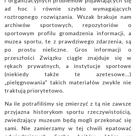
i organizacyjnych problemów pojawiających się
ad hoc i równie szybko wymagających
roztropnego rozwiązania. Wszak brakuje nam
archiwów sportowych, repozytoriów o
sportowym profilu gromadzenia informacji, a
muzea sportu, te z prawdziwego zdarzenia, są
po prostu nieliczne. Gros informacji o
przeszłości Związku ciągle znajduje się w
rękach prywatnych, a instytucje sportowe
(niekiedy także te azetesowe…)
„pielęgnowania” takich materiałów zwykle nie
traktują priorytetowo.
Na ile potrafiliśmy się zmierzyć z tą nie zawsze
przyjazna historykom sportu rzeczywistością,
zwiedzający muzeum będą mogli przekonać się
sami. Nie zamierzamy w tej chwili epatować