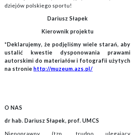
dziejów polskiego sportu!
Dariusz Słapek
Kierownik projektu
*Deklarujemy, że podjęliśmy wiele starań, aby
ustalić kwestie dysponowania prawami
autorskimi do materiałów i fotografii użytych
na stronie
http://muzeum.azs.pl/
O NAS
dr hab. Dariusz Słapek, prof. UMCS
Niepoprawny (tzn. trudno ulegający