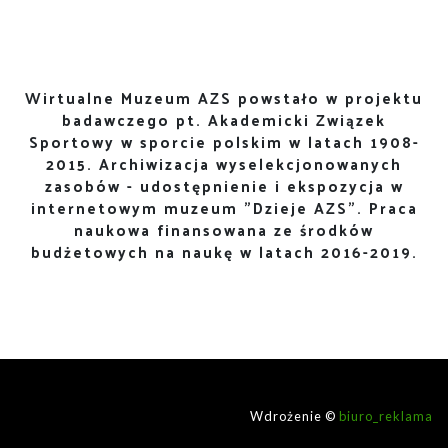
Wirtualne Muzeum AZS powstało w projektu
badawczego pt. Akademicki Związek
Sportowy w sporcie polskim w latach 1908-
2015. Archiwizacja wyselekcjonowanych
zasobów - udostępnienie i ekspozycja w
internetowym muzeum "Dzieje AZS". Praca
naukowa finansowana ze środków
budżetowych na naukę w latach 2016-2019.
Wdrożenie ©
biuro_reklama