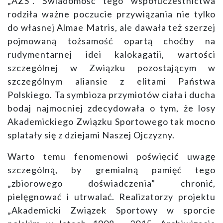
„AZS”. Świadomość tego współuczestnictwa
rodziła ważne poczucie przywiązania nie tylko
do własnej Almae Matris, ale dawała też szerzej
pojmowaną tożsamość opartą choćby na
rudymentarnej idei kalokagatii, wartości
szczególnej w Związku pozostającym w
szczególnym aliansie z elitami Państwa
Polskiego. Ta symbioza przymiotów ciała i ducha
bodaj najmocniej zdecydowała o tym, że losy
Akademickiego Związku Sportowego tak mocno
splatały się z dziejami Naszej Ojczyzny.
Warto temu fenomenowi poświęcić uwagę
szczególną, by gremialną pamięć tego
„zbiorowego doświadczenia” chronić,
pielęgnować i utrwalać. Realizatorzy projektu
„Akademicki Związek Sportowy w sporcie