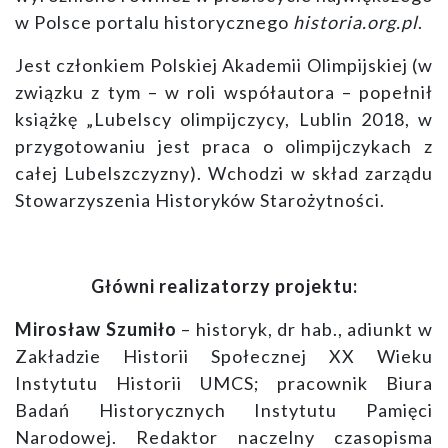
w Polsce portalu historycznego
historia.org.pl
.
Jest członkiem Polskiej Akademii Olimpijskiej (w
związku z tym – w roli współautora – popełnił
książkę „Lubelscy olimpijczycy, Lublin 2018, w
przygotowaniu jest praca o olimpijczykach z
całej Lubelszczyzny). Wchodzi w skład zarządu
Stowarzyszenia Historyków Starożytności.
Główni realizatorzy projektu:
Mirosław Szumiło
– historyk, dr hab., adiunkt w
Zakładzie Historii Społecznej XX Wieku
Instytutu Historii UMCS; pracownik Biura
Badań Historycznych Instytutu Pamięci
Narodowej. Redaktor naczelny czasopisma