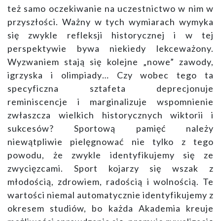
też samo oczekiwanie na uczestnictwo w nim w
przyszłości. Ważny w tych wymiarach wymyka
się zwykle refleksji historycznej i w tej
perspektywie bywa niekiedy lekceważony.
Wyzwaniem stają się kolejne „nowe” zawody,
igrzyska i olimpiady… Czy wobec tego ta
specyficzna sztafeta deprecjonuje
reminiscencje i marginalizuje wspomnienie
zwłaszcza wielkich historycznych wiktorii i
sukcesów? Sportową pamięć należy
niewątpliwie pielęgnować nie tylko z tego
powodu, że zwykle identyfikujemy się ze
zwycięzcami. Sport kojarzy się wszak z
młodością, zdrowiem, radością i wolnością. Te
wartości niemal automatycznie identyfikujemy z
okresem studiów, bo każda Akademia kreuje