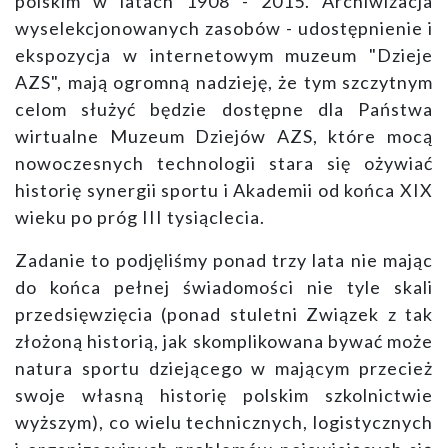
polskim w latach 1908 - 2015. Archiwizacja
wyselekcjonowanych zasobów - udostępnienie i
ekspozycja w internetowym muzeum "Dzieje
AZS", mają ogromną nadzieję, że tym szczytnym
celom służyć będzie dostępne dla Państwa
wirtualne Muzeum Dziejów AZS, które mocą
nowoczesnych technologii stara się ożywiać
historię synergii sportu i Akademii od końca XIX
wieku po próg III tysiąclecia.
Zadanie to podjęliśmy ponad trzy lata nie mając
do końca pełnej świadomości nie tyle skali
przedsięwzięcia (ponad stuletni Związek z tak
złożoną historią, jak skomplikowana bywać może
natura sportu dziejącego w mającym przecież
swoje własną historię polskim szkolnictwie
wyższym), co wielu technicznych, logistycznych