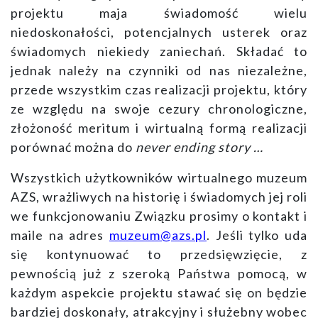
projektu maja świadomość wielu
niedoskonałości, potencjalnych usterek oraz
świadomych niekiedy zaniechań. Składać to
jednak należy na czynniki od nas niezależne,
przede wszystkim czas realizacji projektu, który
ze względu na swoje cezury chronologiczne,
złożoność meritum i wirtualną formą realizacji
porównać można do
never ending story …
Wszystkich użytkowników wirtualnego muzeum
AZS, wrażliwych na historię i świadomych jej roli
we funkcjonowaniu Związku
prosimy o kontakt i
maile na adres
muzeum@azs.pl
. Jeśli tylko uda
się kontynuować to przedsięwzięcie, z
pewnością już z szeroką Państwa pomocą, w
każdym aspekcie projektu stawać się on będzie
bardziej doskonały, atrakcyjny i służebny wobec