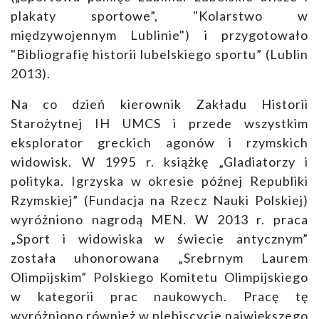
plakaty sportowe”, "Kolarstwo w
międzywojennym Lublinie") i przygotowało
"Bibliografię historii lubelskiego sportu” (Lublin
2013).
Na co dzień kierownik Zakładu Historii
Starożytnej IH UMCS i przede wszystkim
eksplorator greckich agonów i rzymskich
widowisk. W 1995 r. książkę „Gladiatorzy i
polityka. Igrzyska w okresie późnej Republiki
Rzymskiej” (Fundacja na Rzecz Nauki Polskiej)
wyróżniono nagrodą MEN. W 2013 r. praca
„Sport i widowiska w świecie antycznym”
została uhonorowana „Srebrnym Laurem
Olimpijskim” Polskiego Komitetu Olimpijskiego
w kategorii prac naukowych. Pracę tę
wyróżniono również w plebiscycie największego