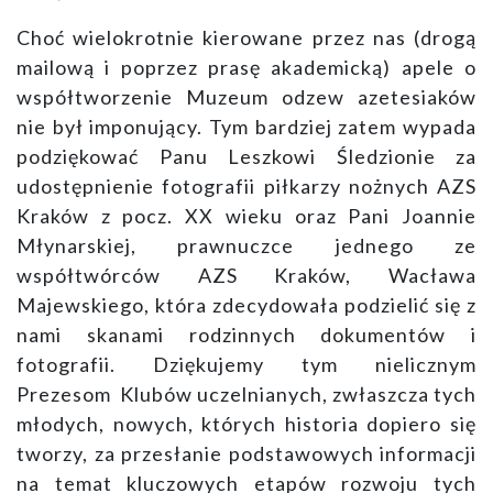
Choć wielokrotnie kierowane przez nas (drogą
mailową i poprzez prasę akademicką) apele o
współtworzenie Muzeum odzew azetesiaków
nie był imponujący. Tym bardziej zatem wypada
podziękować Panu Leszkowi Śledzionie za
udostępnienie fotografii piłkarzy nożnych AZS
Kraków z pocz. XX wieku oraz Pani Joannie
Młynarskiej, prawnuczce jednego ze
współtwórców AZS Kraków, Wacława
Majewskiego, która zdecydowała podzielić się z
nami skanami rodzinnych dokumentów i
fotografii. Dziękujemy tym nielicznym
Prezesom Klubów uczelnianych, zwłaszcza tych
młodych, nowych, których historia dopiero się
tworzy, za przesłanie podstawowych informacji
na temat kluczowych etapów rozwoju tych