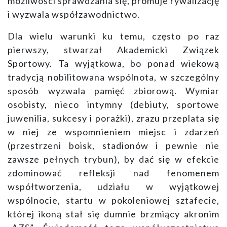
możliwości sprawdzania się, promuje rywalizację
i wyzwala współzawodnictwo.
Dla wielu warunki ku temu, często po raz
pierwszy, stwarzał Akademicki Związek
Sportowy. Ta wyjątkowa, bo ponad wiekową
tradycją nobilitowana wspólnota, w szczególny
sposób wyzwala pamięć zbiorową. Wymiar
osobisty, nieco intymny (debiuty, sportowe
juwenilia, sukcesy i porażki), zrazu przeplata się
w niej ze wspomnieniem miejsc i zdarzeń
(przestrzeni boisk, stadionów i pewnie nie
zawsze pełnych trybun), by dać się w efekcie
zdominować refleksji nad fenomenem
współtworzenia, udziału w wyjątkowej
wspólnocie, startu w pokoleniowej sztafecie,
której ikoną stał się dumnie brzmiący akronim