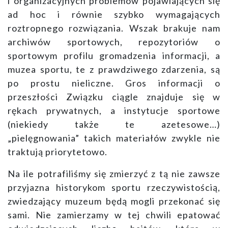
i organizacyjnych problemów pojawiających się
ad hoc i równie szybko wymagających
roztropnego rozwiązania. Wszak brakuje nam
archiwów sportowych, repozytoriów o
sportowym profilu gromadzenia informacji, a
muzea sportu, te z prawdziwego zdarzenia, są
po prostu nieliczne. Gros informacji o
przeszłości Związku ciągle znajduje się w
rękach prywatnych, a instytucje sportowe
(niekiedy także te azetesowe…)
„pielęgnowania” takich materiałów zwykle nie
traktują priorytetowo.
Na ile potrafiliśmy się zmierzyć z tą nie zawsze
przyjazna historykom sportu rzeczywistością,
zwiedzający muzeum będą mogli przekonać się
sami. Nie zamierzamy w tej chwili epatować