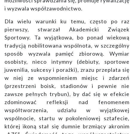
możliwości sprawdzania się, promuje rywalizację
i wyzwala współzawodnictwo.
Dla wielu warunki ku temu, często po raz
pierwszy, stwarzał Akademicki Związek
Sportowy. Ta wyjątkowa, bo ponad wiekową
tradycją nobilitowana wspólnota, w szczególny
sposób wyzwala pamięć zbiorową. Wymiar
osobisty, nieco intymny (debiuty, sportowe
juwenilia, sukcesy i porażki), zrazu przeplata się
w niej ze wspomnieniem miejsc i zdarzeń
(przestrzeni boisk, stadionów i pewnie nie
zawsze pełnych trybun), by dać się w efekcie
zdominować refleksji nad fenomenem
współtworzenia, udziału w wyjątkowej
wspólnocie, startu w pokoleniowej sztafecie,
której ikoną stał się dumnie brzmiący akronim