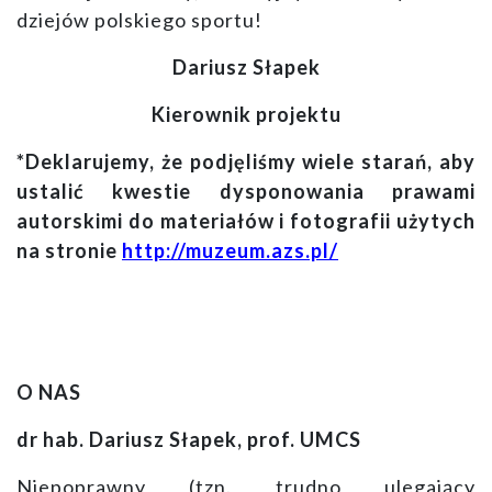
dziejów polskiego sportu!
Dariusz Słapek
Kierownik projektu
*Deklarujemy, że podjęliśmy wiele starań, aby
ustalić kwestie dysponowania prawami
autorskimi do materiałów i fotografii użytych
na stronie
http://muzeum.azs.pl/
O NAS
dr hab. Dariusz Słapek, prof. UMCS
Niepoprawny (tzn. trudno ulegający