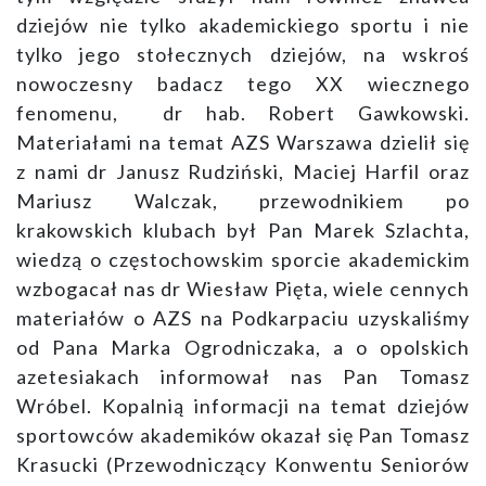
dziejów nie tylko akademickiego sportu i nie
tylko jego stołecznych dziejów, na wskroś
nowoczesny badacz tego XX wiecznego
fenomenu, dr hab. Robert Gawkowski.
Materiałami na temat AZS Warszawa dzielił się
z nami dr Janusz Rudziński, Maciej Harfil oraz
Mariusz Walczak, przewodnikiem po
krakowskich klubach był Pan Marek Szlachta,
wiedzą o częstochowskim sporcie akademickim
wzbogacał nas dr Wiesław Pięta, wiele cennych
materiałów o AZS na Podkarpaciu uzyskaliśmy
od Pana Marka Ogrodniczaka, a o opolskich
azetesiakach informował nas Pan Tomasz
Wróbel. Kopalnią informacji na temat dziejów
sportowców akademików okazał się Pan Tomasz
Krasucki (Przewodniczący Konwentu Seniorów