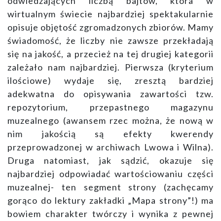
odwiedzających liczbą bajtów, która w
wirtualnym świecie najbardziej spektakularnie
opisuje objętość zgromadzonych zbiorów. Mamy
świadomość, że liczby nie zawsze przekładają
się na jakość, a przecież na tej drugiej kategorii
zależało nam najbardziej. Pierwsza (kryterium
ilościowe) wydaje się, zresztą bardziej
adekwatna do opisywania zawartości tzw.
repozytorium, przepastnego magazynu
muzealnego (awansem rzec można, że nową w
nim jakością są efekty kwerendy
przeprowadzonej w archiwach Lwowa i Wilna).
Druga natomiast, jak sądzić, okazuje się
najbardziej odpowiadać wartościowaniu części
muzealnej- ten segment strony (zachęcamy
gorąco do lektury zakładki „Mapa strony”!) ma
bowiem charakter twórczy i wynika z pewnej