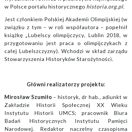
w Polsce portalu historycznego
historia.org.pl
.
Jest członkiem Polskiej Akademii Olimpijskiej (w
związku z tym – w roli współautora – popełnił
książkę „Lubelscy olimpijczycy, Lublin 2018, w
przygotowaniu jest praca o olimpijczykach z
całej Lubelszczyzny). Wchodzi w skład zarządu
Stowarzyszenia Historyków Starożytności.
Główni realizatorzy projektu:
Mirosław Szumiło
– historyk, dr hab., adiunkt w
Zakładzie Historii Społecznej XX Wieku
Instytutu Historii UMCS; pracownik Biura
Badań Historycznych Instytutu Pamięci
Narodowej. Redaktor naczelny czasopisma