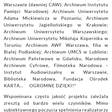
Warszawie (dawniej CAW); Archiwum Instytutu
Pamięci Narodowej Archiwum Uniwersytetu
Adama Mickiewicza w Poznaniu; Archiwum
Uniwersytetu Jagiellońskiego w Krakowie;
Archiwum Uniwersytetu Warszawskiego;
Archiwum Uniwersytetu Mikołaja Kopernika w
Toruniu; Archiwum AWF Warszawa, filia w
Białej Podlaskiej; Archiwum UMCS w Lublinie;
Archiwum Państwowe w Gdańsku, Narodowe
Archiwum Cyfrowe, Filmoteka Narodowa –
Instytut Audiowizualny w Warszawie,
Biblioteka Narodowa, Fundacja Ośrodek
KARTA… OGROMNE DZIĘKI!*
Wspominana często jakość projektu zależała
zresztą od bardzo wielu czynników. Mimo
subiektywnego poczucia spełnienia realizatorzy