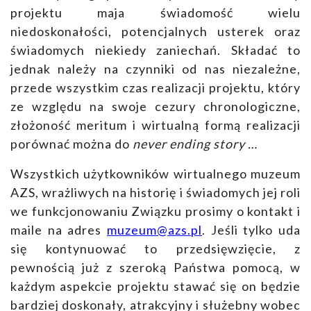
projektu maja świadomość wielu
niedoskonałości, potencjalnych usterek oraz
świadomych niekiedy zaniechań. Składać to
jednak należy na czynniki od nas niezależne,
przede wszystkim czas realizacji projektu, który
ze względu na swoje cezury chronologiczne,
złożoność meritum i wirtualną formą realizacji
porównać można do
never ending story …
Wszystkich użytkowników wirtualnego muzeum
AZS, wrażliwych na historię i świadomych jej roli
we funkcjonowaniu Związku
prosimy o kontakt i
maile na adres
muzeum@azs.pl
. Jeśli tylko uda
się kontynuować to przedsięwzięcie, z
pewnością już z szeroką Państwa pomocą, w
każdym aspekcie projektu stawać się on będzie
bardziej doskonały, atrakcyjny i służebny wobec