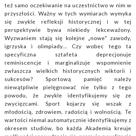
też samo oczekiwanie na uczestnictwo w nim w
przyszłości. Ważny w tych wymiarach wymyka
się zwykle refleksji historycznej i w tej
perspektywie bywa niekiedy lekceważony.
Wyzwaniem stają się kolejne „nowe” zawody,
igrzyska i olimpiady… Czy wobec tego ta
specyficzna sztafeta deprecjonuje
reminiscencje i marginalizuje wspomnienie
zwłaszcza wielkich historycznych wiktorii i
sukcesów? Sportową pamięć należy
niewątpliwie pielęgnować nie tylko z tego
powodu, że zwykle identyfikujemy się ze
zwycięzcami. Sport kojarzy się wszak z
młodością, zdrowiem, radością i wolnością. Te
wartości niemal automatycznie identyfikujemy z
okresem studiów, bo każda Akademia kreuje