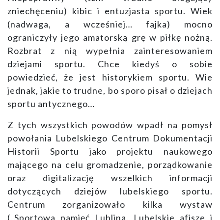
zniechęceniu) kibic i entuzjasta sportu. Wiek
(nadwaga, a wcześniej… fajka) mocno
ograniczyły jego amatorską grę w piłkę nożną.
Rozbrat z nią wypełnia zainteresowaniem
dziejami sportu. Chce kiedyś o sobie
powiedzieć, że jest historykiem sportu. Wie
jednak, jakie to trudne, bo sporo pisał o dziejach
sportu antycznego…
Z tych wszystkich powodów wpadł na pomysł
powołania Lubelskiego Centrum Dokumentacji
Historii Sportu jako projektu naukowego
mającego na celu gromadzenie, porządkowanie
oraz digitalizację wszelkich informacji
dotyczących dziejów lubelskiego sportu.
Centrum zorganizowało kilka wystaw
(„Sportowa pamięć Lublina. Lubelskie afisze i