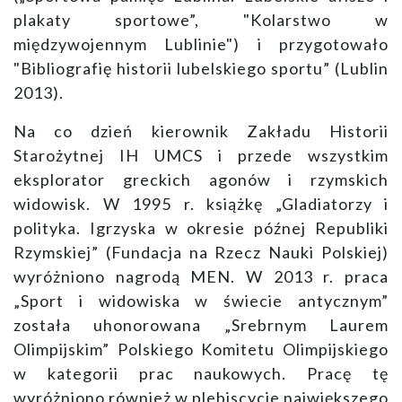
plakaty sportowe”, "Kolarstwo w
międzywojennym Lublinie") i przygotowało
"Bibliografię historii lubelskiego sportu” (Lublin
2013).
Na co dzień kierownik Zakładu Historii
Starożytnej IH UMCS i przede wszystkim
eksplorator greckich agonów i rzymskich
widowisk. W 1995 r. książkę „Gladiatorzy i
polityka. Igrzyska w okresie późnej Republiki
Rzymskiej” (Fundacja na Rzecz Nauki Polskiej)
wyróżniono nagrodą MEN. W 2013 r. praca
„Sport i widowiska w świecie antycznym”
została uhonorowana „Srebrnym Laurem
Olimpijskim” Polskiego Komitetu Olimpijskiego
w kategorii prac naukowych. Pracę tę
wyróżniono również w plebiscycie największego