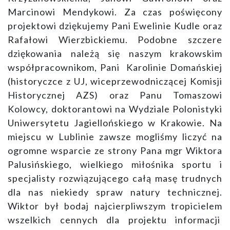
Marcinowi Mendykowi. Za czas poświęcony
projektowi dziękujemy Pani Ewelinie Kudle oraz
Rafałowi Wierzbickiemu. Podobne szczere
dziękowania należą się naszym krakowskim
współpracownikom, Pani Karolinie Domańskiej
(historyczce z UJ, wiceprzewodniczącej Komisji
Historycznej AZS) oraz Panu Tomaszowi
Kolowcy, doktorantowi na Wydziale Polonistyki
Uniwersytetu Jagiellońskiego w Krakowie. Na
miejscu w Lublinie zawsze mogliśmy liczyć na
ogromne wsparcie ze strony Pana mgr Wiktora
Palusińskiego, wielkiego miłośnika sportu i
specjalisty rozwiązującego całą masę trudnych
dla nas niekiedy spraw natury technicznej.
Wiktor był bodaj najcierpliwszym tropicielem
wszelkich cennych dla projektu informacji