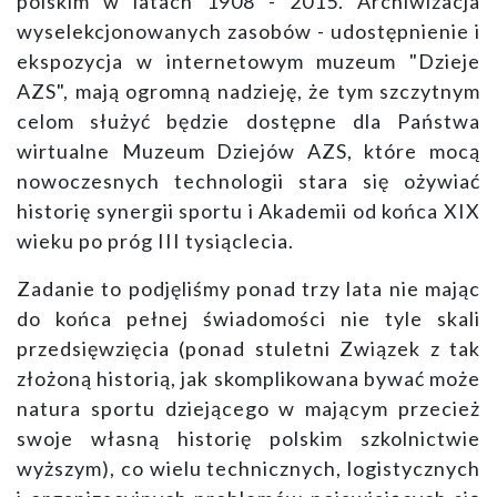
polskim w latach 1908 - 2015. Archiwizacja
wyselekcjonowanych zasobów - udostępnienie i
ekspozycja w internetowym muzeum "Dzieje
AZS", mają ogromną nadzieję, że tym szczytnym
celom służyć będzie dostępne dla Państwa
wirtualne Muzeum Dziejów AZS, które mocą
nowoczesnych technologii stara się ożywiać
historię synergii sportu i Akademii od końca XIX
wieku po próg III tysiąclecia.
Zadanie to podjęliśmy ponad trzy lata nie mając
do końca pełnej świadomości nie tyle skali
przedsięwzięcia (ponad stuletni Związek z tak
złożoną historią, jak skomplikowana bywać może
natura sportu dziejącego w mającym przecież
swoje własną historię polskim szkolnictwie
wyższym), co wielu technicznych, logistycznych