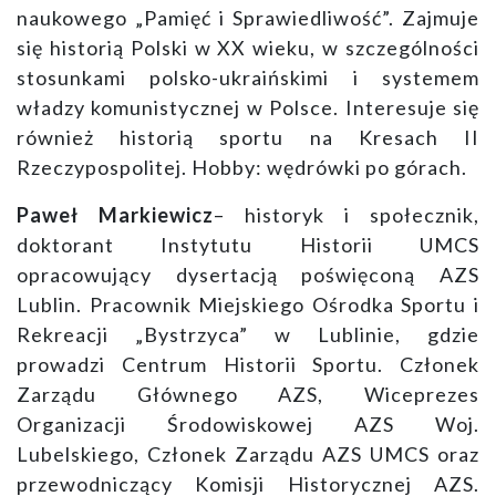
naukowego „Pamięć i Sprawiedliwość”. Zajmuje
się historią Polski w XX wieku, w szczególności
stosunkami polsko-ukraińskimi i systemem
władzy komunistycznej w Polsce. Interesuje się
również historią sportu na Kresach II
Rzeczypospolitej. Hobby: wędrówki po górach.
Paweł Markiewicz
– historyk i społecznik,
doktorant Instytutu Historii UMCS
opracowujący dysertacją poświęconą AZS
Lublin. Pracownik Miejskiego Ośrodka Sportu i
Rekreacji „Bystrzyca” w Lublinie, gdzie
prowadzi Centrum Historii Sportu. Członek
Zarządu Głównego AZS, Wiceprezes
Organizacji Środowiskowej AZS Woj.
Lubelskiego, Członek Zarządu AZS UMCS oraz
przewodniczący Komisji Historycznej AZS.