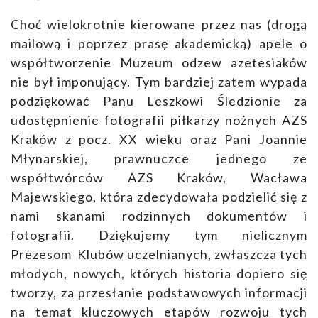
Choć wielokrotnie kierowane przez nas (drogą
mailową i poprzez prasę akademicką) apele o
współtworzenie Muzeum odzew azetesiaków
nie był imponujący. Tym bardziej zatem wypada
podziękować Panu Leszkowi Śledzionie za
udostępnienie fotografii piłkarzy nożnych AZS
Kraków z pocz. XX wieku oraz Pani Joannie
Młynarskiej, prawnuczce jednego ze
współtwórców AZS Kraków, Wacława
Majewskiego, która zdecydowała podzielić się z
nami skanami rodzinnych dokumentów i
fotografii. Dziękujemy tym nielicznym
Prezesom Klubów uczelnianych, zwłaszcza tych
młodych, nowych, których historia dopiero się
tworzy, za przesłanie podstawowych informacji
na temat kluczowych etapów rozwoju tych