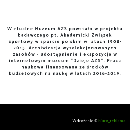
Wirtualne Muzeum AZS powstało w projektu
badawczego pt. Akademicki Związek
Sportowy w sporcie polskim w latach 1908-
2015. Archiwizacja wyselekcjonowanych
zasobów - udostępnienie i ekspozycja w
internetowym muzeum "Dzieje AZS". Praca
naukowa finansowana ze środków
budżetowych na naukę w latach 2016-2019.
Wdrożenie ©
biuro_reklama