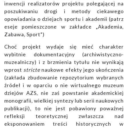
inwencji realizatorów projektu polegającej na
poszukiwaniu drogi i metody ciekawego
opowiadania o dziejach sportu i akademii (patrz
eseje pomieszczone w zakładce „Akademia,
Zabawa, Sport”)
Choć projekt wydaje się mieć charakter
wybitnie dokumentacyjny (archiwistyczno-
muzealniczy) i z brzmienia tytułu nie wynikają
wprost
stricte
naukowe efekty jego ukończenia
(zakłada zbudowanie repozytorium wybranych
źródeł i w oparciu o nie wirtualnego muzeum
dziejów AZS, nie zaś powstanie akademickiej
monografii, wielkiej syntezy lub serii naukowych
publikacji), to nie jest pobawiony poważnej
refleksji teoretycznej zwłaszcza nad
eksponowaniem treści historycznych w