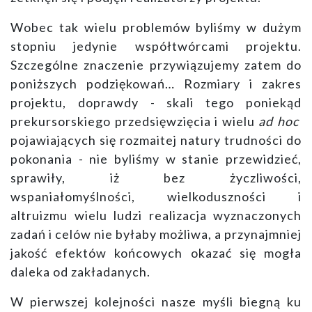
Wobec tak wielu problemów byliśmy w dużym
stopniu jedynie współtwórcami projektu.
Szczególne znaczenie przywiązujemy zatem do
poniższych podziękowań… Rozmiary i zakres
projektu, doprawdy - skali tego poniekąd
prekursorskiego przedsięwzięcia i wielu
ad hoc
pojawiających się rozmaitej natury trudności do
pokonania - nie byliśmy w stanie przewidzieć,
sprawiły, iż bez życzliwości,
wspaniałomyślności, wielkoduszności i
altruizmu wielu ludzi realizacja wyznaczonych
zadań i celów nie byłaby możliwa, a przynajmniej
jakość efektów końcowych okazać się mogła
daleka od zakładanych.
W pierwszej kolejności nasze myśli biegną ku