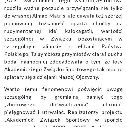
„AZS”. Świadomość tego współuczestnictwa
rodziła ważne poczucie przywiązania nie tylko
do własnej Almae Matris, ale dawała też szerzej
pojmowaną tożsamość opartą choćby na
rudymentarnej idei kalokagatii, wartości
szczególnej w Związku pozostającym w
szczególnym aliansie z elitami Państwa
Polskiego. Ta symbioza przymiotów ciała i ducha
bodaj najmocniej zdecydowała o tym, że losy
Akademickiego Związku Sportowego tak mocno
splatały się z dziejami Naszej Ojczyzny.
Warto temu fenomenowi poświęcić uwagę
szczególną, by gremialną pamięć tego
„zbiorowego doświadczenia” chronić,
pielęgnować i utrwalać. Realizatorzy projektu
„Akademicki Związek Sportowy w sporcie