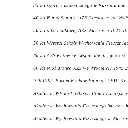
35 lat sportu akademickiego w Koszalinie w 
40 lat Klubu Seniora AZS Częstochowa. Wyd
50 lat piłki siatkowej AZS Warszawa 1924-1
50 lat Wyższej Szkoły Wychowania Fizyczne
60 lat AZS Katowice. Wspomnienia
, pod red
60 lat wioślarstwa AZS we Wrocławiu 1945-
9 th FISU Forum Krakow Poland
, FISU, Kr
Akademia WF na Podlasiu. Filia i Zamiejsco
Akademia Wychowania Fizycznego im. gen. b
Akademia Wychowania Fizycznego w Warsza