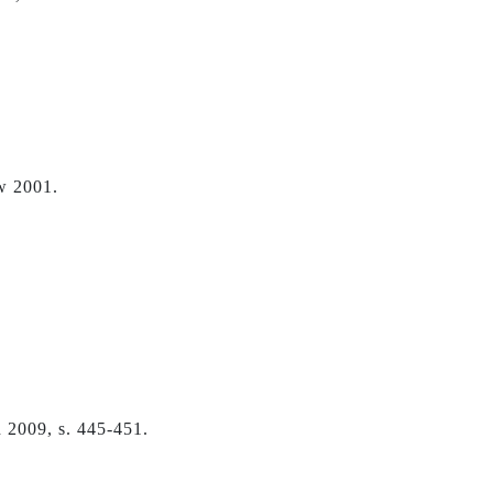
w 2001.
 2009, s. 445-451.