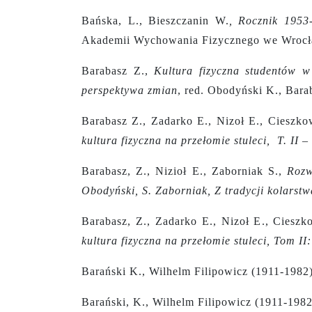
Bańska, L., Bieszczanin W.
,
Rocznik 1953-
Akademii Wychowania Fizycznego we Wrocł
Barabasz Z.,
Kultura fizyczna studentów w
perspektywa zmian
, red. Obodyński K., Bar
Barabasz Z., Zadarko E., Nizoł E., Cieszko
kultura fizyczna na przełomie stuleci, T. II
Barabasz, Z., Nizioł E., Zaborniak S.,
Rozw
Obodyński, S. Zaborniak, Z tradycji kolarst
Barabasz, Z., Zadarko E., Nizoł E., Cieszk
kultura fizyczna na przełomie stuleci, Tom I
Barański K., Wilhelm Filipowicz (1911-1982
Barański, K., Wilhelm Filipowicz (1911-198