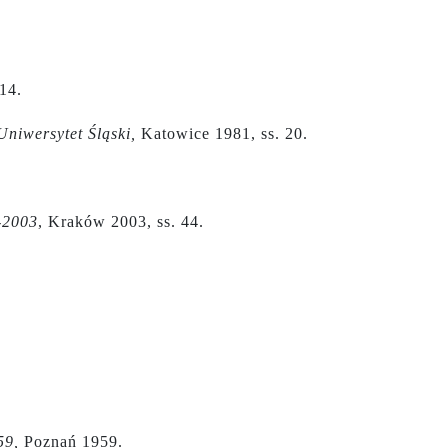
14.
Uniwersytet Śląski,
Katowice 1981, ss. 20.
-2003
, Kraków 2003, ss. 44.
59,
Poznań 1959.