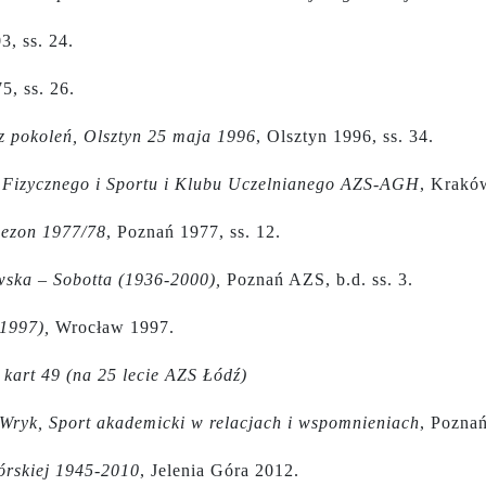
3, ss. 24.
5, ss. 26.
cz pokoleń, Olsztyn 25 maja 1996
, Olsztyn 1996, ss. 34.
 Fizycznego i Sportu i Klubu Uczelnianego AZS-AGH
, Krakó
Sezon 1977/78
, Poznań 1977, ss. 12.
ska – Sobotta (1936-2000),
Poznań AZS, b.d. ss. 3.
1997),
Wrocław 1997.
 kart 49 (na 25 lecie AZS Łódź)
 Wryk, Sport akademicki w relacjach i wspomnieniach
, Poznań
órskiej 1945-2010
, Jelenia Góra 2012.