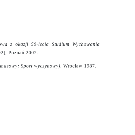
owa z okazji 50-lecia Studium Wychowania
02], Poznań 2002.
t masowy; Sport wyczynowy)
, Wrocław 1987.