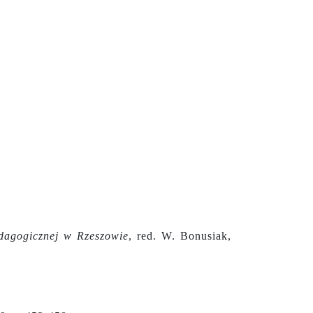
dagogicznej w Rzeszowie
, red. W. Bonusiak,