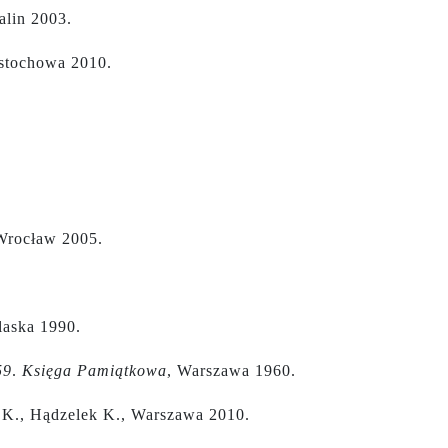
alin 2003.
stochowa 2010.
 Wrocław 2005.
laska 1990.
59
.
Księga Pamiątkowa
, Warszawa 1960.
a K., Hądzelek K., Warszawa 2010.