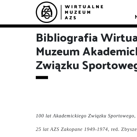
Bibliografia Wirtu
Muzeum Akademic
Związku Sportowe
100 lat Akademickiego Związku Sportowego
,
25 lat AZS Zakopane 1949-1974
, red. Zbysz