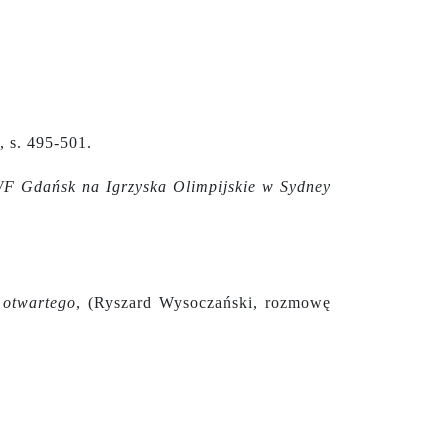
, s. 495-501.
WF Gdańsk na Igrzyska Olimpijskie w Sydney
 otwartego
, (Ryszard Wysoczański, rozmowę