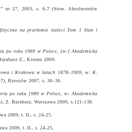
a” nr 27,
2003, s. 6-7 (Stow. Absolwentów
fizyczna na przełomie stuleci Tom 1 Stan i
rtu po roku 1989 w Polsce, [w:] Akademicka
 Barabasz Z., Krosno 2009.
wowa i Krakowa w latach 1878–1909, w: K.
7),
Rzeszów 2007, s. 30–36.
ortu po roku 1989 w Polsce, w: Akademicka
i, Z. Barabasz, Warszawa 2009, s.121-138.
wa 2009, t. II., s. 24-25.
wa 2009, t. II., s. 24-25.