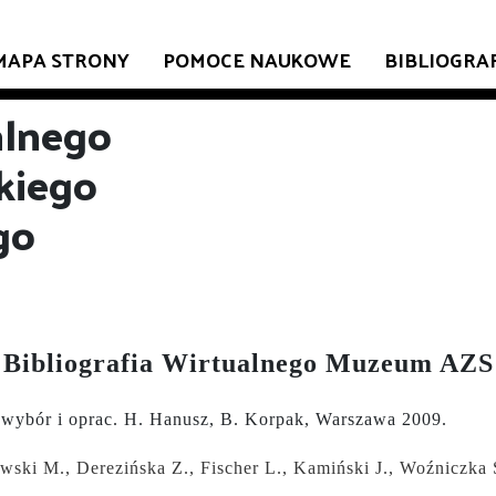
MAPA STRONY
POMOCE NAUKOWE
BIBLIOGRA
alnego
kiego
go
Bibliografia Wirtualnego Muzeum AZS
 wybór i oprac. H. Hanusz, B. Korpak, Warszawa 2009.
ewski M., Derezińska Z., Fischer L., Kamiński J., Woźniczka 