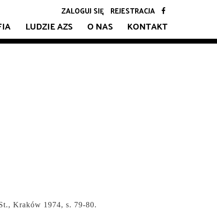
ZALOGUJ SIĘ
REJESTRACJA
FIA
LUDZIE AZS
O NAS
KONTAKT
St., Kraków 1974, s.
79-80.